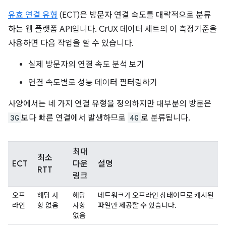
유효 연결 유형
(ECT)은 방문자 연결 속도를 대략적으로 분류
하는 웹 플랫폼 API입니다. CrUX 데이터 세트의 이 측정기준을
사용하면 다음 작업을 할 수 있습니다.
실제 방문자의 연결 속도 분석 보기
연결 속도별로 성능 데이터 필터링하기
사양에서는 네 가지 연결 유형을 정의하지만 대부분의 방문은
3G
보다 빠른 연결에서 발생하므로
4G
로 분류됩니다.
최대
최소
ECT
다운
설명
RTT
링크
오프
해당 사
해당
네트워크가 오프라인 상태이므로 캐시된
라인
항 없음
사항
파일만 제공할 수 있습니다.
없음