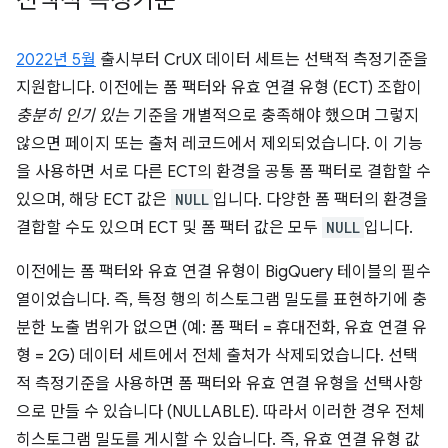
선택적 측정기준
2022년 5월
출시부터 CrUX 데이터 세트는 선택적 측정기준을
지원합니다. 이전에는 폼 팩터와 유효 연결 유형 (ECT) 조합이
충분히 인기 있는
기준을 개별적으로 충족해야 했으며 그렇지
않으면 페이지 또는 출처 레코드에서 제외되었습니다. 이 기능
을 사용하면 서로 다른 ECT의 환경을 공통 폼 팩터로 결합할 수
있으며, 해당 ECT 값은
NULL
입니다. 다양한 폼 팩터의 환경을
결합할 수도 있으며 ECT 및 폼 팩터 값은 모두
NULL
입니다.
이전에는 폼 팩터와 유효 연결 유형이 BigQuery 테이블의 필수
열이었습니다. 즉, 특정 행의 히스토그램 밀도를 표현하기에 충
분한 노출 범위가 없으면 (예: 폼 팩터 = 휴대전화, 유효 연결 유
형 = 2G) 데이터 세트에서 전체 출처가 삭제되었습니다. 선택
적 측정기준을 사용하면 폼 팩터와 유효 연결 유형을 선택사항
으로 만들 수 있습니다 (NULLABLE). 따라서 이러한 경우 전체
히스토그램 밀도를 게시할 수 있습니다. 즉, 유효 연결 유형 값