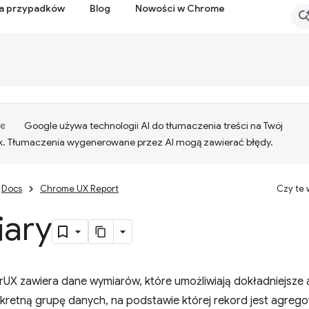
ia przypadków
Blog
Nowości w Chrome
Google używa technologii AI do tłumaczenia treści na Twój
k. Tłumaczenia wygenerowane przez AI mogą zawierać błędy.
Docs
Chrome UX Report
Czy te
ary
rUX zawiera dane wymiarów, które umożliwiają dokładniejsze
nkretną grupę danych, na podstawie której rekord jest agreg