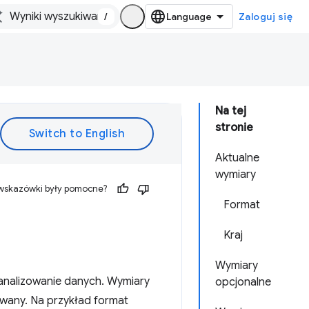
/
Zaloguj się
Na tej
stronie
Aktualne
wymiary
 wskazówki były pomocne?
Format
Kraj
Wymiary
 analizowanie danych. Wymiary
opcjonalne
owany. Na przykład format