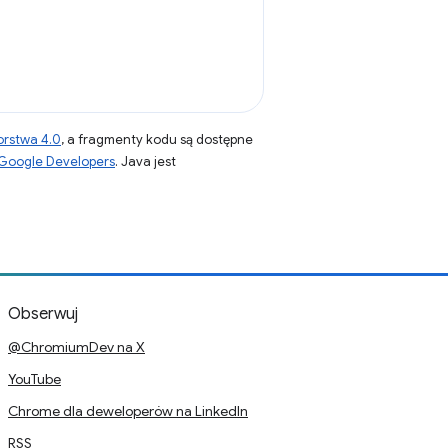
orstwa 4.0
, a fragmenty kodu są dostępne
 Google Developers
. Java jest
Obserwuj
@ChromiumDev na X
YouTube
Chrome dla deweloperów na LinkedIn
RSS