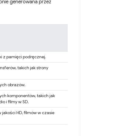
dobnie generowana przez
iki z pamięci podręcznej.
nsferów, takich jak strony
łych obrazów.
żych komponentów, takich jak
io i filmy w SD.
 jakości HD, filmów w czasie