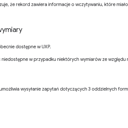
uje, że rekord zawiera informacje o wczytywaniu, które miało
wymiary
obecnie dostępne w UXP.
 niedostępne w przypadku niektórych wymiarów ze względu
umożliwia wysyłanie zapytań dotyczących 3 oddzielnych for