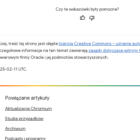
Czy te wskazówki były pomocne?
zej, treść tej strony jest objęta
licencją Creative Commons – uznanie aut
zczegółowe informacje na ten temat zawierają
zasady dotyczące witryny
warowym firmy Oracle i jej podmiotów stowarzyszonych.
025-02-11 UTC.
Powiązane artykuły
Aktualizacje Chromium
Studia przypadków
Archiwum
Podcasty i programy