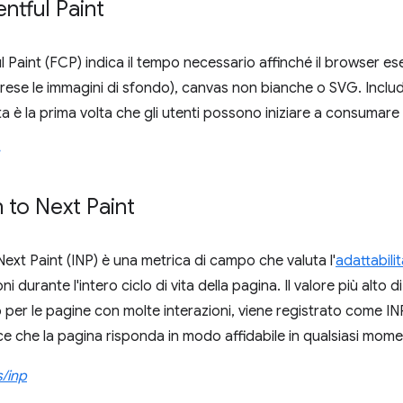
entful Paint
l Paint (FCP) indica il tempo necessario affinché il browser ese
ese le immagini di sfondo), canvas non bianche o SVG. Include
 è la prima volta che gli utenti possono iniziare a consumare i
n to Next Paint
Next Paint (INP) è una metrica di campo che valuta l'
adattabili
oni durante l'intero ciclo di vita della pagina. Il valore più alto 
to per le pagine con molte interazioni, viene registrato come IN
e che la pagina risponda in modo affidabile in qualsiasi mome
s/inp