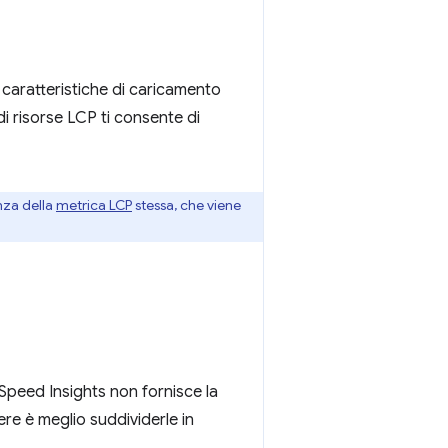
 caratteristiche di caricamento
di risorse LCP ti consente di
enza della
metrica LCP
stessa, che viene
Speed Insights non fornisce la
re è meglio suddividerle in