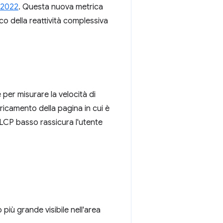
 2022
. Questa nuova metrica
co della reattività complessiva
per misurare la velocità di
ricamento della pagina in cui è
e LCP basso rassicura l'utente
 più grande visibile nell'area