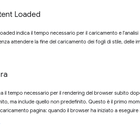
ent Loaded
ed indica il tempo necessario per il caricamento e l'analis
enza attendere la fine del caricamento dei fogli di stile, delle 
ura
ica il tempo necessario per il rendering del browser subito dop
ito, ma include quello non predefinito. Questo è il primo mom
 caricamento pagina: quando il browser ha iniziato a eseguire i