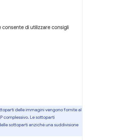
 consente di utilizzare consigli
ttoparti delle immagini vengono fornite al
P complessivo. Le sottoparti
delle sottoparti anziché una suddivisione