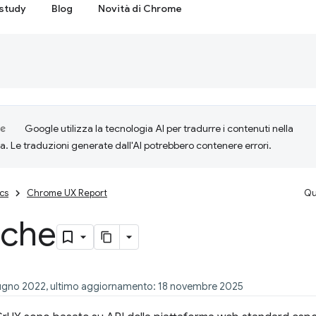
study
Blog
Novità di Chrome
Google utilizza la tecnologia AI per tradurre i contenuti nella
ta. Le traduzioni generate dall'AI potrebbero contenere errori.
cs
Chrome UX Report
Qu
iche
iugno 2022, ultimo aggiornamento: 18 novembre 2025