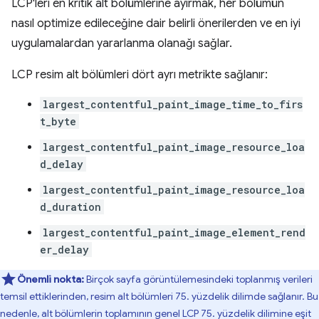
LCP'leri en kritik alt bölümlerine ayırmak, her bölümün
nasıl optimize edileceğine dair belirli önerilerden ve en iyi
uygulamalardan yararlanma olanağı sağlar.
LCP resim alt bölümleri dört ayrı metrikte sağlanır:
largest_contentful_paint_image_time_to_firs
t_byte
largest_contentful_paint_image_resource_loa
d_delay
largest_contentful_paint_image_resource_loa
d_duration
largest_contentful_paint_image_element_rend
er_delay
Önemli nokta:
Birçok sayfa görüntülemesindeki toplanmış verileri
temsil ettiklerinden, resim alt bölümleri 75. yüzdelik dilimde sağlanır. Bu
nedenle, alt bölümlerin toplamının genel LCP 75. yüzdelik dilimine eşit