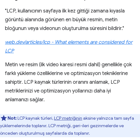
"LCP, kullanıcının sayfaya ilk kez gittiği zamana kıyasla
görüntü alanında görünen en büyük resmin, metin
bloğunun veya videonun oluşturulma süresini bildirir."
web.dev/articles/lcp - What elements are considered for
LCP
Metin ve resim (ilk video karesi resmi dahil) genellikle çok
farklı yükleme özelliklerine ve optimizasyon tekniklerine
sahiptir. LCP kaynak türlerinin oranını anlamak, LCP
metriklerinizi ve optimizasyon yollarınızı daha iyi
anlamanızı sağlar.
Not:
LCP kaynak türleri,
LCP metriğinin
aksine yalnızca tam sayfa
yüklemelerinde toplanır. LCP metriği, geri-ileri gezinmelerde ve
önceden oluşturulmuş sayfalarda da toplanır.