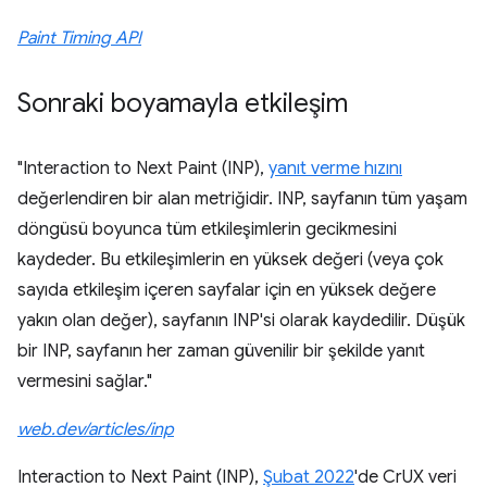
Paint Timing API
Sonraki boyamayla etkileşim
"Interaction to Next Paint (INP),
yanıt verme hızını
değerlendiren bir alan metriğidir. INP, sayfanın tüm yaşam
döngüsü boyunca tüm etkileşimlerin gecikmesini
kaydeder. Bu etkileşimlerin en yüksek değeri (veya çok
sayıda etkileşim içeren sayfalar için en yüksek değere
yakın olan değer), sayfanın INP'si olarak kaydedilir. Düşük
bir INP, sayfanın her zaman güvenilir bir şekilde yanıt
vermesini sağlar."
web.dev/articles/inp
Interaction to Next Paint (INP),
Şubat 2022
'de CrUX veri