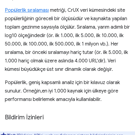
Popülerlik sıralaması
metriği, CrUX veri kümesindeki site
popülerliğinin göreceli bir ölçüsüdür ve kaynakta yapılan
toplam gezinme sayısıyla ölçülür. Sıralama, yarım adımlı bir
log10 ölçeğindedir (ör. ilk 1.000, ilk 5.000, ilk 10.000, ilk
50.000, ilk 100.000, ilk 500.000, ilk 1 milyon vb.). Her
sıralama, bir önceki sıralamayı hariç tutar (ör. ilk 5.000, ilk
1.000 hariç olmak üzere aslında 4.000 URL'dir). Veri
kümesi büyüdükçe üst sınır dinamik olarak değişir.
Popülerlik, geniş kapsamlı analiz için bir kılavuz olarak
sunulur. Örneğin,en iyi 1.000 kaynak için ülkeye göre
performansı belirlemek amacıyla kullanılabilir.
Bildirim İzinleri