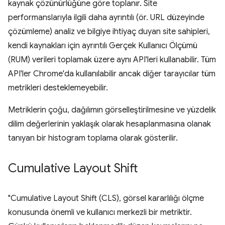
kaynak çözünürlüğüne göre toplanır. Site
performanslarıyla ilgili daha ayrıntılı (ör. URL düzeyinde
çözümleme) analiz ve bilgiye ihtiyaç duyan site sahipleri,
kendi kaynakları için ayrıntılı Gerçek Kullanıcı Ölçümü
(RUM) verileri toplamak üzere aynı API'leri kullanabilir. Tüm
API'ler Chrome'da kullanılabilir ancak diğer tarayıcılar tüm
metrikleri desteklemeyebilir.
Metriklerin çoğu, dağılımın görselleştirilmesine ve yüzdelik
dilim değerlerinin yaklaşık olarak hesaplanmasına olanak
tanıyan bir histogram toplama olarak gösterilir.
Cumulative Layout Shift
"Cumulative Layout Shift (CLS), görsel kararlılığı ölçme
konusunda önemli ve kullanıcı merkezli bir metriktir.