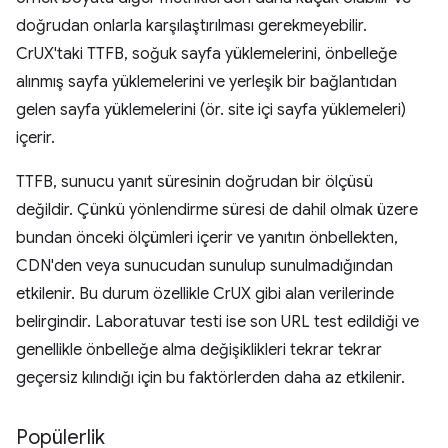
doğrudan onlarla karşılaştırılması gerekmeyebilir.
CrUX'taki TTFB, soğuk sayfa yüklemelerini, önbelleğe
alınmış sayfa yüklemelerini ve yerleşik bir bağlantıdan
gelen sayfa yüklemelerini (ör. site içi sayfa yüklemeleri)
içerir.
TTFB, sunucu yanıt süresinin doğrudan bir ölçüsü
değildir. Çünkü yönlendirme süresi de dahil olmak üzere
bundan önceki ölçümleri içerir ve yanıtın önbellekten,
CDN'den veya sunucudan sunulup sunulmadığından
etkilenir. Bu durum özellikle CrUX gibi alan verilerinde
belirgindir. Laboratuvar testi ise son URL test edildiği ve
genellikle önbelleğe alma değişiklikleri tekrar tekrar
geçersiz kılındığı için bu faktörlerden daha az etkilenir.
Popülerlik