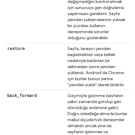
değişmediğini kontrol etmek
için sunucuya geri doğrulama
yapılmasını gerektirir. Sayfa
yeniden yüklemelerinin yüksek
bir yüzdesi, kullanıcı
deneyiminde sorunlar
olduğunu gösterebilir.
restore
Sayfa, tarayıcı yeniden
başlatıldıktan veya bellek
nedeniyle kaldırılan bir
sekmeden sonra yeniden
yüklendi. Android'de Chrome
için bunlar bunun yerine
"yeniden yükle" olarak bildirilir.
back
_
forward
Geçmişte gezinme (sayfanın
yakın zamanda görülüp geri
dönüldüğü anlamına gelir).
Doğru önbelleğe alma ile bunlar
makul ölçüde hızlı deneyimler
olmalıdır ancak yine de
sayfanın işlenmesi ve