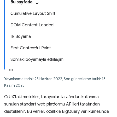
Bu sayfada
Cumulative Layout Shift
DOM Content Loaded
İlk Boyama
First Contentful Paint
Sonraki boyamayla etkileşim
Yayınlanma tarihi: 23 Haziran 2022, Son güncelleme tarihi: 18
Kasım 2025
CrUX'taki metrikler, tarayıcılar tarafından kullanıma
sunulan standart web platformu API'leri tarafından
desteklenir. Bu veriler, özellikle BigQuery veri kümesinde