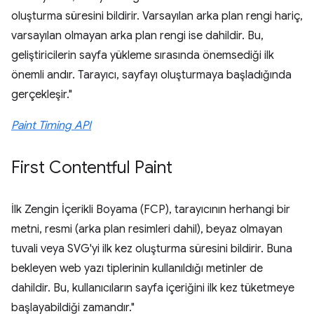
oluşturma süresini bildirir. Varsayılan arka plan rengi hariç,
varsayılan olmayan arka plan rengi ise dahildir. Bu,
geliştiricilerin sayfa yükleme sırasında önemsediği ilk
önemli andır. Tarayıcı, sayfayı oluşturmaya başladığında
gerçekleşir."
Paint Timing API
First Contentful Paint
İlk Zengin İçerikli Boyama (FCP), tarayıcının herhangi bir
metni, resmi (arka plan resimleri dahil), beyaz olmayan
tuvali veya SVG'yi ilk kez oluşturma süresini bildirir. Buna
bekleyen web yazı tiplerinin kullanıldığı metinler de
dahildir. Bu, kullanıcıların sayfa içeriğini ilk kez tüketmeye
başlayabildiği zamandır."