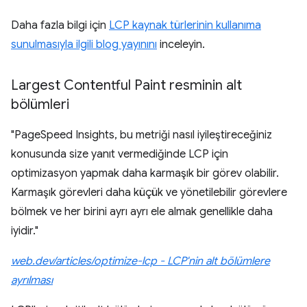
Daha fazla bilgi için
LCP kaynak türlerinin kullanıma
sunulmasıyla ilgili blog yayınını
inceleyin.
Largest Contentful Paint resminin alt
bölümleri
"PageSpeed Insights, bu metriği nasıl iyileştireceğiniz
konusunda size yanıt vermediğinde LCP için
optimizasyon yapmak daha karmaşık bir görev olabilir.
Karmaşık görevleri daha küçük ve yönetilebilir görevlere
bölmek ve her birini ayrı ayrı ele almak genellikle daha
iyidir."
web.dev/articles/optimize-lcp - LCP'nin alt bölümlere
ayrılması