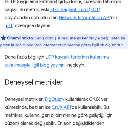
HTTP (uygulama katmanı) gidiş dönüş süresinin tahminini
sağlar. Bu metrik, eski
Etkili Bağlantı Türü (ECT)
boyutundan sorumlu olan
Network Information API
'nin
rtt
özelliğine dayanır.
Önemli nokta:
Gidiş dönüş süresi, sitenin kendisiyle değil, sitenize
gelen kullanıcılarla (son internet etkinliklerine göre) ilgili bir ölçümdür.
Daha fazla bilgi için
LCP kaynak türlerinin kullanıma
sunulmasıyla ilgili blog yayınını
inceleyin.
Deneysel metrikler
Deneysel metrikler,
BigQuery
kullanılarak CrUX veri
kümesinde, bazıları ise
CrUX API
'de kullanılabilir. Bu
metrikler, kullanıcı geri bildirimlerine göre geliştiği için
düzenli olarak değişebilir. En son değişikliklerden