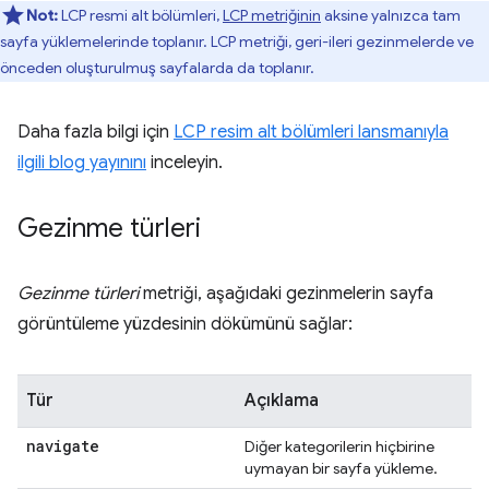
Not:
LCP resmi alt bölümleri,
LCP metriğinin
aksine yalnızca tam
sayfa yüklemelerinde toplanır. LCP metriği, geri-ileri gezinmelerde ve
önceden oluşturulmuş sayfalarda da toplanır.
Daha fazla bilgi için
LCP resim alt bölümleri lansmanıyla
ilgili blog yayınını
inceleyin.
Gezinme türleri
Gezinme türleri
metriği, aşağıdaki gezinmelerin sayfa
görüntüleme yüzdesinin dökümünü sağlar:
Tür
Açıklama
navigate
Diğer kategorilerin hiçbirine
uymayan bir sayfa yükleme.