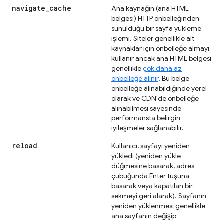
navigate
_
cache
Ana kaynağın (ana HTML
belgesi) HTTP önbelleğinden
sunulduğu bir sayfa yükleme
işlemi. Siteler genellikle alt
kaynaklar için önbelleğe almayı
kullanır ancak ana HTML belgesi
genellikle
çok daha az
önbelleğe alınır
. Bu belge
önbelleğe alınabildiğinde yerel
olarak ve CDN'de önbelleğe
alınabilmesi sayesinde
performansta belirgin
iyileşmeler sağlanabilir.
reload
Kullanıcı, sayfayı yeniden
yükledi (yeniden yükle
düğmesine basarak, adres
çubuğunda Enter tuşuna
basarak veya kapatılan bir
sekmeyi geri alarak). Sayfanın
yeniden yüklenmesi genellikle
ana sayfanın değişip