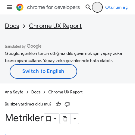
Oturum aç
Docs
Chrome UX Report
Google, içerikleri tercih ettiğiniz dile çevirmek için yapay zeka
teknolojisini kullanır. Yapay zeka çevirilerinde hata olabilir.
Ana Sayfa
Docs
Chrome UX Report
Bu size yardımcı oldu mu?
Metrikler