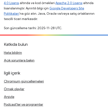
4.0 Lisansı
altında ve kod örnekleri
Apache 2.0 Lisansı
altında
lisanslanmıştır. Ayrıntılı bilgi için
Google Developers Site
Politikaları
'na göz atın. Java, Oracle ve/veya satış ortaklarının
tescilli ticari markasıdır.
Son güncelleme tarihi: 2025-11-28 UTC.
Katkıda bulun
Hata bildirin
Açık sorunlara bakın
İlgili içerik
Chromium güncellemeleri
Örnek olaylar
Arşivle
Podcast'ler ve programlar