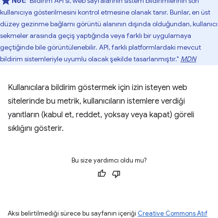
Not:
"Bildirim API'si, web sayfalarının sistem bildirimlerinin son
kullanıcıya gösterilmesini kontrol etmesine olanak tanır. Bunlar, en üst
düzey gezinme bağlamı görüntü alanının dışında olduğundan, kullanıcı
sekmeler arasında geçiş yaptığında veya farklı bir uygulamaya
geçtiğinde bile görüntülenebilir. API, farklı platformlardaki mevcut
bildirim sistemleriyle uyumlu olacak şekilde tasarlanmıştır."
MDN
Kullanıcılara bildirim göstermek için izin isteyen web
sitelerinde bu metrik, kullanıcıların istemlere verdiği
yanıtların (kabul et, reddet, yoksay veya kapat) göreli
sıklığını gösterir.
Bu size yardımcı oldu mu?
Aksi belirtilmediği sürece bu sayfanın içeriği
Creative Commons Atıf