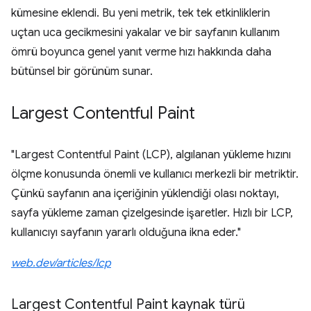
kümesine eklendi. Bu yeni metrik, tek tek etkinliklerin
uçtan uca gecikmesini yakalar ve bir sayfanın kullanım
ömrü boyunca genel yanıt verme hızı hakkında daha
bütünsel bir görünüm sunar.
Largest Contentful Paint
"Largest Contentful Paint (LCP), algılanan yükleme hızını
ölçme konusunda önemli ve kullanıcı merkezli bir metriktir.
Çünkü sayfanın ana içeriğinin yüklendiği olası noktayı,
sayfa yükleme zaman çizelgesinde işaretler. Hızlı bir LCP,
kullanıcıyı sayfanın yararlı olduğuna ikna eder."
web.dev/articles/lcp
Largest Contentful Paint kaynak türü