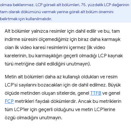
olması beklenmez. LCP görseli alt bölümleri, 75. yüzdelik LCP değerinin
tam olarak dökümünü vermek yerine göreli alt bölüm önemini
belirtmek için kullanılmalıdır.
Alt bölümler yalnızca resimler için dahil edilir ve bu, tam
indirme süresini ölçemediğimiz için biraz daha karmaşık
olan ilk video karesi resimlerini içermez (ilk video
karelerinin, bu karmaşıklığın geçerli olmadığı LCP kaynak
türü metriğine dahil edildiğini unutmayın).
Metin alt bölümleri daha az kullanışlı oldukları ve resim
LCP'si sayılarını bozacakları için de dahil edilmez. Büyük
ölçüde metinden oluşan sitelerde, genel
TTFB
ve genel
FCP
metrikleri faydalı dökümlerdir. Ancak bu metriklerin
tüm LCP'ler için geçerli olduğunu ve metin LCP'lerine
özgü olmadığını unutmayın.