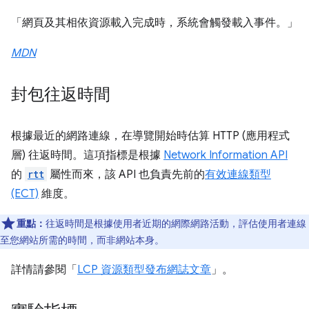
「網頁及其相依資源載入完成時，系統會觸發載入事件。」
MDN
封包往返時間
根據最近的網路連線，在導覽開始時估算 HTTP (應用程式
層) 往返時間。這項指標是根據
Network Information API
的
rtt
屬性而來，該 API 也負責先前的
有效連線類型
(ECT)
維度。
重點：
往返時間是根據使用者近期的網際網路活動，評估使用者連線
至您網站所需的時間，而非網站本身。
詳情請參閱「
LCP 資源類型發布網誌文章
」。