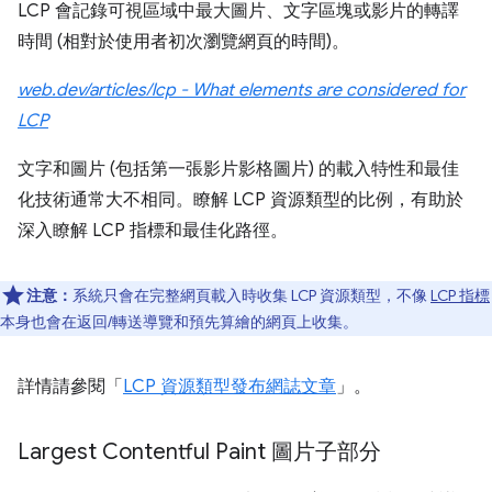
LCP 會記錄可視區域中最大圖片、文字區塊或影片的轉譯
時間 (相對於使用者初次瀏覽網頁的時間)。
web.dev/articles/lcp - What elements are considered for
LCP
文字和圖片 (包括第一張影片影格圖片) 的載入特性和最佳
化技術通常大不相同。瞭解 LCP 資源類型的比例，有助於
深入瞭解 LCP 指標和最佳化路徑。
注意：
系統只會在完整網頁載入時收集 LCP 資源類型，不像
LCP 指標
本身也會在返回/轉送導覽和預先算繪的網頁上收集。
詳情請參閱「
LCP 資源類型發布網誌文章
」。
Largest Contentful Paint 圖片子部分