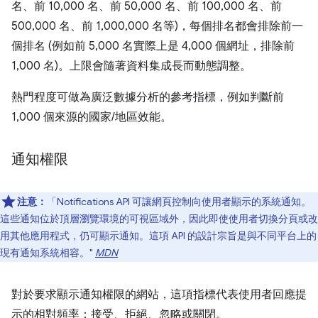
名、前 10,000 名、前 50,000 名、前 100,000 名、前
500,000 名、前 1,000,000 名等)，每個排名都會排除前一
個排名 (例如前 5,000 名實際上是 4,000 個網址，排除前
1,000 名)。上限會隨著資料集成長而動態調整。
熱門程度可做為廣泛數據分析的參考指標，例如判斷前
1,000 個來源的國家/地區效能。
通知權限
注意：
「Notifications API 可讓網頁控制向使用者顯示的系統通知。
這些通知位於頂層瀏覽環境的可視區域外，因此即使使用者切換分頁或改
用其他應用程式，仍可顯示通知。這項 API 的設計宗旨是與不同平台上的
現有通知系統相容。"
MDN
對於要求顯示通知權限的網站，這項指標代表使用者回應提
示的相對頻率：接受、拒絕、忽略或關閉。