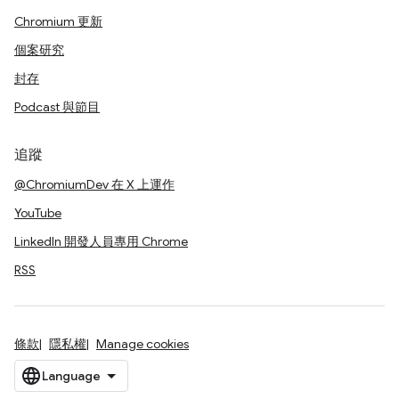
Chromium 更新
個案研究
封存
Podcast 與節目
追蹤
@ChromiumDev 在 X 上運作
YouTube
LinkedIn 開發人員專用 Chrome
RSS
條款
隱私權
Manage cookies