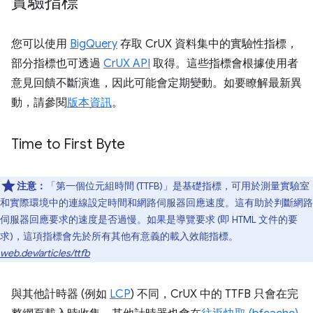
實驗指標
您可以使用
BigQuery
存取 CrUX 資料集中的實驗性指標，
部分指標也可透過
CrUX API
取得。這些指標會根據使用者
意見回饋不斷演進，因此可能會定期變動。如要瞭解最新異
動，請參閱
版本資訊
。
Time to First Byte
注意：
「第一個位元組時間 (TTFB)」是基礎指標，可用於測量實驗室
和實際環境中的連線設定時間和網路伺服器回應速度。這有助於判斷網路
伺服器回應要求的速度是否過慢。如果是導覽要求 (即 HTML 文件的要
求)，這項指標會先於所有其他有意義的載入效能指標。
web.dev/articles/ttfb
與其他計時器 (例如
LCP
) 不同，CrUX 中的 TTFB 只會在完