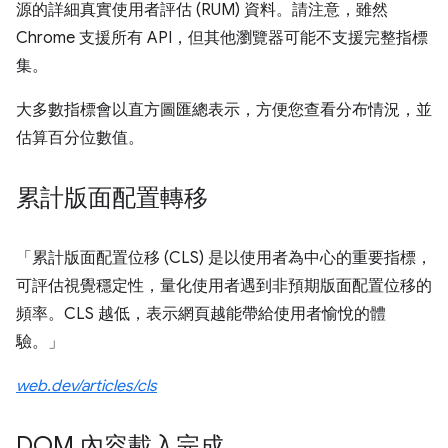
源的詳細真實使用者評估 (RUM) 資料。請注意，雖然
Chrome 支援所有 API，但其他瀏覽器可能不支援完整指標
集。
大多數指標會以直方圖匯總表示，方便您查看分布情況，並
估算百分位數值。
累計版面配置轉移
「累計版面配置位移 (CLS) 是以使用者為中心的重要指標，
可評估視覺穩定性，量化使用者遇到非預期版面配置位移的
頻率。CLS 越低，表示網頁越能帶給使用者愉悅的體
驗。」
web.dev/articles/cls
DOM 內容載入完成