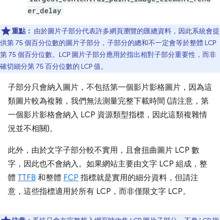
er_delay
重點：
由於圖片子部分代表許多網頁瀏覽的匯總資料，因此系統會提
供第 75 個百分位數的圖片子部分，子部分的總和不一定會等於整體 LCP
第 75 個百分位數。LCP 圖片子部分應用於指出相對子部分重要性，而非
確切細分第 75 百分位數的 LCP 值。
子部分只會納入圖片，不包括第一個影片影格圖片，因為這
類圖片較為複雜，我們無法測量完整下載時間 (請注意，第
一個影片影格會納入 LCP 資源類型指標，因此這類複雜情
況並不相關)。
此外，由於文字子部分較不實用，且會扭曲圖片 LCP 數
字，因此也不會納入。如果網站主要由文字 LCP 組成，整
體
TTFB
和整體
FCP
指標就是實用的細分資料，但請注
意，這些指標適用於所有 LCP，而非僅限文字 LCP。