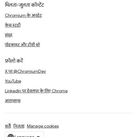
मिलता-जुलता कॉन्टेंट
Chromium के अपडेट
केस स्टडी
संग्रह
पॉडकास्ट और टीवी शो
फ़ॉलो करें
X पर @ChromiumDev
YouTube
LinkedIn पर डेवलपर के लिए Chrome
आरएसएस
शर्तें
निजता
Manage cookies