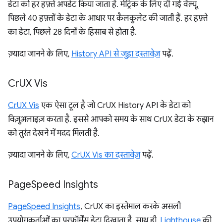
डेटा को हर हफ़्ते अपडेट किया जाता है. मेट्रिक के लिए दी गई वैल्यू,
पिछले 40 हफ़्तों के डेटा के आधार पर कैलकुलेट की जाती हैं. हर हफ़्ते
का डेटा, पिछले 28 दिनों के हिसाब से होता है.
ज़्यादा जानने के लिए,
History API से जुड़ा दस्तावेज़
पढ़ें.
Cr
UX Vis
CrUX Vis
एक ऐसा टूल है जो CrUX History API के डेटा को
विज़ुअलाइज़ करता है. इससे आपको समय के साथ CrUX डेटा के रुझान
को तुरंत देखने में मदद मिलती है.
ज़्यादा जानने के लिए,
CrUX Vis का दस्तावेज़
पढ़ें.
Page
Speed Insights
PageSpeed Insights
, CrUX का इस्तेमाल करके असली
उपयोगकर्ताओं का परफ़ॉर्मेंस डेटा दिखाता है. साथ ही,
Lighthouse
की