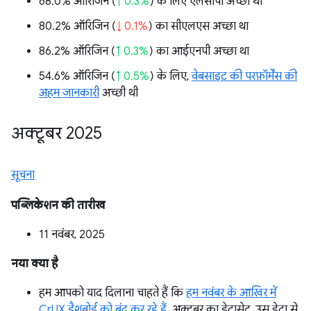
68.0% ऑरिजिन (
↑ 0.3%
) के लिए एलसीपी अच्छा था
80.2% ऑरिजिन (
↓ 0.1%
) का सीएलएस अच्छा था
86.2% ऑरिजिन (
↑ 0.3%
) का आईएनपी अच्छा था
54.6% ऑरिजिन (
↑ 0.5%
) के लिए,
वेबसाइट की परफ़ॉर्मेंस की
अहम जानकारी
अच्छी थी
अक्टूबर 2025
सूचना
पब्लिकेशन की तारीख
11 नवंबर, 2025
नया क्या है
हम आपको याद दिलाना चाहते हैं कि
हम नवंबर के आखिर में
CrUX डैशबोर्ड को बंद कर रहे हैं
. अक्टूबर का डेटासेट, उस डेटा से