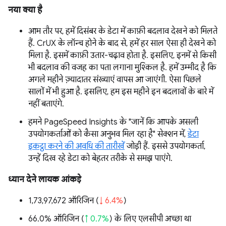
नया क्या है
आम तौर पर, हमें दिसंबर के डेटा में काफ़ी बदलाव देखने को मिलते
हैं. CrUX के लॉन्च होने के बाद से, हमें हर साल ऐसा ही देखने को
मिला है. इसमें काफ़ी उतार-चढ़ाव होता है. इसलिए, इनमें से किसी
भी बदलाव की वजह का पता लगाना मुश्किल है. हमें उम्मीद है कि
अगले महीने ज़्यादातर संख्याएं वापस आ जाएंगी. ऐसा पिछले
सालों में भी हुआ है. इसलिए, हम इस महीने इन बदलावों के बारे में
नहीं बताएंगे.
हमने PageSpeed Insights के "जानें कि आपके असली
उपयोगकर्ताओं को कैसा अनुभव मिल रहा है" सेक्शन में,
डेटा
इकट्ठा करने की अवधि की तारीखें
जोड़ी हैं. इससे उपयोगकर्ता,
उन्हें दिख रहे डेटा को बेहतर तरीके से समझ पाएंगे.
ध्यान देने लायक आंकड़े
1,73,97,672 ऑरिजिन (
↓ 6.4%
)
66.0% ऑरिजिन (
↑ 0.7%
) के लिए एलसीपी अच्छा था