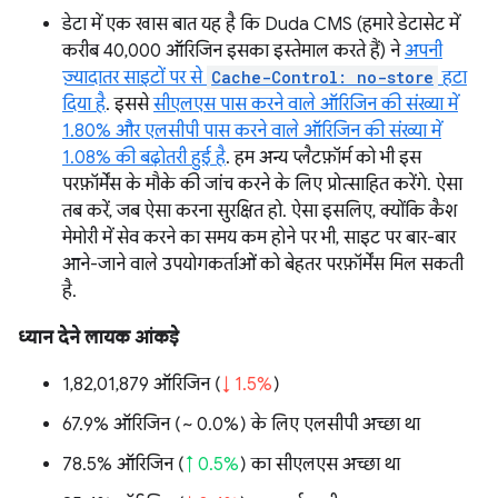
डेटा में एक खास बात यह है कि Duda CMS (हमारे डेटासेट में
करीब 40,000 ऑरिजिन इसका इस्तेमाल करते हैं) ने
अपनी
ज़्यादातर साइटों पर से
Cache-Control: no-store
हटा
दिया है
. इससे
सीएलएस पास करने वाले ऑरिजिन की संख्या में
1.80% और एलसीपी पास करने वाले ऑरिजिन की संख्या में
1.08% की बढ़ोतरी हुई है
. हम अन्य प्लैटफ़ॉर्म को भी इस
परफ़ॉर्मेंस के मौके की जांच करने के लिए प्रोत्साहित करेंगे. ऐसा
तब करें, जब ऐसा करना सुरक्षित हो. ऐसा इसलिए, क्योंकि कैश
मेमोरी में सेव करने का समय कम होने पर भी, साइट पर बार-बार
आने-जाने वाले उपयोगकर्ताओं को बेहतर परफ़ॉर्मेंस मिल सकती
है.
ध्यान देने लायक आंकड़े
1,82,01,879 ऑरिजिन (
↓ 1.5%
)
67.9% ऑरिजिन (
~ 0.0%
) के लिए एलसीपी अच्छा था
78.5% ऑरिजिन (
↑ 0.5%
) का सीएलएस अच्छा था