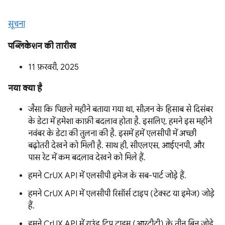
सूचना
पब्लिकेशन की तारीख
11 फ़रवरी, 2025
नया क्या है
जैसा कि पिछले महीने बताया गया था, सीज़न के हिसाब से दिसंबर
के डेटा में हमेशा काफ़ी बदलाव होता है. इसलिए, हमने इस महीने
नवंबर के डेटा की तुलना की है. इसमें हमें एलसीपी में अच्छी
बढ़ोतरी देखने को मिली है. साथ ही, सीएलएस, आईएनपी, और
पास रेट में कम बदलाव देखने को मिले हैं.
हमने CrUX API में एलसीपी इमेज के सब-पार्ट जोड़े हैं.
हमने CrUX API में एलसीपी रिसॉर्स टाइप (टेक्स्ट या इमेज) जोड़े
हैं.
हमने CrUX API में राउंड ट्रिप टाइम (आरटीटी) के तीन बिन जोड़े