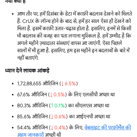
नया क्या है
आम तौर पर, हमें दिसंबर के डेटा में काफ़ी बदलाव देखने को मिलते
हैं. CrUX के लॉन्च होने के बाद से, हमें हर साल ऐसा ही देखने को
मिला है. इसमें काफ़ी उतार-चढ़ाव होता है. इसलिए, इनमें से किसी
भी बदलाव की वजह का पता लगाना मुश्किल है. हमें उम्मीद है कि
अगले महीने ज़्यादातर संख्याएं वापस आ जाएंगी. ऐसा पिछले
सालों में भी हुआ है. इसलिए, हम इस महीने इन बदलावों के बारे में
नहीं बताएंगे.
ध्यान देने लायक आंकड़े
1,72,88,655 ऑरिजिन (
↓ 6.5%
)
67.6% ऑरिजिन (
↓ 0.5%
) के लिए एलसीपी अच्छा था
80.3% ऑरिजिन (
↑ 0.1%
) का सीएलएस अच्छा था
85.6% ऑरिजिन (
↓ 0.6%
) का आईएनपी अच्छा था
54.4% ऑरिजिन (
↓ 0.4%
) के लिए,
वेबसाइट की परफ़ॉर्मेंस की
अहम जानकारी
अच्छी थी