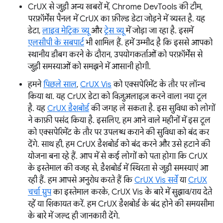
CrUX से जुड़ी अन्य खबरों में, Chrome DevTools की टीम,
परफ़ॉर्मेंस पैनल में CrUX का फ़ील्ड डेटा जोड़ने में व्यस्त है. यह
डेटा,
लाइव मेट्रिक व्यू
और
ट्रेस व्यू
में जोड़ा जा रहा है. इसमें
एलसीपी के सबपार्ट
भी शामिल हैं. हमें उम्मीद है कि इससे आपको
स्थानीय डीबग करने के दौरान, उपयोगकर्ताओं को परफ़ॉर्मेंस से
जुड़ी समस्याओं को समझने में आसानी होगी.
हमने
पिछले साल
,
CrUX Vis
को एक्सपेरिमेंट के तौर पर लॉन्च
किया था. यह CrUX डेटा को विज़ुअलाइज़ करने वाला नया टूल
है. यह
CrUX डैशबोर्ड
की जगह ले सकता है. इस सुविधा को लोगों
ने काफ़ी पसंद किया है. इसलिए, हम आने वाले महीनों में इस टूल
को एक्सपेरिमेंट के तौर पर उपलब्ध कराने की सुविधा को बंद कर
देंगे. साथ ही, हम CrUX डैशबोर्ड को बंद करने और उसे हटाने की
योजना बना रहे हैं. आप में से कई लोगों को पता होगा कि CrUX
के इस्तेमाल की वजह से, डैशबोर्ड में स्थिरता से जुड़ी समस्याएं आ
रही हैं. हम आपसे अनुरोध करते हैं कि
CrUX Vis सर्वे
या
CrUX
चर्चा ग्रुप
का इस्तेमाल करके, CrUX Vis के बारे में सुझाव/राय देते
रहें या शिकायत करें. हम CrUX डैशबोर्ड के बंद होने की समयसीमा
के बारे में जल्द ही जानकारी देंगे.