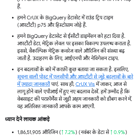
हैं.
हमने CrUX के BigQuery डेटासेट में राउंड ट्रिप टाइम
(आरटीटी) p75 और हिस्टोग्राम जोड़े हैं.
हमने BigQuery डेटासेट से ईसीटी डाइमेंशन को हटा दिया है.
आरटीटी डेटा, मेट्रिक लेवल पर इसका विकल्प उपलब्ध कराता है.
इससे, वैकल्पिक मेट्रिक कवरेज वाले ऑरिजिन की संख्या बढ़
जाती है. उदाहरण के लिए, आईएनपी और नेविगेशन टाइप.
इन बदलावों के बारे में काफ़ी कुछ बताया जा सकता है. इसलिए,
सूचना वाली पोस्ट में एलसीपी और आरटीटी से जुड़े बदलावों के बारे
में ज़्यादा जानकारी
पाएं. साथ ही,
CrUX Vis
में जाकर, आज से
लागू होने वाले एपीआई में हुए नए बदलाव देखें. हमें उम्मीद है कि
वेबसाइट की परफ़ॉर्मेंस से जुड़ी अहम जानकारी को डीबग करने में,
यह अतिरिक्त जानकारी आपके काम आएगी.
ध्यान देने लायक आंकड़े
1,86,51,905 ऑरिजिन (
↑ 7.2%
) (नवंबर के डेटा से
↑ 0.9%
)