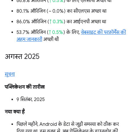
66.8% ऑरिजिन (
↑ 0.5%
) के लिए एलसीपी अच्छा था
80.1% ऑरिजिन (
~ 0.0%
) का सीएलएस अच्छा था
86.0% ऑरिजिन (
↑ 0.3%
) का आईएनपी अच्छा था
53.7% ऑरिजिन (
↑ 0.5%
) के लिए,
वेबसाइट की परफ़ॉर्मेंस की
अहम जानकारी
अच्छी थी
अगस्त 2025
सूचना
पब्लिकेशन की तारीख
9 सितंबर, 2025
नया क्या है
पिछले महीने, Android के डेटा से जुड़ी समस्या को ठीक कर
दिया गया था. इस वजह से, अब ऐप्लिकेशन के डाउनलोड की