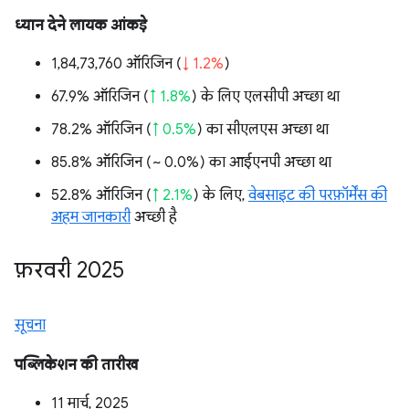
ध्यान देने लायक आंकड़े
1,84,73,760 ऑरिजिन (
↓ 1.2%
)
67.9% ऑरिजिन (
↑ 1.8%
) के लिए एलसीपी अच्छा था
78.2% ऑरिजिन (
↑ 0.5%
) का सीएलएस अच्छा था
85.8% ऑरिजिन (
~ 0.0%
) का आईएनपी अच्छा था
52.8% ऑरिजिन (
↑ 2.1%
) के लिए,
वेबसाइट की परफ़ॉर्मेंस की
अहम जानकारी
अच्छी है
फ़रवरी 2025
सूचना
पब्लिकेशन की तारीख
11 मार्च, 2025