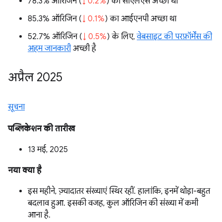
78.3% ऑरिजिन (
↓ 0.2%
) का सीएलएस अच्छा था
85.3% ऑरिजिन (
↓ 0.1%
) का आईएनपी अच्छा था
52.7% ऑरिजिन (
↓ 0.5%
) के लिए,
वेबसाइट की परफ़ॉर्मेंस की
अहम जानकारी
अच्छी है
अप्रैल 2025
सूचना
पब्लिकेशन की तारीख
13 मई, 2025
नया क्या है
इस महीने, ज़्यादातर संख्याएं स्थिर रहीं. हालांकि, इनमें थोड़ा-बहुत
बदलाव हुआ. इसकी वजह, कुल ऑरिजिन की संख्या में कमी
आना है.