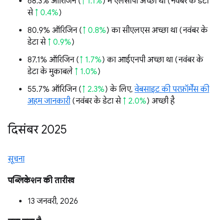
68.3% ऑरिजिन (
↑ 1.1%
) में एलसीपी अच्छा था (नवंबर के डेटा
से
↑ 0.4%
)
80.9% ऑरिजिन (
↑ 0.8%
) का सीएलएस अच्छा था (नवंबर के
डेटा से
↑ 0.9%
)
87.1% ऑरिजिन (
↑ 1.7%
) का आईएनपी अच्छा था (नवंबर के
डेटा के मुकाबले
↑ 1.0%
)
55.7% ऑरिजिन (
↑ 2.3%
) के लिए,
वेबसाइट की परफ़ॉर्मेंस की
अहम जानकारी
(नवंबर के डेटा से
↑ 2.0%
) अच्छी है
दिसंबर 2025
सूचना
पब्लिकेशन की तारीख
13 जनवरी, 2026