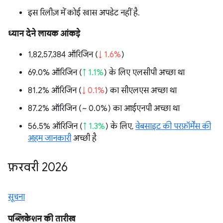
इस रिलीज़ में कोई खास अपडेट नहीं है.
ध्यान देने लायक आंकड़े
1,82,57,384 ऑरिजिन (
↓ 1.6%
)
69.0% ऑरिजिन (
↑ 1.1%
) के लिए एलसीपी अच्छा था
81.2% ऑरिजिन (
↓ 0.1%
) का सीएलएस अच्छा था
87.2% ऑरिजिन (
~ 0.0%
) का आईएनपी अच्छा था
56.5% ऑरिजिन (
↑ 1.3%
) के लिए,
वेबसाइट की परफ़ॉर्मेंस की
अहम जानकारी
अच्छी है
फ़रवरी 2026
सूचना
पब्लिकेशन की तारीख