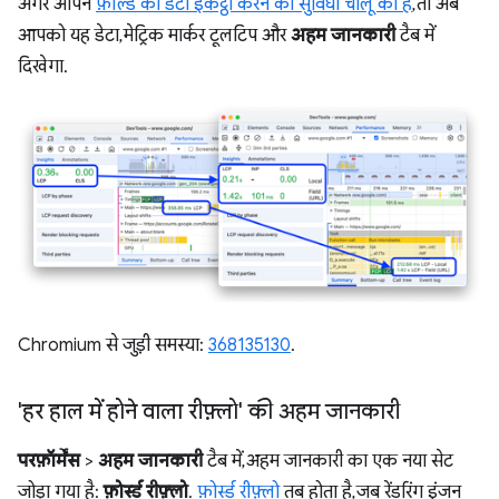
अगर आपने
फ़ील्ड का डेटा इकट्ठा करने की सुविधा चालू की है
, तो अब
आपको यह डेटा, मेट्रिक मार्कर टूलटिप और
अहम जानकारी
टैब में
दिखेगा.
Chromium से जुड़ी समस्या:
368135130
.
'हर हाल में होने वाला रीफ़्लो' की अहम जानकारी
परफ़ॉर्मेंस
>
अहम जानकारी
टैब में, अहम जानकारी का एक नया सेट
जोड़ा गया है:
फ़ोर्स्ड रीफ़्लो
.
फ़ोर्स्ड रीफ़्लो
तब होता है, जब रेंडरिंग इंजन