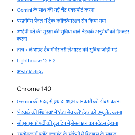
Gemini के साथ की गई चैट एक्सपोर्ट करना
परफ़ॉर्मेंस पैनल में ट्रैक कॉन्फ़िगरेशन सेव किया गया
आईपी पते की सुरक्षा की सुविधा वाले नेटवर्क अनुरोधों को फ़िल्टर
करना
तत्व > लेआउट टैब में मेसनरी लेआउट की सुविधा जोड़ी गई
Lighthouse 12.8.2
अन्य हाइलाइट
Chrome 140
Gemini की मदद से, ज़्यादा अहम जानकारी को डीबग करना
'नेटवर्क की स्थितियां' में 'डेटा सेव करें' हेडर को एम्युलेट करना
सीएसएस प्रॉपर्टी की टूलटिप में, बेसलाइन का स्टेटस देखना
उपयोगकर्ता एजेंट क्लाइंट के संकेतों में डिवाइस के साइज़,