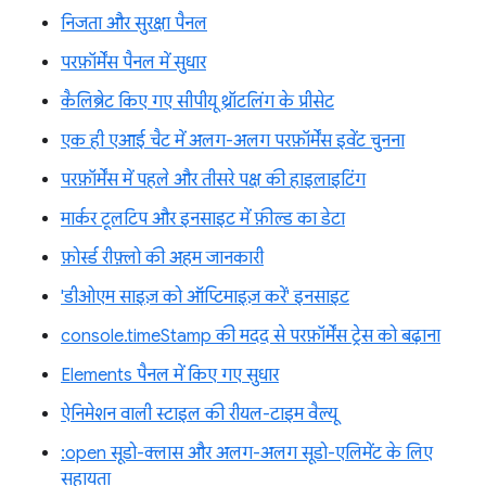
निजता और सुरक्षा पैनल
परफ़ॉर्मेंस पैनल में सुधार
कैलिब्रेट किए गए सीपीयू थ्रॉटलिंग के प्रीसेट
एक ही एआई चैट में अलग-अलग परफ़ॉर्मेंस इवेंट चुनना
परफ़ॉर्मेंस में पहले और तीसरे पक्ष की हाइलाइटिंग
मार्कर टूलटिप और इनसाइट में फ़ील्ड का डेटा
फ़ोर्स्ड रीफ़्लो की अहम जानकारी
'डीओएम साइज़ को ऑप्टिमाइज़ करें' इनसाइट
console.timeStamp की मदद से परफ़ॉर्मेंस ट्रेस को बढ़ाना
Elements पैनल में किए गए सुधार
ऐनिमेशन वाली स्टाइल की रीयल-टाइम वैल्यू
:open सूडो-क्लास और अलग-अलग सूडो-एलिमेंट के लिए
सहायता