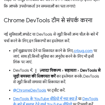
कि आपके उपयोगकर्ता उन समस्याओं का पता लगाएं!
Chrome Dev
Tools टीम से संपर्क करना
नई सुविधाओं, अपडेट या DevTools से जुड़ी किसी अन्य चीज़ के बारे में
चर्चा करने के लिए, इन विकल्पों का इस्तेमाल करें.
हमें सुझाव/राय देने या शिकायत करने के लिए,
crbug.com
पर
जाएं. साथ ही, किसी सुविधा का अनुरोध करने के लिए भी इसी
लिंक पर जाएं.
more_vert
DevTools में,
ज़्यादा विकल्प
>
सहायता
>
DevTools से
जुड़ी समस्या की शिकायत करें
का इस्तेमाल करके, DevTools
से जुड़ी किसी समस्या की शिकायत करें.
@ChromeDevTools
पर ट्वीट करें.
DevTools के YouTube वीडियो में नया क्या है
या
DevTools
के बारे में सलाह देने वाले YouTube वीडियो
पर टिप्पणी करें.