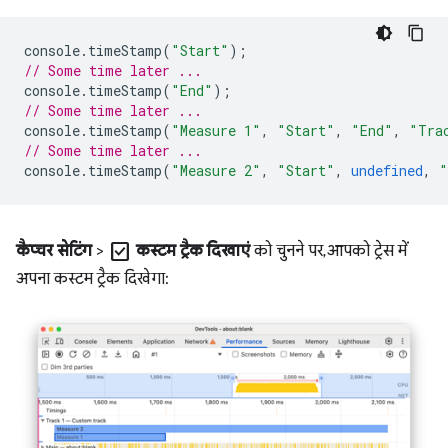
console
.
timeStamp
(
"Start"
);
// Some time later ...
console
.
timeStamp
(
"End"
);
// Some time later ...
console
.
timeStamp
(
"Measure 1"
,
"Start"
,
"End"
,
"Tra
// Some time later ...
console
.
timeStamp
(
"Measure 2"
,
"Start"
,
undefined
,
"
check_box
कैप्चर सेटिंग
>
कस्टम ट्रैक दिखाएं
को चुनने पर, आपको ट्रेस में
अपना कस्टम ट्रैक दिखेगा: