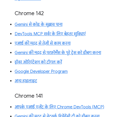
Chrome 142
Gemini से कोड के सुझाव पाना
DevTools MCP सर्वर के लिए बेहतर सुविधाएं
एआई की मदद से तेज़ी से काम करना
Gemini की मदद से, परफ़ॉर्मेंस के पूरे ट्रेस को डीबग करना
ड्रॉवर ओरिएंटेशन को टॉगल करें
Google Developer Program
अन्य हाइलाइट
Chrome 141
आपके एआई एजेंट के लिए Chrome DevTools (MCP)
Gemini की मदद से नेटवर्क डिपेंडेंसी ट्री को डीबग करना