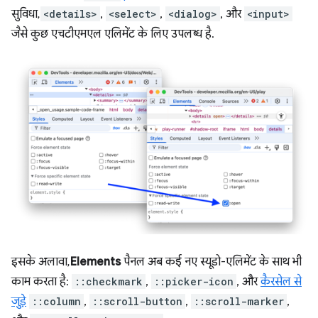
सुविधा,
<details>
,
<select>
,
<dialog>
, और
<input>
जैसे कुछ एचटीएमएल एलिमेंट के लिए उपलब्ध है.
इसके अलावा,
Elements
पैनल अब कई नए स्यूडो-एलिमेंट के साथ भी
काम करता है:
::checkmark
,
::picker-icon
, और
कैरसेल से
जुड़े
::column
,
::scroll-button
,
::scroll-marker
,