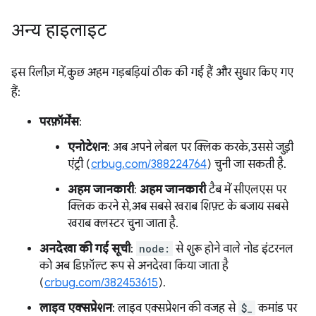
अन्य हाइलाइट
इस रिलीज़ में, कुछ अहम गड़बड़ियां ठीक की गई हैं और सुधार किए गए
हैं:
परफ़ॉर्मेंस
:
एनोटेशन
: अब अपने लेबल पर क्लिक करके, उससे जुड़ी
एंट्री (
crbug.com/388224764
) चुनी जा सकती है.
अहम जानकारी
:
अहम जानकारी
टैब में सीएलएस पर
क्लिक करने से, अब सबसे खराब शिफ़्ट के बजाय सबसे
खराब क्लस्टर चुना जाता है.
अनदेखा की गई सूची
:
node:
से शुरू होने वाले नोड इंटरनल
को अब डिफ़ॉल्ट रूप से अनदेखा किया जाता है
(
crbug.com/382453615
).
लाइव एक्सप्रेशन
: लाइव एक्सप्रेशन की वजह से
$_
कमांड पर