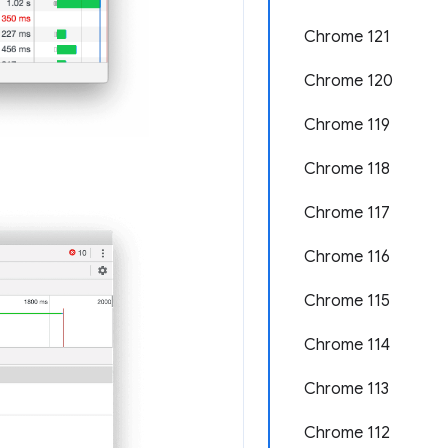
Chrome 121
Chrome 120
Chrome 119
Chrome 118
Chrome 117
Chrome 116
Chrome 115
Chrome 114
Chrome 113
Chrome 112