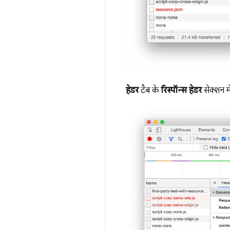
हेडर
टैब के
रिस्पॉन्स हेडर
सेक्शन मे