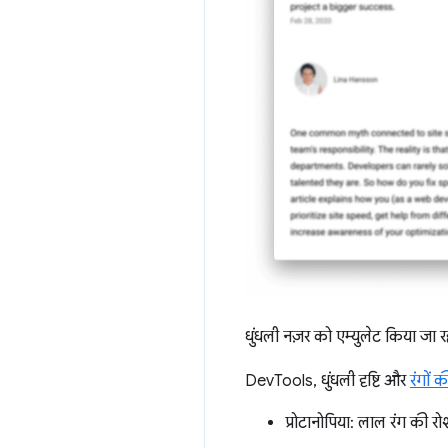
धुंधली नज़र को एम्युलेट किया जा रह
DevTools, धुंधली दृष्टि और
रंगों
प्रोटानोपिया: लाल रंग की र