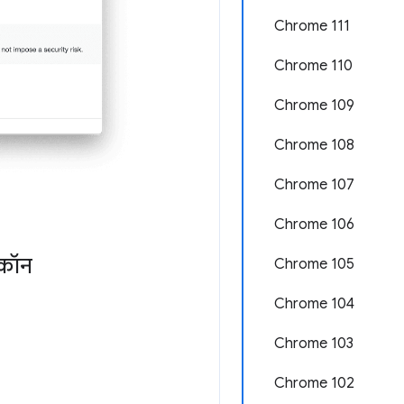
Chrome 111
Chrome 110
Chrome 109
Chrome 108
Chrome 107
Chrome 106
कॉन
Chrome 105
Chrome 104
Chrome 103
Chrome 102