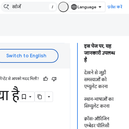
/
प्रवेश करें
इस पेज पर, यह
जानकारी उपलब्ध
है
देखने से जुड़ी
ॉन्टेंट से आपको मदद मिली?
समस्याओं को
एम्युलेट करना
ा है
स्थान-भाषाओं का
सिम्युलेट करना
क्रॉस-ऑरिजिन
एम्बेडर पॉलिसी