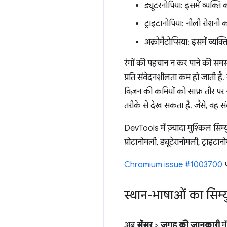
ड्यूटरनोपिया: इसमें व्यक्त
ट्राइटानोपिया: नीली रोशनी 
अक्रोमैटोप्सिया: इसमें व्य
रंगों की पहचान न कर पाने की समस्य
प्रति संवेदनशीलता कम हो जाती है
विज़न की कमियों को साफ़ तौर पर
तरीके से देख सकता है. जैसे, वह सं
DevTools में ज़्यादा मुश्किल सिम
प्रोटानोमली, ड्यूटेरानोमली, ट्राइट
Chromium issue #1003700
प
स्थान-भाषाओं का सिम्
अब
सेंसर
>
जगह की जानकारी
म