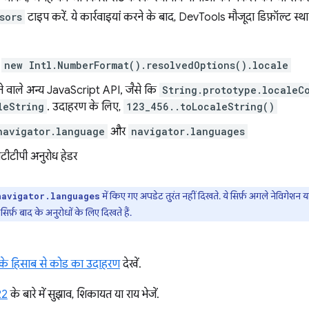
sors
टाइप करें. ये कार्रवाइयां करने के बाद, DevTools मौजूदा डिफ़ॉल्ट स्
ि
new Intl.NumberFormat().resolvedOptions().locale
ने वाले अन्य JavaScript API, जैसे कि
String.prototype.localeC
leString
. उदाहरण के लिए,
123_456..toLocaleString()
navigator.language
और
navigator.languages
ीटीपी अनुरोध हेडर
में किए गए अपडेट तुरंत नहीं दिखते. ये सिर्फ़ अगले नेविगेशन य
navigator.languages
र्फ़ बाद के अनुरोधों के लिए दिखते हैं.
े हिसाब से कोड का उदाहरण
देखें.
22
के बारे में सुझाव, शिकायत या राय भेजें.