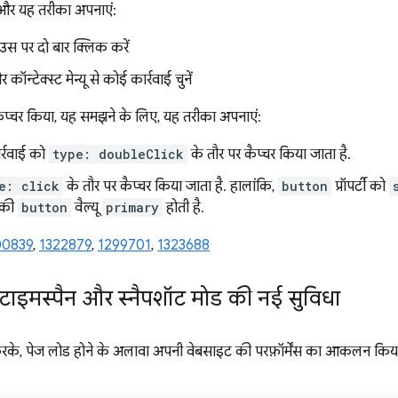
 और यह तरीका अपनाएं:
 उस पर दो बार क्लिक करें
ॉन्टेक्स्ट मेन्यू से कोई कार्रवाई चुनें
कैप्चर किया, यह समझने के लिए, यह तरीका अपनाएं:
्रवाई को
type: doubleClick
के तौर पर कैप्चर किया जाता है.
e: click
के तौर पर कैप्चर किया जाता है. हालांकि,
button
प्रॉपर्टी को
क की
button
वैल्यू
primary
होती है.
00839
,
1322879
,
1299701
,
1323688
टाइमस्पैन और स्नैपशॉट मोड की नई सुविधा
रके, पेज लोड होने के अलावा अपनी वेबसाइट की परफ़ॉर्मेंस का आकलन किय