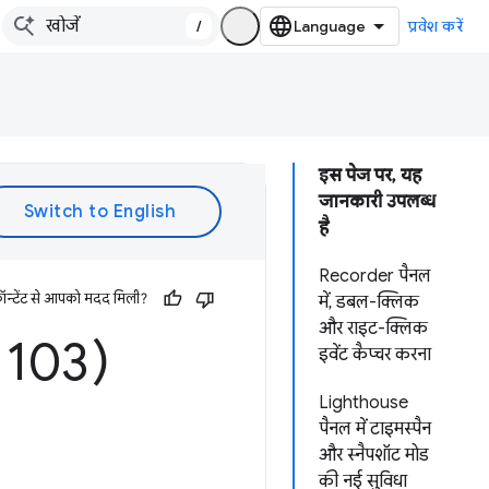
/
प्रवेश करें
इस पेज पर, यह
जानकारी उपलब्ध
है
Recorder पैनल
ॉन्टेंट से आपको मदद मिली?
में, डबल-क्लिक
और राइट-क्लिक
e 103)
इवेंट कैप्चर करना
Lighthouse
पैनल में टाइमस्पैन
और स्नैपशॉट मोड
की नई सुविधा