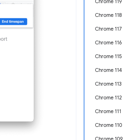
Chrome 119
Chrome 118
Chrome 117
Chrome 116
Chrome 115
Chrome 114
Chrome 113
Chrome 112
Chrome 111
Chrome 110
Chrome 109