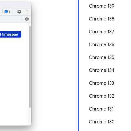
Chrome 139
Chrome 138
Chrome 137
Chrome 136
Chrome 135
Chrome 134
Chrome 133
Chrome 132
Chrome 131
Chrome 130