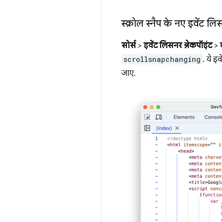
स्क्रोल स्नैप के नए इवेंट ल
सोर्स
>
इवेंट लिसनर ब्रेकपॉइंट
>
scrollsnapchanging
. ये इ
जाए.