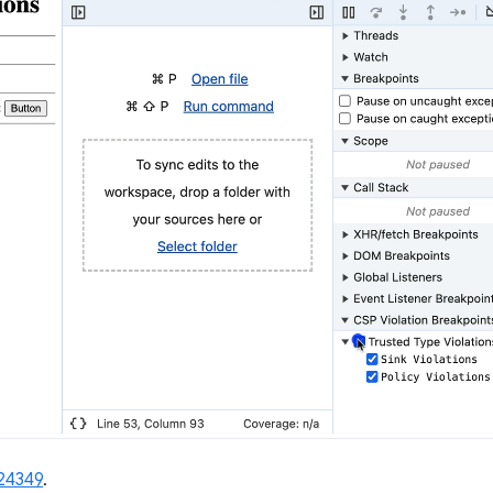
24349
.