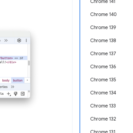
Chrome 141
Chrome 140
Chrome 139
Chrome 138
Chrome 137
Chrome 136
Chrome 135
Chrome 134
Chrome 133
Chrome 132
Chrome 131