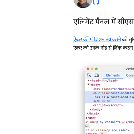
एलिमेंट पैनल में सी
ऐंकर की पोज़िशन तय करने
की सुव
ऐंकर को उनके नोड से लिंक करता ह