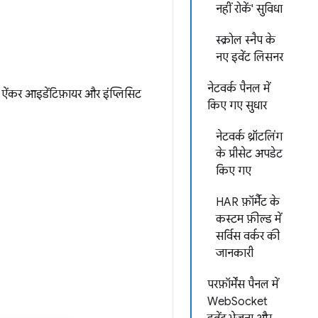
नहीं रोकें' सुविधा
स्क्रोल स्नैप के
नए इवेंट लिसनर
नेटवर्क पैनल में
ऐंकर आइडेंटिफ़ायर और इंप्लिसिट
किए गए सुधार
नेटवर्क थ्रॉटलिंग
के प्रीसेट अपडेट
किए गए
HAR फ़ॉर्मैट के
कस्टम फ़ील्ड में
सर्विस वर्कर की
जानकारी
परफ़ॉर्मेंस पैनल में
WebSocket