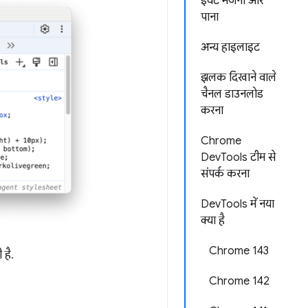
इवेंट भेजना और
पाना
अन्य हाइलाइट
झलक दिखाने वाले
चैनल डाउनलोड
करना
Chrome
DevTools टीम से
संपर्क करना
DevTools में नया
क्या है
Chrome 143
 है.
Chrome 142