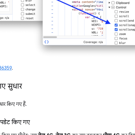
86359
.
गए सुधार
धार किए गए हैं.
ट अपडेट किए गए