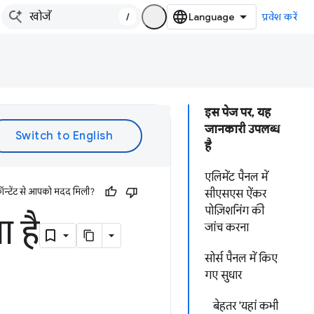
/
प्रवेश करें
इस पेज पर, यह
जानकारी उपलब्ध
है
एलिमेंट पैनल में
ॉन्टेंट से आपको मदद मिली?
सीएसएस ऐंकर
पोज़िशनिंग की
 है
जांच करना
सोर्स पैनल में किए
गए सुधार
बेहतर 'यहां कभी