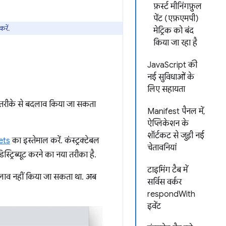
फ़र्स्ट मीनिंगफ़ुल
पेंट (एफ़एमपी)
रें.
मेट्रिक को बंद
किया जा रहा है
JavaScript की
नई सुविधाओं के
लिए सहायता
तरीके से बदलाव किया जा सकता
Manifest पैनल में,
ऐप्लिकेशन के
शॉर्टकट से जुड़ी नई
ets
का इस्तेमाल करें. कंस्ट्रक्टेबल
चेतावनियां
्ट्रिब्यूट करने का नया तरीका है.
टाइमिंग टैब में
दलाव नहीं किया जा सकता था. अब
सर्विस वर्कर
respondWith
इवेंट