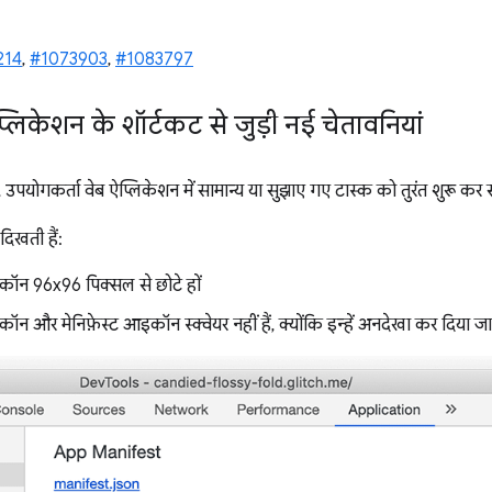
214
,
#1073903
,
#1083797
लिकेशन के शॉर्टकट से जुड़ी नई चेतावनियां
उपयोगकर्ता वेब ऐप्लिकेशन में सामान्य या सुझाए गए टास्क को तुरंत शुरू कर स
 दिखती हैं:
ॉन 96x96 पिक्सल से छोटे हों
न और मेनिफ़ेस्ट आइकॉन स्क्वेयर नहीं हैं, क्योंकि इन्हें अनदेखा कर दिया ज