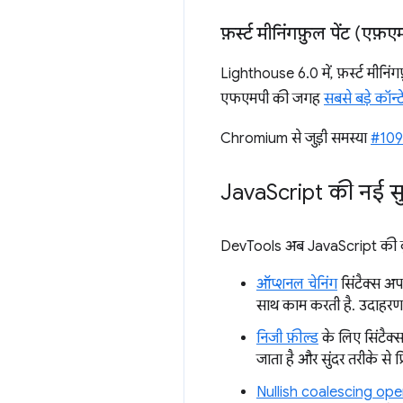
फ़र्स्ट मीनिंगफ़ुल पेंट (एफ़
Lighthouse 6.0 में, फ़र्स्ट मीनिं
एफएमपी की जगह
सबसे बड़े कॉन्टे
Chromium से जुड़ी समस्या
#10
Java
Script की नई स
DevTools अब JavaScript की कुछ
ऑप्शनल चेनिंग
सिंटैक्स अप
साथ काम करती है. उदाहरण
निजी फ़ील्ड
के लिए सिंटैक्
जाता है और सुंदर तरीके से प्
Nullish coalescing ope