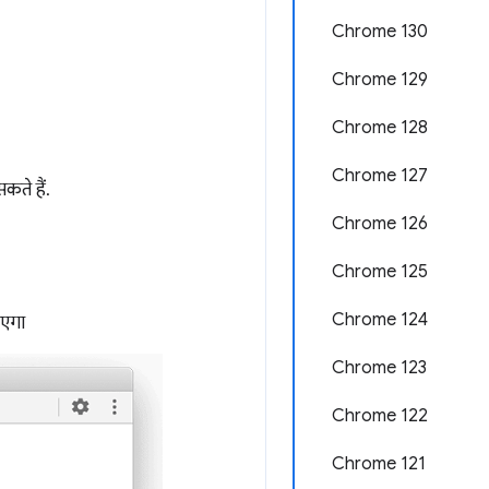
Chrome 130
Chrome 129
Chrome 128
Chrome 127
कते हैं.
Chrome 126
Chrome 125
Chrome 124
ाएगा
Chrome 123
Chrome 122
Chrome 121