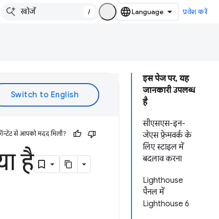
/
प्रवेश करें
इस पेज पर, यह
जानकारी उपलब्ध
है
सीएसएस-इन-
ॉन्टेंट से आपको मदद मिली?
जेएस फ़्रेमवर्क के
लिए स्टाइल में
ा है
बदलाव करना
Lighthouse
पैनल में
Lighthouse 6