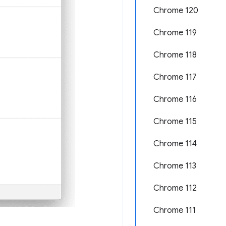
Chrome 120
Chrome 119
Chrome 118
Chrome 117
Chrome 116
Chrome 115
Chrome 114
Chrome 113
Chrome 112
Chrome 111