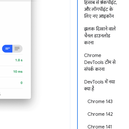
हिसाब से ब्रेकपॉइंट,
और लॉगपॉइंट के
लिए नए आइकॉन
झलक दिखाने वाले
चैनल डाउनलोड
करना
Chrome
DevTools टीम से
संपर्क करना
DevTools में नया
क्या है
Chrome 143
Chrome 142
Chrome 141