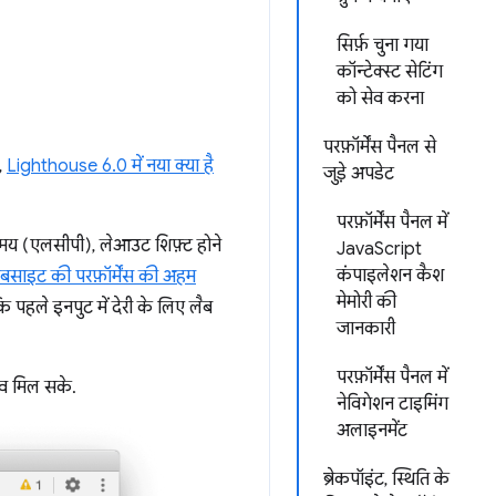
सिर्फ़ चुना गया
कॉन्टेक्स्ट सेटिंग
को सेव करना
परफ़ॉर्मेंस पैनल से
,
Lighthouse 6.0 में नया क्या है
जुड़े अपडेट
परफ़ॉर्मेंस पैनल में
ला समय (एलसीपी), लेआउट शिफ़्ट होने
JavaScript
कंपाइलेशन कैश
ेबसाइट की परफ़ॉर्मेंस की अहम
मेमोरी की
ि पहले इनपुट में देरी के लिए लैब
जानकारी
परफ़ॉर्मेंस पैनल में
ुभव मिल सके.
नेविगेशन टाइमिंग
अलाइनमेंट
ब्रेकपॉइंट, स्थिति के