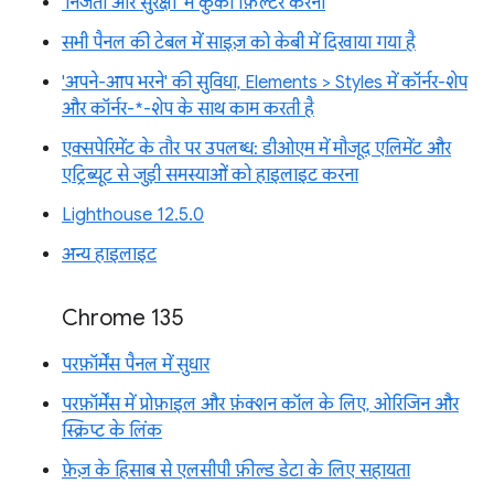
'निजता और सुरक्षा' में कुकी फ़िल्टर करना
सभी पैनल की टेबल में साइज़ को केबी में दिखाया गया है
'अपने-आप भरने' की सुविधा, Elements > Styles में कॉर्नर-शेप
और कॉर्नर-*-शेप के साथ काम करती है
एक्सपेरिमेंट के तौर पर उपलब्ध: डीओएम में मौजूद एलिमेंट और
एट्रिब्यूट से जुड़ी समस्याओं को हाइलाइट करना
Lighthouse 12.5.0
अन्य हाइलाइट
Chrome 135
परफ़ॉर्मेंस पैनल में सुधार
परफ़ॉर्मेंस में प्रोफ़ाइल और फ़ंक्शन कॉल के लिए, ओरिजिन और
स्क्रिप्ट के लिंक
फ़ेज़ के हिसाब से एलसीपी फ़ील्ड डेटा के लिए सहायता