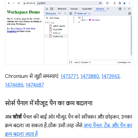
Chromium से जुड़ी समस्याएं:
1473771
,
1473880
,
1473963
,
1474686
,
1474687
सोर्स पैनल में मौजूद पैन का क्रम बदलना
अब
सोर्स
पैनल की बाईं ओर मौजूद पैन को खींचकर और छोड़कर, उनका
क्रम बदला जा सकता है. ठीक उसी तरह जैसे
अन्य पैनल, टैब, और पैन का
क्रम बदला जाता है