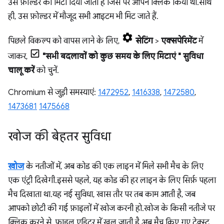
उस फ़ोल्डर को मिटा दिया जाता है जिस पर आपने क्लिक किया था. साथ
ही, उस फ़ोल्डर में मौजूद सभी आइटम भी मिट जाते हैं.
पिछले विकल्प को वापस लाने के लिए,
सेटिंग
>
एक्सपेरिमेंट
में
जाकर,
"सभी बदलावों को कुछ समय के लिए मिटाएं " सुविधा
चालू करें
को चुनें.
Chromium से जुड़ी समस्याएं:
1472952
,
1416338
,
1472580
,
1473681
1475668
खोज की बेहतर सुविधा
खोज
के नतीजों में, अब कोड की एक लाइन में मिले सभी मैच के लिए
एक एंट्री दिखेगी. इससे पहले, यह कोड की हर लाइन के लिए सिर्फ़ पहला
मैच दिखाता था. यह नई सुविधा, खास तौर पर तब काम आती है, जब
आपको छोटी की गई फ़ाइलों में खोज करनी हो. खोज के किसी नतीजे पर
क्लिक करने से, फ़ाइल एडिटर में खुल जाती है. अब मैच किए गए टेक्स्ट