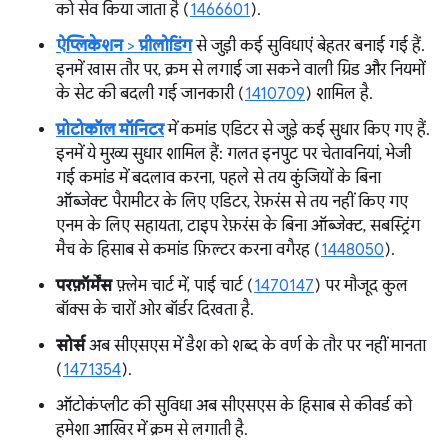
को सेव किया जाता है (
1466601
).
ऐप्लिकेशन
>
प्रीलोडिंग
से जुड़ी कई सुविधाएं बेहतर बनाई गई हैं.
इनमें खास तौर पर, क्रम से लगाई जा सकने वाली ग्रिड और नियमों
के सेट की बदली गई जानकारी (
1410709
) शामिल है.
प्रोटोकॉल मॉनिटर
में कमांड एडिटर से जुड़े कई सुधार किए गए हैं.
इनमें ये मुख्य सुधार शामिल हैं: गलत इनपुट पर चेतावनियां, भेजी
गई कमांड में बदलाव करना, पहले से तय कुंजियों के बिना
ऑब्जेक्ट पैरामीटर के लिए एडिटर, रेफ़रंस से तय नहीं किए गए
एनम के लिए सहायता, टाइप रेफ़रंस के बिना ऑब्जेक्ट, सबस्ट्रिंग
मैच के हिसाब से कमांड फ़िल्टर करना वगैरह (
1448050
).
परफ़ॉर्मेंस
फ़्लेम चार्ट में, पाई चार्ट (
1470147
) पर मौजूद कुल
बॉक्स के चारों ओर बॉर्डर दिखता है.
सोर्स
अब सीएसएस में डैश को शब्द के वर्ण के तौर पर नहीं मानता
(
1471354
).
ऑटोकंप्लीट की सुविधा अब सीएसएस के हिसाब से कीवर्ड को
हमेशा आखिर में क्रम से लगाती है.