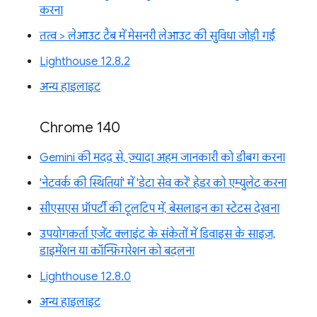
करना
तत्व > लेआउट टैब में मेसनरी लेआउट की सुविधा जोड़ी गई
Lighthouse 12.8.2
अन्य हाइलाइट
Chrome 140
Gemini की मदद से, ज़्यादा अहम जानकारी को डीबग करना
'नेटवर्क की स्थितियां' में 'डेटा सेव करें' हेडर को एम्युलेट करना
सीएसएस प्रॉपर्टी की टूलटिप में, बेसलाइन का स्टेटस देखना
उपयोगकर्ता एजेंट क्लाइंट के संकेतों में डिवाइस के साइज़,
डाइमेंशन या कॉन्फ़िगरेशन को बदलना
Lighthouse 12.8.0
अन्य हाइलाइट