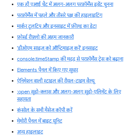
एक ही एआई चैट में अलग-अलग परफ़ॉर्मेंस इवेंट चुनना
परफ़ॉर्मेंस में पहले और तीसरे पक्ष की हाइलाइटिंग
मार्कर टूलटिप और इनसाइट में फ़ील्ड का डेटा
फ़ोर्स्ड रीफ़्लो की अहम जानकारी
'डीओएम साइज़ को ऑप्टिमाइज़ करें' इनसाइट
console.timeStamp की मदद से परफ़ॉर्मेंस ट्रेस को बढ़ाना
Elements पैनल में किए गए सुधार
ऐनिमेशन वाली स्टाइल की रीयल-टाइम वैल्यू
:open सूडो-क्लास और अलग-अलग सूडो-एलिमेंट के लिए
सहायता
कंसोल के सभी मैसेज कॉपी करें
मेमोरी पैनल में बाइट यूनिट
अन्य हाइलाइट