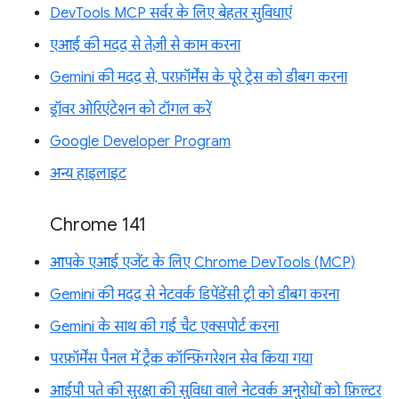
DevTools MCP सर्वर के लिए बेहतर सुविधाएं
एआई की मदद से तेज़ी से काम करना
Gemini की मदद से, परफ़ॉर्मेंस के पूरे ट्रेस को डीबग करना
ड्रॉवर ओरिएंटेशन को टॉगल करें
Google Developer Program
अन्य हाइलाइट
Chrome 141
आपके एआई एजेंट के लिए Chrome DevTools (MCP)
Gemini की मदद से नेटवर्क डिपेंडेंसी ट्री को डीबग करना
Gemini के साथ की गई चैट एक्सपोर्ट करना
परफ़ॉर्मेंस पैनल में ट्रैक कॉन्फ़िगरेशन सेव किया गया
आईपी पते की सुरक्षा की सुविधा वाले नेटवर्क अनुरोधों को फ़िल्टर