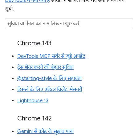
DevTools में नया क्या है
सीरीज़ में शामिल किए गए सभी विषयों की
सूची.
Chrome 143
DevTools MCP सर्वर से जुड़े अपडेट
ट्रेस शेयर करने की बेहतर सुविधा
@starting-style के लिए सहायता
डिस्प्ले के लिए एडिटर विजेट: मेसनरी
Lighthouse 13
Chrome 142
Gemini से कोड के सुझाव पाना