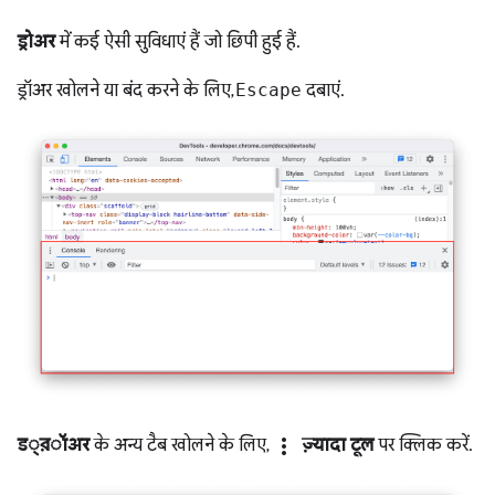
ड्रोअर
में कई ऐसी सुविधाएं हैं जो छिपी हुई हैं.
ड्रॉअर खोलने या बंद करने के लिए,
Escape
दबाएं.
more_vert
ड্রॉअर
के अन्य टैब खोलने के लिए,
ज़्यादा टूल
पर क्लिक करें.