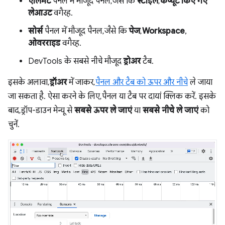
एलिमेंट
पैनल में मौजूद पैनल, जैसे कि
स्टाइल
,
कंप्यूट किए गए
लेआउट
वगैरह.
सोर्स
पैनल में मौजूद पैनल, जैसे कि
पेज
,
Workspace
,
ओवरराइड
वगैरह.
DevTools के सबसे नीचे मौजूद
ड्रोअर
टैब.
इसके अलावा,
ड्रॉअर
में जाकर,
पैनल और टैब को ऊपर और नीचे
ले जाया
जा सकता है. ऐसा करने के लिए, पैनल या टैब पर दायां क्लिक करें. इसके
बाद, ड्रॉप-डाउन मेन्यू से
सबसे ऊपर ले जाएं
या
सबसे नीचे ले जाएं
को
चुनें.