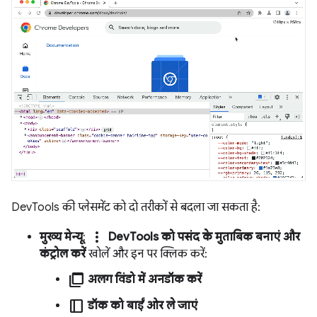
DevTools की प्लेसमेंट को दो तरीकों से बदला जा सकता है:
more_vert
मुख्य मेन्यू
:
DevTools को पसंद के मुताबिक बनाएं और
कंट्रोल करें
खोलें और इन पर क्लिक करें:
ad_group
अलग विंडो में अनडॉक करें
dock_to_right
डॉक को बाईं ओर ले जाएं