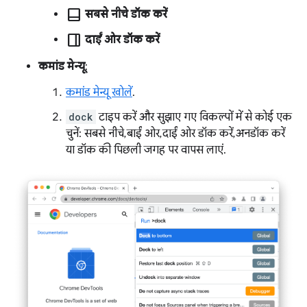
dock_to_bottom
सबसे नीचे डॉक करें
dock_to_left
दाईं ओर डॉक करें
कमांड मेन्यू
:
कमांड मेन्यू खोलें
.
dock
टाइप करें और सुझाए गए विकल्पों में से कोई एक
चुनें: सबसे नीचे, बाईं ओर, दाईं ओर डॉक करें, अनडॉक करें
या डॉक की पिछली जगह पर वापस लाएं.