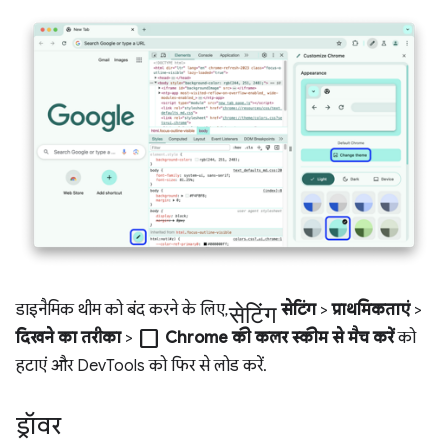
सेटिंग
डाइनैमिक थीम को बंद करने के लिए,
सेटिंग
>
प्राथमिकताएं
>
check_box_outline_blank
दिखने का तरीका
>
Chrome की कलर स्कीम से मैच करें
को
हटाएं और DevTools को फिर से लोड करें.
ड्रॉवर