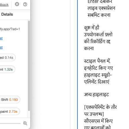
Enter दबाकर
लाइव एक्सप्रेशन
सबमिट करना
शुरू में ही
उपयोगकर्ता फ़्लो
की रिकॉर्डिंग रद्द
करना
स्टाइल पैनल में,
इनहेरिट किए गए
हाइलाइट स्यूडो-
एलिमेंट दिखाएं
अन्य हाइलाइट
[एक्सपेरिमेंट के तौर
पर उपलब्ध]
सीएसएस में किए
गए बदलावों को