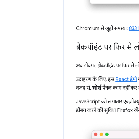
Chromium से जुड़ी समस्या:
833
ब्रेकपॉइंट पर फिर से
अब डीबगर, ब्रेकपॉइंट पर फिर से लोड
उदाहरण के लिए, इस
React डेमो
म
वजह से,
सोर्स
पैनल काम नहीं कर र
JavaScript को लगातार एक्ज़ीक्यूट
डीबग करने की सुविधा Firefox जैसे