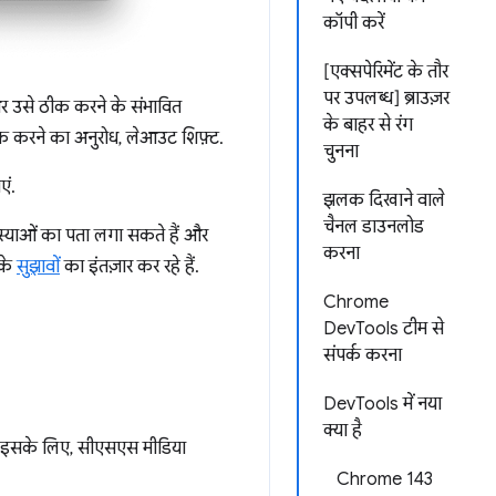
कॉपी करें
[एक्सपेरिमेंट के तौर
पर उपलब्ध] ब्राउज़र
और उसे ठीक करने के संभावित
के बाहर से रंग
ॉक करने का अनुरोध, लेआउट शिफ़्ट.
चुनना
एं.
झलक दिखाने वाले
चैनल डाउनलोड
त समस्याओं का पता लगा सकते हैं और
करना
पके
सुझावों
का इंतज़ार कर रहे हैं.
Chrome
DevTools टीम से
संपर्क करना
DevTools में नया
क्या है
ै. इसके लिए, सीएसएस मीडिया
Chrome 143