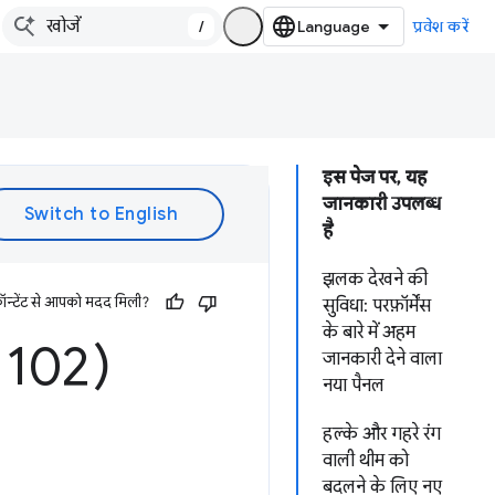
/
प्रवेश करें
इस पेज पर, यह
जानकारी उपलब्ध
है
झलक देखने की
ॉन्टेंट से आपको मदद मिली?
सुविधा: परफ़ॉर्मेंस
के बारे में अहम
e 102)
जानकारी देने वाला
नया पैनल
हल्के और गहरे रंग
वाली थीम को
बदलने के लिए नए