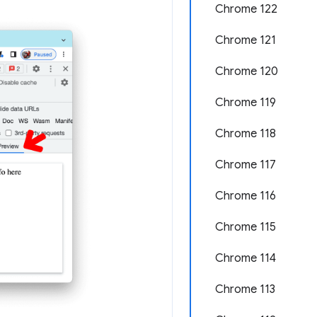
Chrome 122
Chrome 121
Chrome 120
Chrome 119
Chrome 118
Chrome 117
Chrome 116
Chrome 115
Chrome 114
Chrome 113