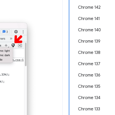
Chrome 142
Chrome 141
Chrome 140
Chrome 139
Chrome 138
Chrome 137
Chrome 136
Chrome 135
Chrome 134
Chrome 133