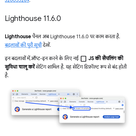
326055289
.
Lighthouse 11
.
6
.
0
Lighthouse
पैनल अब Lighthouse 11.6.0 पर काम करता है.
बदलावों की पूरी सूची
देखें.
check_box_outline_blank
इन बदलावों में, ऑप्ट-इन करने के लिए नई
JS की सैंपलिंग की
सुविधा चालू करें
सेटिंग शामिल है. यह सेटिंग डिफ़ॉल्ट रूप से बंद होती
है.