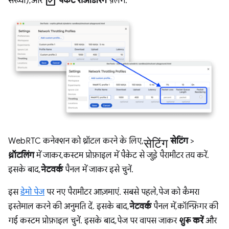
check_box
संख्या), और
पैकेट रीऑर्डरिंग
फ़्लैग.
सेटिंग
WebRTC कनेक्शन को थ्रॉटल करने के लिए,
सेटिंग
>
थ्रॉटलिंग
में जाकर, कस्टम प्रोफ़ाइल में पैकेट से जुड़े पैरामीटर तय करें.
इसके बाद,
नेटवर्क
पैनल में जाकर इसे चुनें.
इस
डेमो पेज
पर नए पैरामीटर आज़माएं. सबसे पहले, पेज को कैमरा
इस्तेमाल करने की अनुमति दें. इसके बाद,
नेटवर्क
पैनल में, कॉन्फ़िगर की
गई कस्टम प्रोफ़ाइल चुनें. इसके बाद, पेज पर वापस जाकर
शुरू करें
और