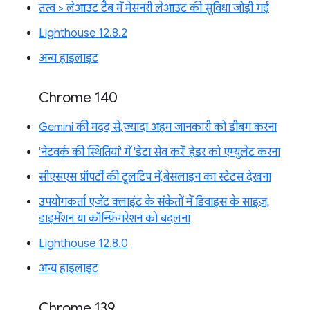
तत्व > लेआउट टैब में मेसनरी लेआउट की सुविधा जोड़ी गई
Lighthouse 12.8.2
अन्य हाइलाइट
Chrome 140
Gemini की मदद से, ज़्यादा अहम जानकारी को डीबग करना
'नेटवर्क की स्थितियां' में 'डेटा सेव करें' हेडर को एम्युलेट करना
सीएसएस प्रॉपर्टी की टूलटिप में, बेसलाइन का स्टेटस देखना
उपयोगकर्ता एजेंट क्लाइंट के संकेतों में डिवाइस के साइज़,
डाइमेंशन या कॉन्फ़िगरेशन को बदलना
Lighthouse 12.8.0
अन्य हाइलाइट
Chrome 139