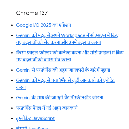
Chrome 137
Google I/O 2025 का एडिशन
Gemini की मदद से, अपने Workspace में सीएसएस में किए
गए बदलावों को सेव करना और उनमें बदलाव करना
किसी फ़ाइल फ़ोल्डर को कनेक्ट करना और सोर्स फ़ाइलों में किए
गए बदलावों को वापस सेव करना
Gemini से परफ़ॉर्मेंस की अहम जानकारी के बारे में पूछना
Gemini की मदद से परफ़ॉर्मेंस से जुड़ी जानकारी को एनोटेट
करना
Gemini के साथ की जा रही चैट में स्क्रीनशॉट जोड़ना
परफ़ॉर्मेंस पैनल में नई अहम जानकारी
डुप्लीकेट JavaScript