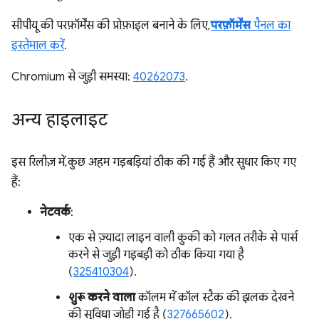
सीपीयू की परफ़ॉर्मेंस की प्रोफ़ाइल बनाने के लिए,
परफ़ॉर्मेंस
पैनल का
इस्तेमाल करें
.
Chromium से जुड़ी समस्या:
40262073
.
अन्य हाइलाइट
इस रिलीज़ में, कुछ अहम गड़बड़ियां ठीक की गई हैं और सुधार किए गए
हैं:
नेटवर्क
:
एक से ज़्यादा लाइन वाली कुकी को गलत तरीके से पार्स
करने से जुड़ी गड़बड़ी को ठीक किया गया है
(
325410304
).
शुरू करने वाला
कॉलम में कॉल स्टैक की झलक देखने
की सुविधा जोड़ी गई है (
327665602
).