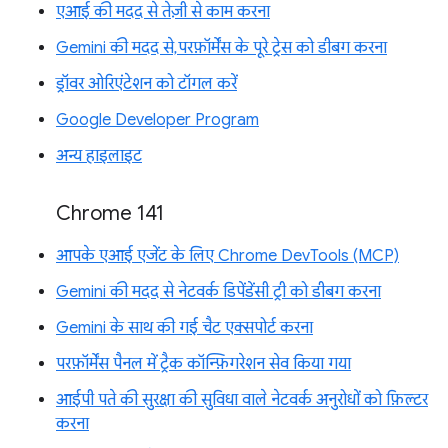
एआई की मदद से तेज़ी से काम करना
Gemini की मदद से, परफ़ॉर्मेंस के पूरे ट्रेस को डीबग करना
ड्रॉवर ओरिएंटेशन को टॉगल करें
Google Developer Program
अन्य हाइलाइट
Chrome 141
आपके एआई एजेंट के लिए Chrome DevTools (MCP)
Gemini की मदद से नेटवर्क डिपेंडेंसी ट्री को डीबग करना
Gemini के साथ की गई चैट एक्सपोर्ट करना
परफ़ॉर्मेंस पैनल में ट्रैक कॉन्फ़िगरेशन सेव किया गया
आईपी पते की सुरक्षा की सुविधा वाले नेटवर्क अनुरोधों को फ़िल्टर
करना