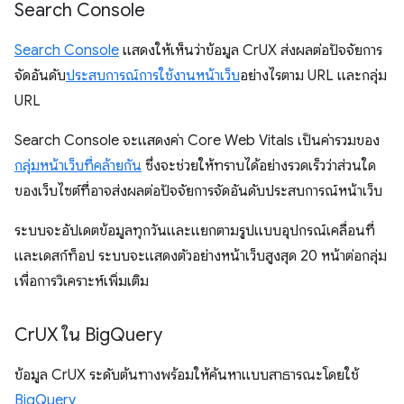
Search Console
Search Console
แสดงให้เห็นว่าข้อมูล CrUX ส่งผลต่อปัจจัยการ
จัดอันดับ
ประสบการณ์การใช้งานหน้าเว็บ
อย่างไรตาม URL และกลุ่ม
URL
Search Console จะแสดงค่า Core Web Vitals เป็นค่ารวมของ
กลุ่มหน้าเว็บที่คล้ายกัน
ซึ่งจะช่วยให้ทราบได้อย่างรวดเร็วว่าส่วนใด
ของเว็บไซต์ที่อาจส่งผลต่อปัจจัยการจัดอันดับประสบการณ์หน้าเว็บ
ระบบจะอัปเดตข้อมูลทุกวันและแยกตามรูปแบบอุปกรณ์เคลื่อนที่
และเดสก์ท็อป ระบบจะแสดงตัวอย่างหน้าเว็บสูงสุด 20 หน้าต่อกลุ่ม
เพื่อการวิเคราะห์เพิ่มเติม
Cr
UX ใน Big
Query
ข้อมูล CrUX ระดับต้นทางพร้อมให้ค้นหาแบบสาธารณะโดยใช้
BigQuery