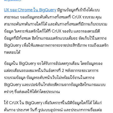
UX ของ Chrome ใน BigQuery
มีฐานข้อมูลที่เข้าถึงได้แบบ
สาธารณะ ของข้อมูลระดับต้นทางทั้งหมดที่ CrUX รวบรวม คุณ
สามารถค้นหาต้นทางใดก็ได้ และต้นทางทั้งหมดที่มีการเก็บรวบรวม
ข้อมูล วิเคราะห์เมตริกใดก็ได้ที่ CrUX รองรับ และกรองตามมิติ
ข้อมูลที่มีทั้งหมด ฮิสโทแกรมเมตริกแบบเต็มจะ จัดเก็บไว้ในตาราง
BigQuery เพื่อให้แสดงภาพการกระจายประสิทธิภาพ รวมถึงเมตริก
ทดสอบได้
ข้อมูลใน BigQuery จะได้รับการอัปเดตทุกเดือน โดยข้อมูลของ
แต่ละเดือนจะเผยแพร่ในวันอังคารที่ 2 หลังจากระยะเวลาการ
รวบรวมข้อมูล ข้อมูลระดับหน้าเว็บไม่พร้อมใช้งานในตาราง
BigQuery และเปอร์เซ็นไทล์จะตีความจากข้อมูลฮิสโทแกรมแบบ
คร่าวๆ ซึ่งส่งผลให้ได้ค่าโดยประมาณ
ใช้ CrUX ใน BigQuery เพื่อวิเคราะห์ในมิติข้อมูลใดก็ได้ ได้แก่
ต้นทาง ประเทศ วันที่ รูปแบบอุปกรณ์ และประเภทการเชื่อมต่อ