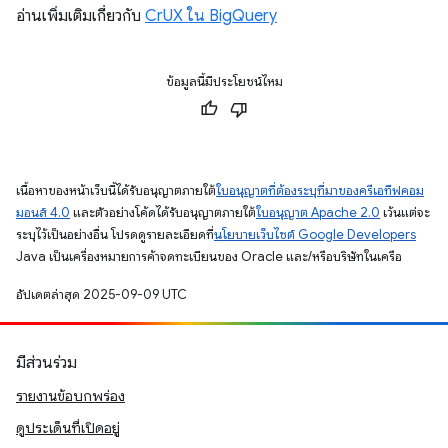
อ่านเพิ่มเติมเกี่ยวกับ
CrUX ใน BigQuery
ข้อมูลนี้มีประโยชน์ไหม
เนื้อหาของหน้าเว็บนี้ได้รับอนุญาตภายใต้
ใบอนุญาตที่ต้องระบุที่มาของครีเอทีฟคอม
มอนส์ 4.0
และตัวอย่างโค้ดได้รับอนุญาตภายใต้
ใบอนุญาต Apache 2.0
เว้นแต่จะ
ระบุไว้เป็นอย่างอื่น โปรดดูรายละเอียดที่
นโยบายเว็บไซต์ Google Developers
Java เป็นเครื่องหมายการค้าจดทะเบียนของ Oracle และ/หรือบริษัทในเครือ
อัปเดตล่าสุด 2025-09-09 UTC
มีส่วนร่วม
รายงานข้อบกพร่อง
ดูประเด็นที่เปิดอยู่