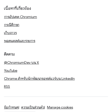
เนื้อหาที่เกี่ยวข้อง
การอัปเดต Chromium
กรณีศึกษา
เก็บถาวร
พอดแคสต์และรายการ
ติดตาม
@ChromiumDev บน X
YouTube
Chrome สำหรับนักพัฒนาซอฟต์แวร์บน LinkedIn
RSS
ข้อกำหนด
ความเป็นส่วนตัว
Manage cookies