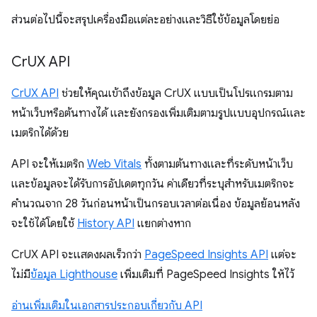
ส่วนต่อไปนี้จะสรุปเครื่องมือแต่ละอย่างและวิธีใช้ข้อมูลโดยย่อ
Cr
UX API
CrUX API
ช่วยให้คุณเข้าถึงข้อมูล CrUX แบบเป็นโปรแกรมตาม
หน้าเว็บหรือต้นทางได้ และยังกรองเพิ่มเติมตามรูปแบบอุปกรณ์และ
เมตริกได้ด้วย
API จะให้เมตริก
Web Vitals
ทั้งตามต้นทางและที่ระดับหน้าเว็บ
และข้อมูลจะได้รับการอัปเดตทุกวัน ค่าเดียวที่ระบุสำหรับเมตริกจะ
คำนวณจาก 28 วันก่อนหน้าเป็นกรอบเวลาต่อเนื่อง ข้อมูลย้อนหลัง
จะใช้ได้โดยใช้
History API
แยกต่างหาก
CrUX API จะแสดงผลเร็วกว่า
PageSpeed Insights API
แต่จะ
ไม่มี
ข้อมูล Lighthouse
เพิ่มเติมที่ PageSpeed Insights ให้ไว้
อ่านเพิ่มเติมในเอกสารประกอบเกี่ยวกับ API