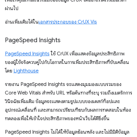
เพื่อให้คุณเห็นแนวโน้มของข้อมูล CrUX ได้อย่างรวดเร็วเมื่อเวลา
ผ่านไป
อ่านเพิ่มเติมได้ใน
เอกสารประกอบของ CrUX Vis
Page
Speed Insights
PageSpeed Insights
ใช้ CrUX เพื่อแสดงข้อมูลประสิทธิภาพ
ของผู้ใช้จริงควบคู่ไปกับโอกาสในการเพิ่มประสิทธิภาพที่ขับเคลื่อน
โดย
Lighthouse
รายงาน PageSpeed Insights จะแสดงมุมมองแบบรวมของ
Core Web Vitals สำหรับ URL หรือต้นทางที่ระบุ รวมถึงเมตริกการ
วินิจฉัยเพิ่มเติม ข้อมูลจะแสดงตามรูปแบบของเดสก์ท็อปและ
อุปกรณ์เคลื่อนที่ และสามารถเปรียบเทียบกับผลการทดสอบในห้อง
ทดลองเพื่อให้เข้าใจประสิทธิภาพของหน้าเว็บได้ดียิ่งขึ้น
PageSpeed Insights ไม่ได้ให้ข้อมูลย้อนหลัง และไม่มีมิติข้อมูล