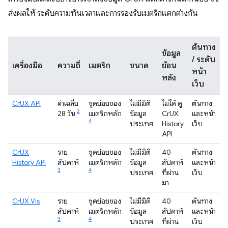
ส่งผลให้ ระดับความทันเวลาและการรองรับเมตริกแตกต่างกัน
ต้นทาง
ข้อมูล
/ ระดับ
เครื่องมือ
ความถี่
เมตริก
ขนาด
ย้อน
หน้า
หลัง
เว็บ
CrUX API
ค่าเฉลี่ย
ชุดย่อยของ
ไม่มีมิติ
ไม่ได้ ดู
ต้นทาง
2
28 วัน
เมตริกหลัก
ข้อมูล
CrUX
และหน้า
4
ประเทศ
History
เว็บ
API
CrUX
ราย
ชุดย่อยของ
ไม่มีมิติ
40
ต้นทาง
History API
สัปดาห์
เมตริกหลัก
ข้อมูล
สัปดาห์
และหน้า
3
4
ประเทศ
ที่ผ่าน
เว็บ
มา
CrUX Vis
ราย
ชุดย่อยของ
ไม่มีมิติ
40
ต้นทาง
สัปดาห์
เมตริกหลัก
ข้อมูล
สัปดาห์
และหน้า
3
4
ประเทศ
ที่ผ่าน
เว็บ