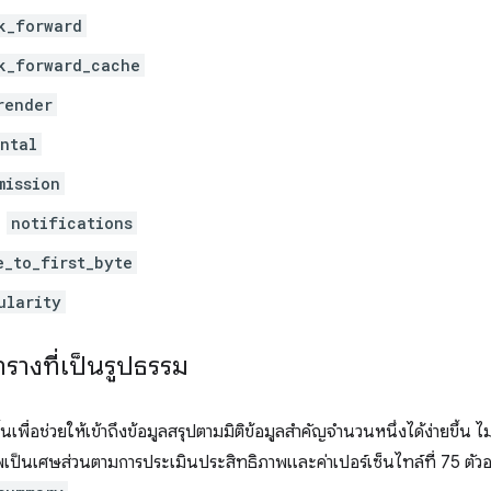
k_forward
k_forward_cache
render
ntal
mission
notifications
e_to_first_byte
ularity
รางที่เป็นรูปธรรม
ขึ้นเพื่อช่วยให้เข้าถึงข้อมูลสรุปตามมิติข้อมูลสําคัญจํานวนหนึ่งได้ง่ายขึ
พเป็นเศษส่วนตามการประเมินประสิทธิภาพและค่าเปอร์เซ็นไทล์ที่ 75 ตัวอ