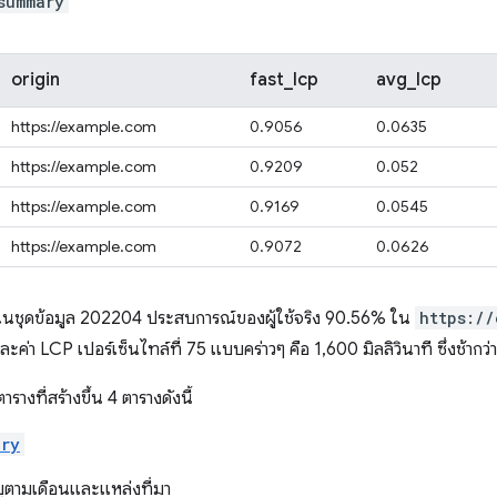
summary
origin
fast_lcp
avg_lcp
https://example.com
0.9056
0.0635
https://example.com
0.9209
0.052
https://example.com
0.9169
0.0545
https://example.com
0.9072
0.0626
่าในชุดข้อมูล 202204 ประสบการณ์ของผู้ใช้จริง 90.56% ใน
https://
ะค่า LCP เปอร์เซ็นไทล์ที่ 75 แบบคร่าวๆ คือ 1,600 มิลลิวินาที ซึ่งช้ากว
างที่สร้างขึ้น 4 ตารางดังนี้
ary
ัญตามเดือนและแหล่งที่มา