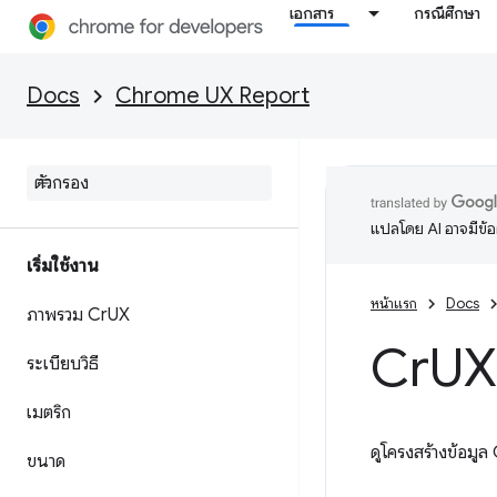
เอกสาร
กรณีศึกษา
Docs
Chrome UX Report
แปลโดย AI อาจมีข้
เริ่มใช้งาน
หน้าแรก
Docs
ภาพรวม Cr
UX
Cr
UX
ระเบียบวิธี
เมตริก
ดูโครงสร้างข้อมู
ขนาด