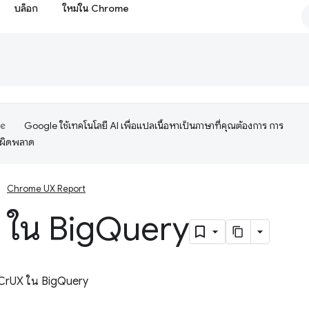
บล็อก
ใหม่ใน Chrome
Google ใช้เทคโนโลยี AI เพื่อแปลเนื้อหาเป็นภาษาที่คุณต้องการ การ
อผิดพลาด
Chrome UX Report
 ใน Big
Query
ล CrUX ใน BigQuery