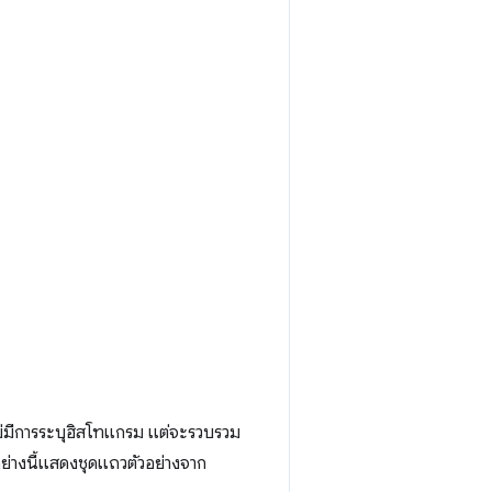
้น ไม่มีการระบุฮิสโทแกรม แต่จะรวบรวม
ย่างนี้แสดงชุดแถวตัวอย่างจาก