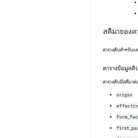
สคีมาของต
ตารางดิบสำหรับแ
ตารางข้อมูลดิ
ตารางดิบมีสคีมาต่อ
origin
effectiv
form_fac
first_pa