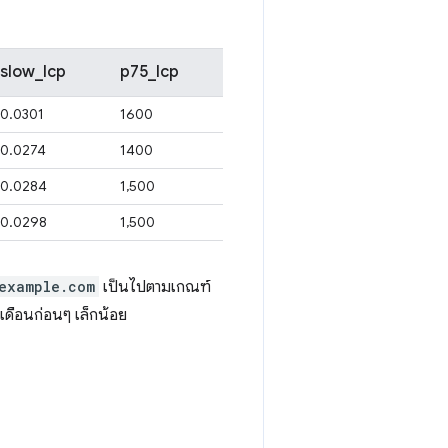
slow_lcp
p75_lcp
0.0301
1600
0.0274
1400
0.0284
1,500
0.0298
1,500
example.com
เป็นไปตามเกณฑ์
่าเดือนก่อนๆ เล็กน้อย