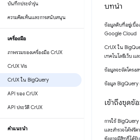
บันทึกประจำรุ่น
บทนำ
ความคิดเห็นและการสนับสนุน
ข้อมูลดิบที่อยู่
Google Cloud
เครื่องมือ
CrUX ใน BigQuery 
ภาพรวมของเครื่องมือ Cr
UX
เทคโนโลยีเว็บ แ
Cr
UX Vis
ข้อมูลจะจัดโครงสร
Cr
UX ใน Big
Query
ข้อมูล BigQuery 
API ของ Cr
UX
เข้าถึงชุดข้
API ประวัติ Cr
UX
การใช้ BigQuery 
คำแนะนำ
และสำรวจได้ฟรีต
ยังอาจมีสิทธิ์ได้รับ