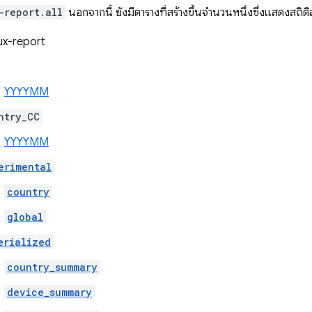
-report.all
นอกจากนี้ ยังมีตารางที่สร้างขึ้นจำนวนหนึ่งซึ่งแสดงสถิต
x-report
YYYYMM
ntry_CC
YYYYMM
erimental
country
global
erialized
country_summary
device_summary