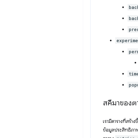
bac
bac
pre
experime
per
tim
pop
สคีมาของตา
เรามีตารางที่สร้าง
ข้อมูลประสิทธิภา