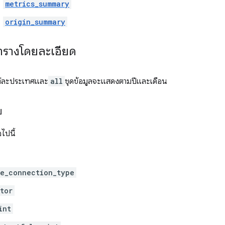
metrics_summary
origin_summary
ารางโดยละเอียด
ต่ละประเทศและ
all
ชุดข้อมูลจะแสดงตามปีและเดือน
บ
ไปนี้
e_connection_type
tor
int