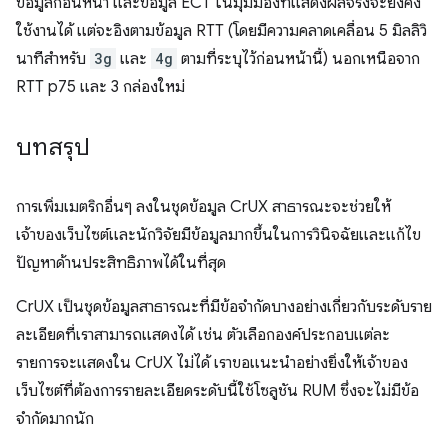
ข้อมูลก่อนหน้า และข้อมูล ECT ในมุมมองที่แสดงผลจริงจะยังคง
ใช้งานได้ แต่จะอิงตามข้อมูล RTT (โดยมีความคลาดเคลื่อน 5 มิลลิวิ
นาทีสําหรับ
3g
และ
4g
ตามที่ระบุไว้ก่อนหน้านี้) นอกเหนือจาก
RTT p75 และ 3 กล่องใหม่
บทสรุป
การเพิ่มเมตริกอื่นๆ ลงในชุดข้อมูล CrUX สาธารณะจะช่วยให้
เจ้าของเว็บไซต์และนักวิจัยมีข้อมูลมากขึ้นในการวินิจฉัยและแก้ไข
ปัญหาด้านประสิทธิภาพได้ในที่สุด
CrUX เป็นชุดข้อมูลสาธารณะที่มีข้อจํากัดบางอย่างเกี่ยวกับระดับราย
ละเอียดที่เราสามารถแสดงได้ เช่น ตัวเลือกองค์ประกอบแต่ละ
รายการจะแสดงใน CrUX ไม่ได้ เราขอแนะนําอย่างยิ่งให้เจ้าของ
เว็บไซต์ที่ต้องการรายละเอียดระดับนี้ใช้โซลูชัน RUM ซึ่งจะไม่มีข้อ
จํากัดมากนัก