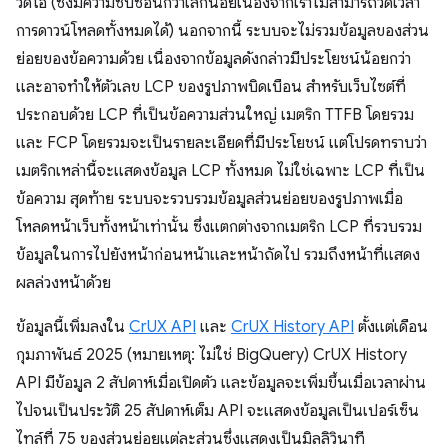
วิดีโอ (ซึ่งมีความซับซ้อนกว่าเล็กน้อยเนื่องจากเราไม่สามารถวัดเวลา
การดาวน์โหลดทั้งหมดได้) นอกจากนี้ ระบบจะไม่รวมข้อมูลของส่วน
ย่อยของข้อความด้วย เนื่องจากข้อมูลดังกล่าวมีประโยชน์น้อยกว่า
และอาจทำให้ตัวเลข LCP ของรูปภาพบิดเบือน สําหรับเว็บไซต์ที่
ประกอบด้วย LCP ที่เป็นข้อความส่วนใหญ่ เมตริก TTFB โดยรวม
และ FCP โดยรวมจะเป็นรายละเอียดที่มีประโยชน์ แต่โปรดทราบว่า
เมตริกเหล่านี้จะแสดงข้อมูล LCP ทั้งหมด ไม่ใช่เฉพาะ LCP ที่เป็น
ข้อความ สุดท้าย ระบบจะรวบรวมข้อมูลส่วนย่อยของรูปภาพเมื่อ
โหลดหน้าเว็บทั้งหน้าเท่านั้น ซึ่งแตกต่างจากเมตริก LCP ที่รวบรวม
ข้อมูลในการไปยังหน้าก่อนหน้าและหน้าถัดไป รวมถึงหน้าที่แสดง
ผลล่วงหน้าด้วย
ข้อมูลนี้เพิ่มลงใน
CrUX API
และ
CrUX History API
ตั้งแต่เดือน
กุมภาพันธ์ 2025 (หมายเหตุ: ไม่ใช่ BigQuery) CrUX History
API มีข้อมูล 2 สัปดาห์เมื่อเปิดตัว และข้อมูลจะเพิ่มขึ้นเมื่อเวลาผ่าน
ไปจนเป็นประวัติ 25 สัปดาห์เต็ม API จะแสดงข้อมูลเป็นเปอร์เซ็น
ไทล์ที่ 75 ของส่วนย่อยแต่ละส่วนซึ่งแสดงเป็นมิลลิวินาที