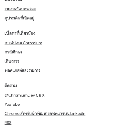
รายงานข้อบกพร่อง
ดูประเด็นที่เปิดอยู่
เนื้อหาที่เกี่ยวข้อง
การอัปเดต Chromium
กรณีศึกษา
เก็บถาวร
พอดแคสต์และรายการ
ติดตาม
@ChromiumDev บน X
YouTube
Chrome สำหรับนักพัฒนาซอฟต์แวร์บน LinkedIn
RSS