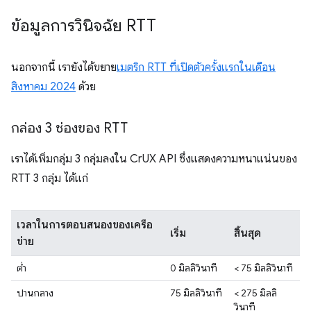
ข้อมูลการวินิจฉัย RTT
นอกจากนี้ เรายังได้ขยาย
เมตริก RTT ที่เปิดตัวครั้งแรกในเดือน
สิงหาคม 2024
ด้วย
กล่อง 3 ช่องของ RTT
เราได้เพิ่มกลุ่ม 3 กลุ่มลงใน CrUX API ซึ่งแสดงความหนาแน่นของ
RTT 3 กลุ่ม ได้แก่
เวลาในการตอบสนองของเครือ
เริ่ม
สิ้นสุด
ข่าย
ต่ำ
0 มิลลิวินาที
< 75 มิลลิวินาที
ปานกลาง
75 มิลลิวินาที
< 275 มิลลิ
วินาที