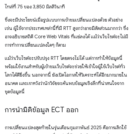
ไทล์ที่ 75 ของ 3,850 มิลลิวินาที
ซึ่งจะมีประโยชน์เมื่อรูปแบบการเข้าชมเปลี่ยนแปลงด้วย ตัวอย่าง
เช่น ผู้ใช้จากประเทศเหล่านี้ที่มี RTT สูงกว่าอาจมีสัดส่วนมากกว่า ซึ่ง
อาจอธิบายสถิติ Core Web Vitals ที่แย่ลงได้ แม้ว่าเว็บไซต์จะไม่มี
การทําการเปลี่ยนแปลงใดๆ ก็ตาม
แม้ว่าเว็บไซต์จะปรับปรุง RTT โดยตรงไม่ได้ แต่การทำให้ข้อมูลนี้
พร้อมใช้งานสำหรับผู้เข้าชมเว็บไซต์จะช่วยให้เข้าใจผู้ใช้เว็บไซต์ทั่ว
โลกได้ดียิ่งขึ้น นอกจากนี้ ยังเปิดโอกาสให้วิเคราะห์ได้อีกมากมายใน
อนาคต และเราหวังว่านักวิจัยจะค้นพบข้อมูลเชิงลึกที่น่าสนใจจาก
ชุดข้อมูลนี้
การนำมิติข้อมูล ECT ออก
การเปลี่ยนแปลงสุดท้ายในรุ่นเดือนกุมภาพันธ์ 2025 คือการเลิกใช้