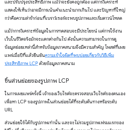
และปรับปรุงประสิทธิภาพ แม้ว่าจะยังคงถูกต้อง แต่การวิเคราะห์
แสดงให้เห็นว่าอาจมีการเน้นคำแนะนำมากเกินไป และปัญหาที่ใหญ่
กว่าคือความล่าช้าก่อนที่เบราว์เซอร์จะพบรูปภาพและเริ่มดาวน์โหลด
แม้ว่าการวิเคราะห์ข้อมูลในการทดสอบจะมีประโยชน์ แต่การใช้งาน
เว็บในชีวิตจริงมักจะแตกต่างกันไป ดังนั้นความสามารถในการดู
ข้อมูลย่อยเหล่านี้สำหรับข้อมูลภาคสนามจึงมีความสําคัญ โพสต์ที่เผย
แพร่เมื่อปีที่แล้วยืนยัน
ความเข้าใจผิดที่พบบ่อยเกี่ยวกับวิธีเพิ่ม
ประสิทธิภาพ LCP
ด้วยข้อมูลภาคสนาม
ชิ้นส่วนย่อยของรูปภาพ LCP
ในการเผยแพร่ครั้งนี้ เจ้าของเว็บไซต์จะตรวจสอบเว็บไซต์ของตนเอง
เพื่อหา LCP ของรูปภาพในส่วนย่อยได้ที่ระดับต้นทางหรือระดับ
URL
ส่วนย่อยใช้ได้กับรูปภาพเท่านั้น และจะไม่รวมรูปภาพเฟรมแรกของ