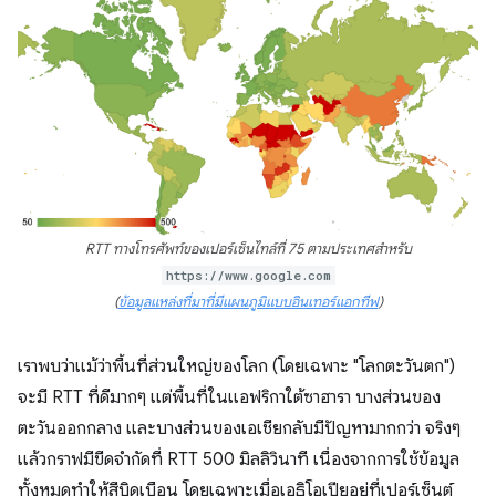
RTT ทางโทรศัพท์ของเปอร์เซ็นไทล์ที่ 75 ตามประเทศสำหรับ
https://www.google.com
(
ข้อมูลแหล่งที่มาที่มีแผนภูมิแบบอินเทอร์แอกทีฟ
)
เราพบว่าแม้ว่าพื้นที่ส่วนใหญ่ของโลก (โดยเฉพาะ "โลกตะวันตก")
จะมี RTT ที่ดีมากๆ แต่พื้นที่ในแอฟริกาใต้ซาฮารา บางส่วนของ
ตะวันออกกลาง และบางส่วนของเอเชียกลับมีปัญหามากกว่า จริงๆ
แล้วกราฟมีขีดจำกัดที่ RTT 500 มิลลิวินาที เนื่องจากการใช้ข้อมูล
ทั้งหมดทำให้สีบิดเบือน โดยเฉพาะเมื่อเอธิโอเปียอยู่ที่เปอร์เซ็นต์