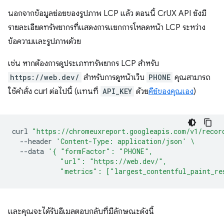
นอกจากข้อมูลย่อยของรูปภาพ LCP แล้ว ตอนนี้ CrUX API ยังมี
รายละเอียดทรัพยากรที่แสดงการแยกการโหลดหน้า LCP ระหว่าง
ข้อความและรูปภาพด้วย
เช่น หากต้องการดูประเภททรัพยากร LCP สําหรับ
https://web.dev/
สําหรับการดูหน้าเว็บ
PHONE
คุณสามารถ
ใช้คําสั่ง curl ต่อไปนี้ (แทนที่
API_KEY
ด้วย
คีย์ของคุณเอง
)
curl
"https://chromeuxreport.googleapis.com/v1/recor
--header
'Content-Type: application/json'
\
--data
'{ "formFactor": "PHONE",
            "url": "https://web.dev/",
            "metrics": ["largest_contentful_paint_re
และคุณจะได้รับอีเมลตอบกลับที่มีลักษณะดังนี้