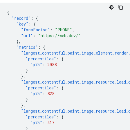
{
"record"
:
{
"key"
:
{
"formFactor"
:
"PHONE"
,
"url"
:
"https://web.dev/"
},
"metrics"
:
{
"largest_contentful_paint_image_element_render
"percentiles"
:
{
"p75"
:
2088
}
},
"largest_contentful_paint_image_resource_load_
"percentiles"
:
{
"p75"
:
828
}
},
"largest_contentful_paint_image_resource_load_
"percentiles"
:
{
"p75"
:
417
}