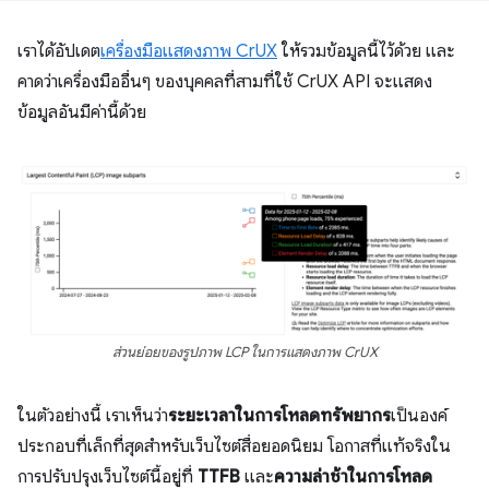
เราได้อัปเดต
เครื่องมือแสดงภาพ CrUX
ให้รวมข้อมูลนี้ไว้ด้วย และ
คาดว่าเครื่องมืออื่นๆ ของบุคคลที่สามที่ใช้ CrUX API จะแสดง
ข้อมูลอันมีค่านี้ด้วย
ส่วนย่อยของรูปภาพ LCP ในการแสดงภาพ CrUX
ในตัวอย่างนี้ เราเห็นว่า
ระยะเวลาในการโหลดทรัพยากร
เป็นองค์
ประกอบที่เล็กที่สุดสําหรับเว็บไซต์สื่อยอดนิยม โอกาสที่แท้จริงใน
การปรับปรุงเว็บไซต์นี้อยู่ที่
TTFB
และ
ความล่าช้าในการโหลด