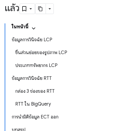
แล้ว
ในหน้านี้
ข้อมูลการวินิจฉัย LCP
ชิ้นส่วนย่อยของรูปภาพ LCP
ประเภททรัพยากร LCP
ข้อมูลการวินิจฉัย RTT
กล่อง 3 ช่องของ RTT
RTT ใน BigQuery
การนำมิติข้อมูล ECT ออก
บทสรุป