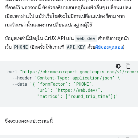
ที่คาดไว้ นอกจากนี้ ยังช่วยอธิบายสาเหตุที่เมตริกอื่นๆ เปลี่ยนแปลง
เมื่อเวลาผ่านไป แม้ว่าเว็บไซต์จะไม่มีการเปลี่ยนแปลงก็ตาม หาก
เมตริกเหล่านั้นแสดงการเปลี่ยนแปลงฐานผู้ใช้
ข้อมูลเหล่านี้มีอยู่ใน CrUX API เช่น
web.dev
สําหรับการดูหน้า
เว็บ
PHONE
(อีกครั้ง ให้แทนที่
API_KEY
ด้วย
คีย์ของคุณเอง
)
curl
"https://chromeuxreport.googleapis.com/v1/recor
--header
'Content-Type: application/json'
\
--data
'{ "formFactor": "PHONE",
            "url": "https://web.dev/",
            "metrics": ["round_trip_time"]}'
ซึ่งจะแสดงผลประมาณนี้