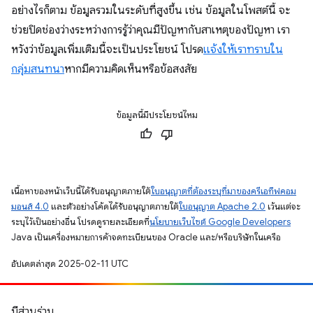
อย่างไรก็ตาม ข้อมูลรวมในระดับที่สูงขึ้น เช่น ข้อมูลในโพสต์นี้ จะ
ช่วยปิดช่องว่างระหว่างการรู้ว่าคุณมีปัญหากับสาเหตุของปัญหา เรา
หวังว่าข้อมูลเพิ่มเติมนี้จะเป็นประโยชน์ โปรด
แจ้งให้เราทราบใน
กลุ่มสนทนา
หากมีความคิดเห็นหรือข้อสงสัย
ข้อมูลนี้มีประโยชน์ไหม
เนื้อหาของหน้าเว็บนี้ได้รับอนุญาตภายใต้
ใบอนุญาตที่ต้องระบุที่มาของครีเอทีฟคอม
มอนส์ 4.0
และตัวอย่างโค้ดได้รับอนุญาตภายใต้
ใบอนุญาต Apache 2.0
เว้นแต่จะ
ระบุไว้เป็นอย่างอื่น โปรดดูรายละเอียดที่
นโยบายเว็บไซต์ Google Developers
Java เป็นเครื่องหมายการค้าจดทะเบียนของ Oracle และ/หรือบริษัทในเครือ
อัปเดตล่าสุด 2025-02-11 UTC
มีส่วนร่วม