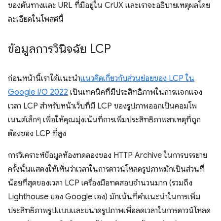
ของต้นทางและ URL ที่มีอยู่ใน CrUX และเราจะอธิบายเหตุผลโดย
ละเอียดในโพสต์นี้
ข้อมูลการวินิจฉัย LCP
ก่อนหน้านี้เราได้แนะนำ
แนวคิดเกี่ยวกับส่วนย่อยของ LCP ใน
Google I/O 2022
เป็นเทคนิคที่มีประสิทธิภาพในการแจกแจง
เวลา LCP สำหรับหน้าเว็บที่มี LCP ของรูปภาพออกเป็นคอมโพ
เนนต์เล็กๆ เพื่อให้คุณมุ่งเน้นที่การเพิ่มประสิทธิภาพสาเหตุที่ถูก
ต้องของ LCP ที่สูง
การวิเคราะห์ข้อมูลห้องทดลองของ HTTP Archive ในการบรรยาย
ครั้งนั้นแสดงให้เห็นว่าเวลาในการดาวน์โหลดรูปภาพมักเป็นส่วนที่
น้อยที่สุดของเวลา LCP เครื่องมือทดสอบจำนวนมาก (รวมถึง
Lighthouse ของ Google เอง) มักเน้นที่คำแนะนำในการเพิ่ม
ประสิทธิภาพรูปแบบและขนาดรูปภาพเพื่อลดเวลาในการดาวน์โหลด