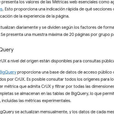
 presenta los valores de las Métricas web esenciales como
es
. Esto proporciona una indicación rápida de qué secciones d
icación de la experiencia de la página.
tualizan diariamente y se dividen según los factores de forma
Se presenta una muestra máxima de 20 páginas por grupo para
Query
UX a nivel del origen están disponibles para consultas públi
BigQuery
proporciona una base de datos de acceso público de
dos por CrUX. Es posible consultar todos los orígenes para lo
ier métrica que admita CrUX y filtrar por todas las dimension
pletas se almacenan en las tablas de BigQuery, lo que permite
, incluidas las métricas experimentales.
igQuery se actualizan mensualmente, y los datos de cada mes