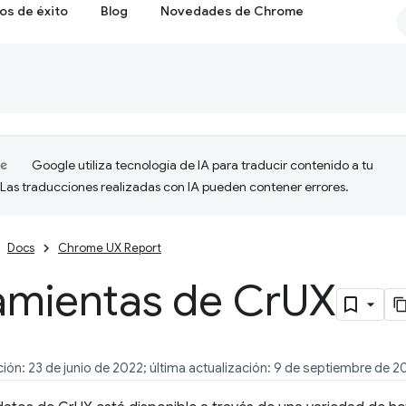
os de éxito
Blog
Novedades de Chrome
Google utiliza tecnología de IA para traducir contenido a tu
 Las traducciones realizadas con IA pueden contener errores.
Docs
Chrome UX Report
amientas de Cr
UX
ión: 23 de junio de 2022; última actualización: 9 de septiembre de 2