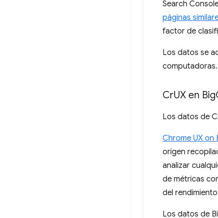
Search Console
páginas similar
factor de clasif
Los datos se ac
computadoras. 
Cr
UX en Big
Los datos de Cr
Chrome UX on 
origen recopila
analizar cualqu
de métricas com
del rendimiento
Los datos de B