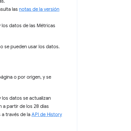
as.
sulta las
notas de la versión
 los datos de las Métricas
o se pueden usar los datos.
gina o por origen, y se
y los datos se actualizan
a partir de los 28 días
 a través de la
API de History