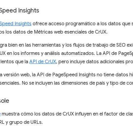
Speed Insights
Speed Insights
ofrece acceso programático a los datos que
idos los datos de Métricas web esenciales de CrUX.
gra bien en las herramientas y los flujos de trabajo de SEO exi
UX en los informes y análisis automatizados. La API de Page
 lentos que la
API de CrUX
, pero incluye datos adicionales p
la versión web, la API de PageSpeed Insights no tiene datos his
enciales. No se incluyen las dimensiones de país y tipo de co
ole
e
muestra cómo los datos de CrUX influyen en el factor de clas
L y grupo de URLs.