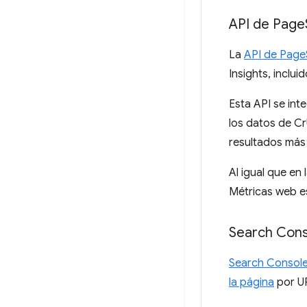
API de Page
La
API de Page
Insights, inclu
Esta API se inte
los datos de Cr
resultados más
Al igual que en 
Métricas web es
Search Cons
Search Consol
la página
por UR