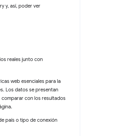
y y, así, poder ver
os reales junto con
icas web esenciales para la
es. Los datos se presentan
en comparar con los resultados
ágina.
de país o tipo de conexión