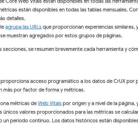
e Core Web Vitals están disponibles en todas las herramient
étricas están disponibles en todas las tablas mensuales. Con
s detalles.
le
agrupa las URLs
que proporcionan experiencias similares, y
 se muestran agregados por estos grupos de páginas.
tes secciones, se resumen brevemente cada herramienta y cóm
proporciona acceso programático a los datos de CrUX por pá
ún más por factor de forma y métricas.
iona métricas de
Web Vitals
por origen y a nivel de la página, 
s únicos valores proporcionados para las métricas se calculan 
 un período continuo. Los datos históricos están disponibles