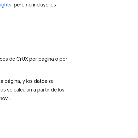
ights
, pero no incluye los
icos de CrUX por página o por
a página, y los datos se
s se calculan a partir de los
óvil.