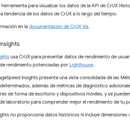
herramienta para visualizar los datos de la API de CrUX Histor
 tendencia de los datos de CrUX a lo largo del tiempo.
rmación en la
documentación de CrUX Vis
.
Insights
ghts
usa CrUX para presentar datos de rendimiento de usuari
de rendimiento potenciadas por
Lighthouse
.
ageSpeed Insights presenta una vista consolidada de las Métr
n determinados, además de métricas de diagnóstico adicional
res de forma de escritorio y dispositivos móviles, y se pued
de laboratorio para comprender mejor el rendimiento de tu p
hts no proporciona datos históricos ni incluye dimensiones 