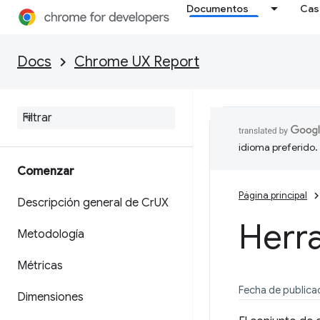
Documentos
Cas
Docs
Chrome UX Report
idioma preferido.
Comenzar
Página principal
Descripción general de Cr
UX
Herr
Metodología
Métricas
Fecha de publicac
Dimensiones