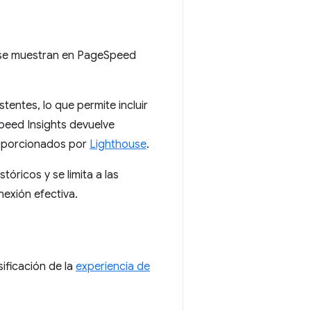
 se muestran en PageSpeed
stentes, lo que permite incluir
Speed Insights devuelve
roporcionados por
Lighthouse
.
tóricos y se limita a las
nexión efectiva.
ificación de la
experiencia de