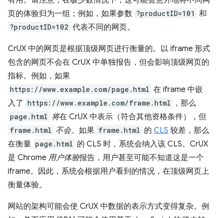
有用。请注意，在极少数情况下，这可能会意外地将不同网
页的体验归为一组；例如，如果参数
?productID=101
和
?productID=102
代表不同的网页。
CrUX 中的网页是根据顶级网页进行衡量的。以 iframe 形式
包含的网页不会在 CrUX 中单独报告，但会影响顶级网页的
指标。例如，如果
https://www.example.com/page.html
在 iframe 中嵌
入了
https://www.example.com/frame.html
，那么
page.html
将
在 CrUX 中表示（符合其他资格条件），但
frame.html
不会
。如果
frame.html
的
CLS
较差，那么
在衡量
page.html
的 CLS 时，系统会纳入该 CLS。CrUX
是 Chrome
用户体验
报告，用户甚至可能不知道这是一个
iframe。因此，系统会根据用户看到的情况，在顶级网页上
衡量体验。
网站的架构可能会使 CrUX 中数据的表示方式变得复杂。例