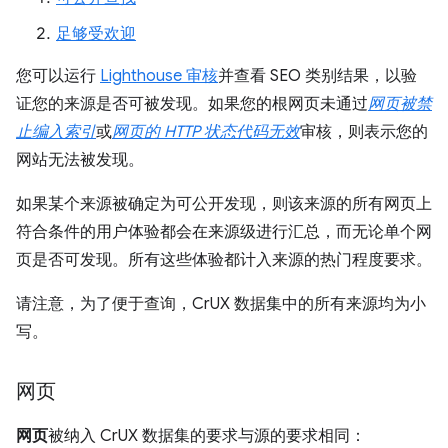
足够受欢迎
您可以运行
Lighthouse 审核
并查看 SEO 类别结果，以验
证您的来源是否可被发现。如果您的根网页未通过
网页被禁
止编入索引
或
网页的 HTTP 状态代码无效
审核，则表示您的
网站无法被发现。
如果某个来源被确定为可公开发现，则该来源的所有网页上
符合条件的用户体验都会在来源级进行汇总，而无论单个网
页是否可发现。所有这些体验都计入来源的热门程度要求。
请注意，为了便于查询，CrUX 数据集中的所有来源均为小
写。
网页
网页
被纳入 CrUX 数据集的要求与源的要求相同：