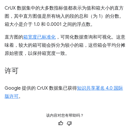
CrUX 数据集中的大多数指标值都表示为值和箱大小的直方
图，其中直方图值是所有纳入的段的总和（为 1）的分数。
箱大小是介于 1.0 和 0.0001 之间的浮点数。
直方图的
箱宽度已标准化
，可简化数据查询和可视化。这意
味着，较大的箱可能会拆分为较小的箱，这些箱会平均分摊
原始密度，以保持箱宽度一致。
许可
Google 提供的 CrUX 数据集已获得
知识共享署名 4.0 国际
版许可
。
该内容对您有帮助吗？