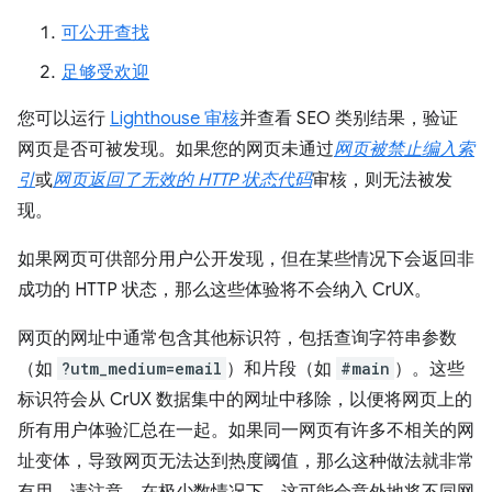
可公开查找
足够受欢迎
您可以运行
Lighthouse 审核
并查看 SEO 类别结果，验证
网页是否可被发现。如果您的网页未通过
网页被禁止编入索
引
或
网页返回了无效的 HTTP 状态代码
审核，则无法被发
现。
如果网页可供部分用户公开发现，但在某些情况下会返回非
成功的 HTTP 状态，那么这些体验将不会纳入 CrUX。
网页的网址中通常包含其他标识符，包括查询字符串参数
（如
?utm_medium=email
）和片段（如
#main
）。这些
标识符会从 CrUX 数据集中的网址中移除，以便将网页上的
所有用户体验汇总在一起。如果同一网页有许多不相关的网
址变体，导致网页无法达到热度阈值，那么这种做法就非常