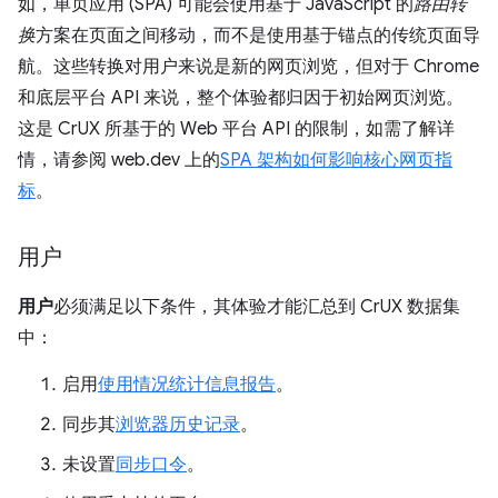
如，单页应用 (SPA) 可能会使用基于 JavaScript 的
路由转
换
方案在页面之间移动，而不是使用基于锚点的传统页面导
航。这些转换对用户来说是新的网页浏览，但对于 Chrome
和底层平台 API 来说，整个体验都归因于初始网页浏览。
这是 CrUX 所基于的 Web 平台 API 的限制，如需了解详
情，请参阅 web.dev 上的
SPA 架构如何影响核心网页指
标
。
用户
用户
必须满足以下条件，其体验才能汇总到 CrUX 数据集
中：
启用
使用情况统计信息报告
。
同步其
浏览器历史记录
。
未设置
同步口令
。