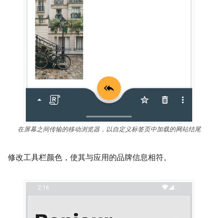
在屏幕之间传输的移动浏览器，以自定义标签页中加载的网站结尾
修改工具栏颜色，使其与应用的品牌信息相符。