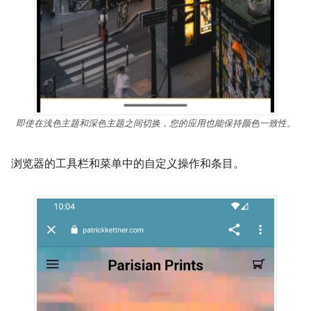
即使在浅色主题和深色主题之间切换，您的应用也能保持颜色一致性。
浏览器的工具栏和菜单中的自定义操作和条目。