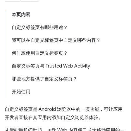
本页内容
自定义标签页有哪些用途？
我可以在自定义标签页中自定义哪些内容？
何时应使用自定义标签页？
自定义标签页与 Trusted Web Activity
哪些地方提供了自定义标签页？
开始使用
自定义标签页是 Android 浏览器中的一项功能，可让应用
开发者直接在其应用内添加自定义浏览器体验。
从智能手机问世起，加载 Web 内容便已成为移动应用的一