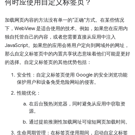
何时应使用自定义标签页？
加载网页内容的方法没有单一的“正确”方式。在某些情况
下，WebView 是适合使用的技术。例如，如果您在应用内
独自托管自己的内容，或者您需要直接从应用中注入
JavaScript。如果您的应用会将用户定向到网域外的网址，
那么自定义标签页中的内置共享状态意味着他们可能是更好
的选择。自定义标签页的其他优势包括：
安全性：自定义标签页使用 Google 的安全浏览功能
保护用户和设备免受危险网站的侵害。
性能优化：
在后台预热浏览器，同时避免从应用中窃取资
源。
通过提前推测性加载网址可缩短网页加载时间。
生命周期管理：在标签页使用期间，启动自定义标签