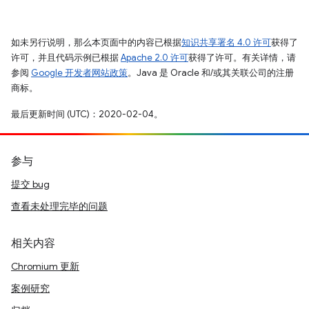
如未另行说明，那么本页面中的内容已根据
知识共享署名 4.0 许可
获得了
许可，并且代码示例已根据
Apache 2.0 许可
获得了许可。有关详情，请
参阅
Google 开发者网站政策
。Java 是 Oracle 和/或其关联公司的注册
商标。
最后更新时间 (UTC)：2020-02-04。
参与
提交 bug
查看未处理完毕的问题
相关内容
Chromium 更新
案例研究