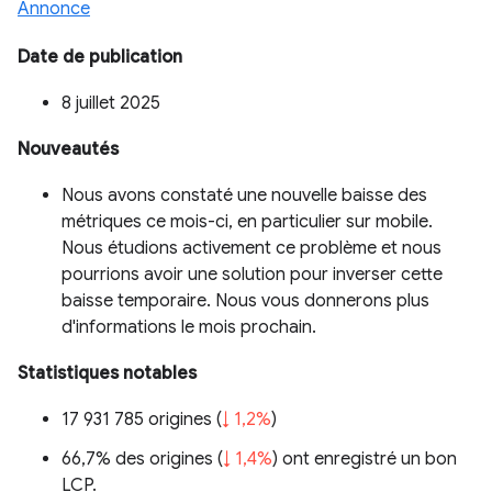
Annonce
Date de publication
8 juillet 2025
Nouveautés
Nous avons constaté une nouvelle baisse des
métriques ce mois-ci, en particulier sur mobile.
Nous étudions activement ce problème et nous
pourrions avoir une solution pour inverser cette
baisse temporaire. Nous vous donnerons plus
d'informations le mois prochain.
Statistiques notables
17 931 785 origines (
↓ 1,2%
)
66,7% des origines (
↓ 1,4%
) ont enregistré un bon
LCP.