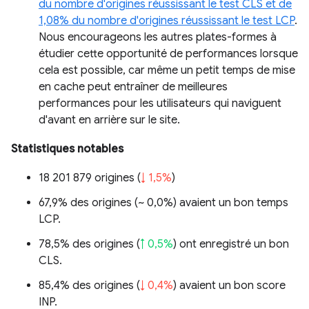
du nombre d'origines réussissant le test CLS et de
1,08% du nombre d'origines réussissant le test LCP
.
Nous encourageons les autres plates-formes à
étudier cette opportunité de performances lorsque
cela est possible, car même un petit temps de mise
en cache peut entraîner de meilleures
performances pour les utilisateurs qui naviguent
d'avant en arrière sur le site.
Statistiques notables
18 201 879 origines (
↓ 1,5%
)
67,9% des origines (
~ 0,0%
) avaient un bon temps
LCP.
78,5% des origines (
↑ 0,5%
) ont enregistré un bon
CLS.
85,4% des origines (
↓ 0,4%
) avaient un bon score
INP.