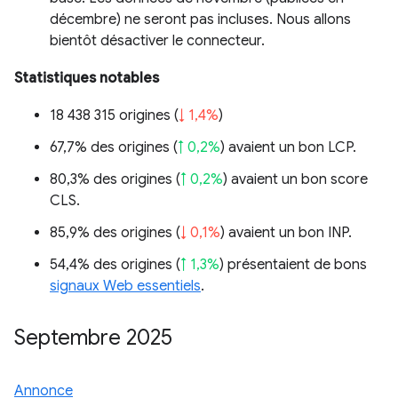
décembre) ne seront pas incluses. Nous allons
bientôt désactiver le connecteur.
Statistiques notables
18 438 315 origines (
↓ 1,4%
)
67,7% des origines (
↑ 0,2%
) avaient un bon LCP.
80,3% des origines (
↑ 0,2%
) avaient un bon score
CLS.
85,9% des origines (
↓ 0,1%
) avaient un bon INP.
54,4% des origines (
↑ 1,3%
) présentaient de bons
signaux Web essentiels
.
Septembre 2025
Annonce