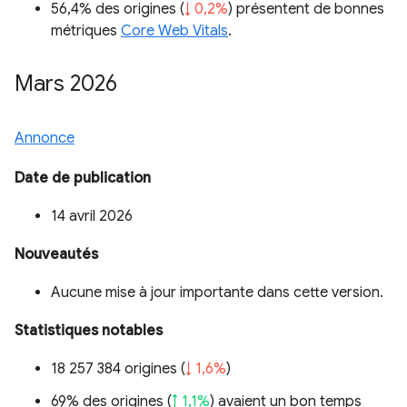
56,4% des origines (
↓ 0,2%
) présentent de bonnes
métriques
Core Web Vitals
.
Mars 2026
Annonce
Date de publication
14 avril 2026
Nouveautés
Aucune mise à jour importante dans cette version.
Statistiques notables
18 257 384 origines (
↓ 1,6%
)
69% des origines (
↑ 1,1%
) avaient un bon temps