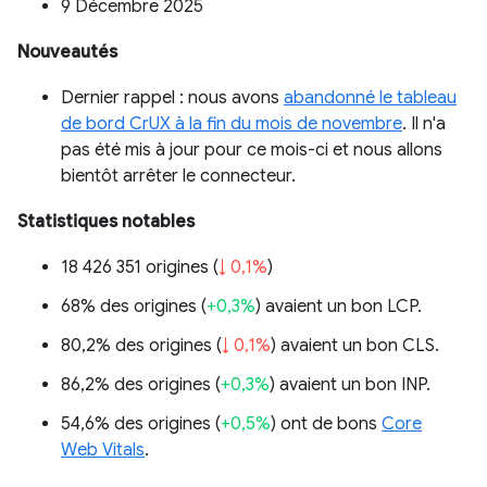
9 Décembre 2025
Nouveautés
Dernier rappel : nous avons
abandonné le tableau
de bord CrUX à la fin du mois de novembre
. Il n'a
pas été mis à jour pour ce mois-ci et nous allons
bientôt arrêter le connecteur.
Statistiques notables
18 426 351 origines (
↓ 0,1%
)
68% des origines (
+0,3%
) avaient un bon LCP.
80,2% des origines (
↓ 0,1%
) avaient un bon CLS.
86,2% des origines (
+0,3%
) avaient un bon INP.
54,6% des origines (
+0,5%
) ont de bons
Core
Web Vitals
.