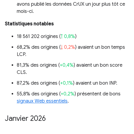
avons publié les données CrUX un jour plus tôt ce
mois-ci.
Statistiques notables
18 561 202 origines (
↑ 0,8%
)
68,2% des origines (
↓ 0,2%
) avaient un bon temps
LCP.
81,3% des origines (
+0,4%
) avaient un bon score
CLS.
87,2% des origines (
+0,1%
) avaient un bon INP.
55,8% des origines (
+0,2%
) présentent de bons
signaux Web essentiels
.
Janvier 2026