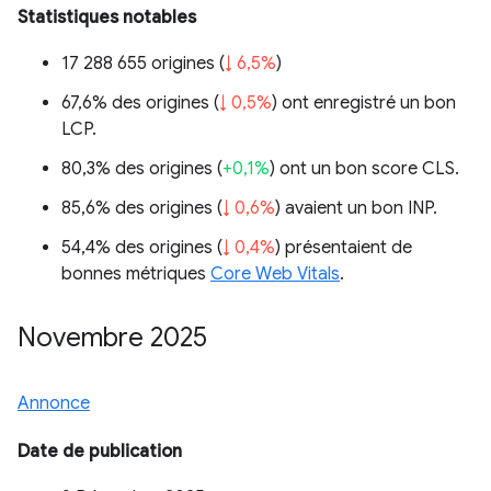
Statistiques notables
17 288 655 origines (
↓ 6,5%
)
67,6% des origines (
↓ 0,5%
) ont enregistré un bon
LCP.
80,3% des origines (
+0,1%
) ont un bon score CLS.
85,6% des origines (
↓ 0,6%
) avaient un bon INP.
54,4% des origines (
↓ 0,4%
) présentaient de
bonnes métriques
Core Web Vitals
.
Novembre 2025
Annonce
Date de publication