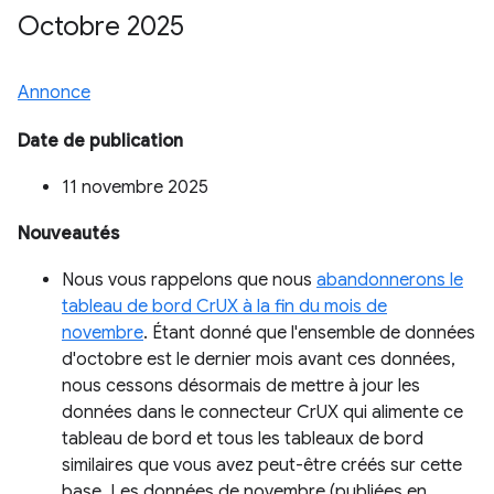
Octobre 2025
Annonce
Date de publication
11 novembre 2025
Nouveautés
Nous vous rappelons que nous
abandonnerons le
tableau de bord CrUX à la fin du mois de
novembre
. Étant donné que l'ensemble de données
d'octobre est le dernier mois avant ces données,
nous cessons désormais de mettre à jour les
données dans le connecteur CrUX qui alimente ce
tableau de bord et tous les tableaux de bord
similaires que vous avez peut-être créés sur cette
base. Les données de novembre (publiées en