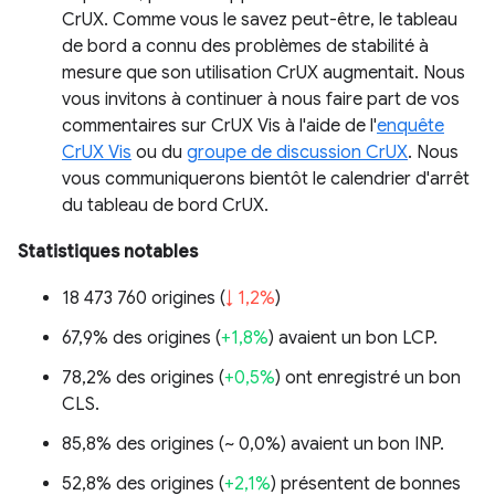
CrUX. Comme vous le savez peut-être, le tableau
de bord a connu des problèmes de stabilité à
mesure que son utilisation CrUX augmentait. Nous
vous invitons à continuer à nous faire part de vos
commentaires sur CrUX Vis à l'aide de l'
enquête
CrUX Vis
ou du
groupe de discussion CrUX
. Nous
vous communiquerons bientôt le calendrier d'arrêt
du tableau de bord CrUX.
Statistiques notables
18 473 760 origines (
↓ 1,2%
)
67,9% des origines (
+1,8%
) avaient un bon LCP.
78,2% des origines (
+0,5%
) ont enregistré un bon
CLS.
85,8% des origines (
~ 0,0%
) avaient un bon INP.
52,8% des origines (
+2,1%
) présentent de bonnes