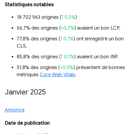
Statistiques notables
18 702 963 origines (
↑ 0,3%
)
66,7% des origines (
+0,7%
) avaient un bon LCP.
77,8% des origines (
↑ 0,1%
) ont enregistré un bon
CLS.
85,8% des origines (
↑ 0,1%
) avaient un bon INP.
51,8% des origines (
+0,9%
) présentent de bonnes
métriques
Core Web Vitals
.
Janvier 2025
Annonce
Date de publication