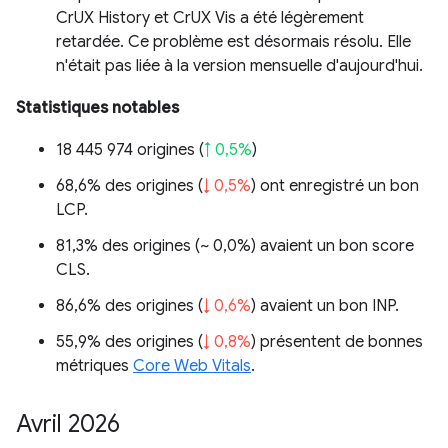
CrUX History et CrUX Vis a été légèrement
retardée. Ce problème est désormais résolu. Elle
n'était pas liée à la version mensuelle d'aujourd'hui.
Statistiques notables
18 445 974 origines (
↑ 0,5%
)
68,6% des origines (
↓ 0,5%
) ont enregistré un bon
LCP.
81,3% des origines (
~ 0,0%
) avaient un bon score
CLS.
86,6% des origines (
↓ 0,6%
) avaient un bon INP.
55,9% des origines (
↓ 0,8%
) présentent de bonnes
métriques
Core Web Vitals
.
Avril 2026