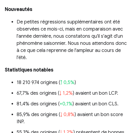
Nouveautés
De petites régressions supplémentaires ont été
observées ce mois-ci, mais en comparaison avec
l'année dernière, nous constatons qu'il s'agit d'un
phénomène saisonnier. Nous nous attendons donc
à ce que cela reprenne de l'ampleur au cours de
l'été.
Statistiques notables
18 210 974 origines (
↑ 0,5%
)
67,7% des origines (
↓ 1,2%
) avaient un bon LCP.
81,4% des origines (
+0,1%
) avaient un bon CLS.
85,9% des origines (
↓ 0,8%
) avaient un bon score
INP.
55,3% des origines (
↓ 1,2%
) présentent de bonnes