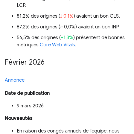
LCP.
81,2% des origines (
↓ 0,1%
) avaient un bon CLS.
87,2% des origines (
~ 0,0%
) avaient un bon INP.
56,5% des origines (
+1,3%
) présentent de bonnes
métriques
Core Web Vitals
.
Février 2026
Annonce
Date de publication
9 mars 2026
Nouveautés
En raison des congés annuels de l'équipe, nous