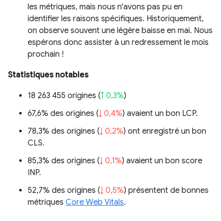
les métriques, mais nous n'avons pas pu en
identifier les raisons spécifiques. Historiquement,
on observe souvent une légère baisse en mai. Nous
espérons donc assister à un redressement le mois
prochain !
Statistiques notables
18 263 455 origines (
↑ 0,3%
)
67,6% des origines (
↓ 0,4%
) avaient un bon LCP.
78,3% des origines (
↓ 0,2%
) ont enregistré un bon
CLS.
85,3% des origines (
↓ 0,1%
) avaient un bon score
INP.
52,7% des origines (
↓ 0,5%
) présentent de bonnes
métriques
Core Web Vitals
.