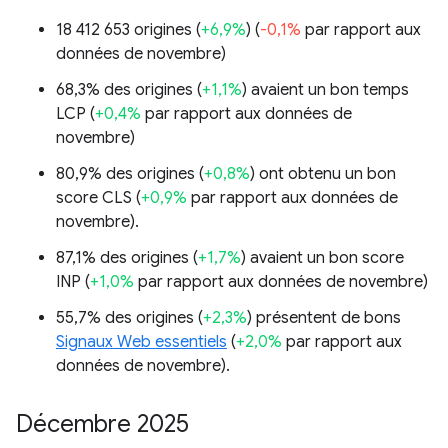
18 412 653 origines (
+6,9%
) (
-0,1%
par rapport aux
données de novembre)
68,3% des origines (
+1,1%
) avaient un bon temps
LCP (
+0,4%
par rapport aux données de
novembre)
80,9% des origines (
+0,8%
) ont obtenu un bon
score CLS (
+0,9%
par rapport aux données de
novembre).
87,1% des origines (
+1,7%
) avaient un bon score
INP (
+1,0%
par rapport aux données de novembre)
55,7% des origines (
+2,3%
) présentent de bons
Signaux Web essentiels
(
+2,0%
par rapport aux
données de novembre).
Décembre 2025