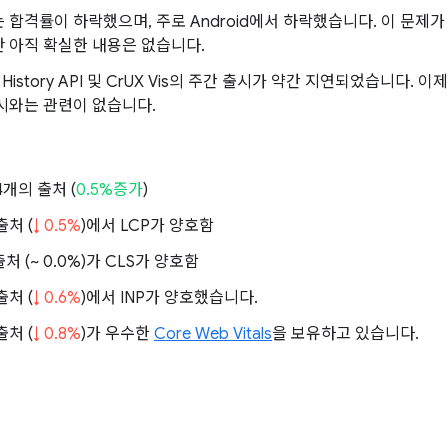
 합격률이 하락했으며, 주로 Android에서 하락했습니다. 이 문제가
 아직 확실한 내용은 없습니다.
 History API 및 CrUX Vis의 주간 출시가 약간 지연되었습니다.
시와는 관련이 없습니다.
74개의 출처 (
0.5%증가
)
출처 (
↓ 0.5%
)에서 LCP가 양호함
출처 (
~ 0.0%
)가 CLS가 양호함
출처 (
↓ 0.6%
)에서 INP가 양호했습니다.
출처 (
↓ 0.8%
)가 우수한
Core Web Vitals
을 보유하고 있습니다.
월