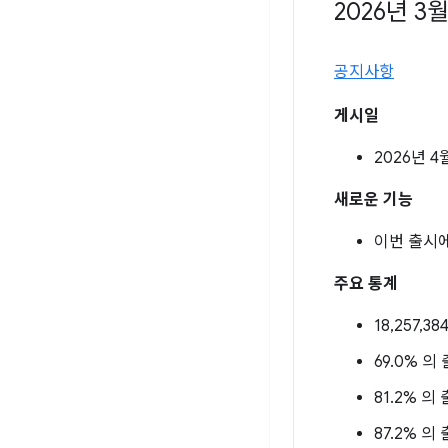
2026년 3
공지사항
게시일
2026년 4
새로운 기능
이번 출시
주요 통계
18,257,3
69.0% 의 
81.2% 의 
87.2% 의 