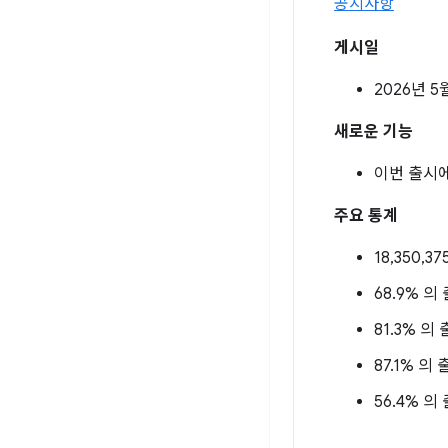
공지사항
게시일
2026년 5
새로운 기능
이번 출시
주요 통계
18,350,3
68.9% 의 
81.3% 의 
87.1% 의 
56.4% 의 