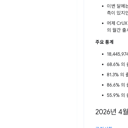
이번 달에는
측이 있지만
어제 CrUX
의 월간 출
주요 통계
18,445,9
68.6% 의 
81.3% 의 
86.6% 의 
55.9% 의 
2026년 4