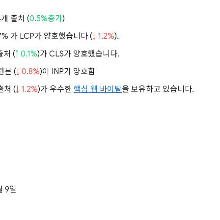
74개 출처 (
0.5%증가
)
7% 가 LCP가 양호했습니다 (
↓ 1.2%
).
출처 (
↑ 0.1%
)가 CLS가 양호했습니다.
원본 (
↓ 0.8%
)이 INP가 양호함
출처 (
↓ 1.2%
)가 우수한
핵심 웹 바이탈
을 보유하고 있습니다.
월
월 9일