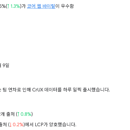
5%(
↑ 1.3%
)가
코어 웹 바이탈
이 우수함
월 9일
 팀 연차로 인해 CrUX 데이터를 하루 일찍 출시했습니다.
02개 출처 (
↑ 0.8%
)
출처 (
↓ 0.2%
)에서 LCP가 양호했습니다.