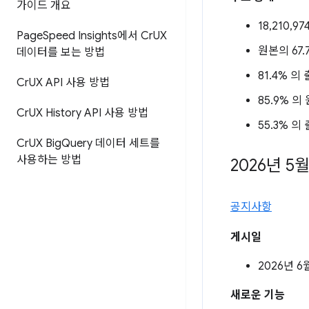
가이드 개요
18,210,9
Page
Speed Insights에서 Cr
UX
원본의 67.
데이터를 보는 방법
81.4% 의 
Cr
UX API 사용 방법
85.9% 의 
Cr
UX History API 사용 방법
55.3% 의 
Cr
UX Big
Query 데이터 세트를
사용하는 방법
2026년 5
공지사항
게시일
2026년 6
새로운 기능