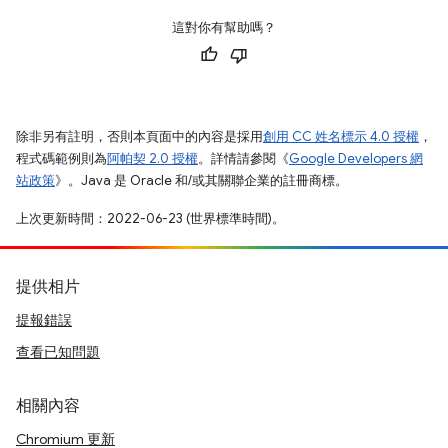
這對你有幫助嗎？
除非另有註明，否則本頁面中的內容是採用
創用 CC 姓名標示 4.0 授權
，
程式碼範例則為
阿帕契 2.0 授權
。詳情請參閱《
Google Developers 網
站政策
》。Java 是 Oracle 和/或其關聯企業的註冊商標。
上次更新時間：2022-06-23 (世界標準時間)。
提供相片
提報錯誤
查看已知問題
相關內容
Chromium 更新