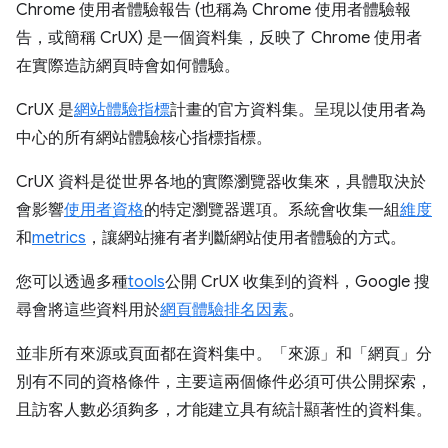
Chrome 使用者體驗報告 (也稱為 Chrome 使用者體驗報
告，或簡稱 CrUX) 是一個資料集，反映了 Chrome 使用者
在實際造訪網頁時會如何體驗。
CrUX 是
網站體驗指標
計畫的官方資料集。呈現以使用者為
中心的所有網站體驗核心指標指標。
CrUX 資料是從世界各地的實際瀏覽器收集來，具體取決於
會影響
使用者資格
的特定瀏覽器選項。系統會收集一組
維度
和
metrics
，讓網站擁有者判斷網站使用者體驗的方式。
您可以透過多種
tools
公開 CrUX 收集到的資料，Google 搜
尋會將這些資料用於
網頁體驗排名因素
。
並非所有來源或頁面都在資料集中。「來源」
和「網頁」
分
別有不同的資格條件，主要這兩個條件必須可供公開探索，
且訪客人數必須夠多，才能建立具有統計顯著性的資料集。