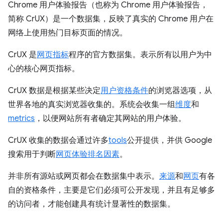
Chrome 用户体验报告（也称为 Chrome 用户体验报告，
简称 CrUX）是一个数据集，反映了真实的 Chrome 用户在
网络上使用热门目标页面的情况。
CrUX 是
网页指标
程序的官方数据集。表示所有以用户为中
心的核心网页指标。
CrUX 数据是根据某些决定
用户资格条件
的浏览器选项，从
世界各地的真实浏览器收集的。系统会收集一组
维度
和
metrics
，以便网站所有者确定其网站的用户体验。
CrUX 收集的数据会通过许多
tools
公开提供，并供 Google
搜索用于判断
网页体验排名因素
。
并非所有源站或网页都会在数据集中表示。
来源
和
网页
有各
自的资格条件，主要是它们必须可公开发现，并且有足够多
的访问者，才能创建具有统计显著性的数据集。