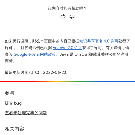
该内容对您有帮助吗？
如未另行说明，那么本页面中的内容已根据
知识共享署名 4.0 许可
获得了
许可，并且代码示例已根据
Apache 2.0 许可
获得了许可。有关详情，请
参阅
Google 开发者网站政策
。Java 是 Oracle 和/或其关联公司的注册
商标。
最后更新时间 (UTC)：2022-06-23。
参与
提交 bug
查看未处理完毕的问题
相关内容