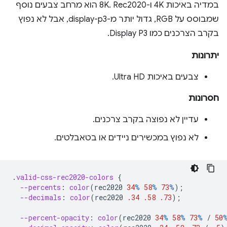
במדיה באיכות 4K ו-8K. Rec2020 הוא מרחב צבעים נוסף
שמבוסס על RGB, גדול יותר מ-display-p3, אבל לא נפוץ
בקרב הצרכנים כמו Display P3.
יתרונות
צבעים באיכות Ultra HD.
חסרונות
עדיין לא נפוצה בקרב צרכנים.
לא נפוץ במכשירים ניידים או בטאבלטים.
.
valid-css-rec2020-colors
{
--percents
:
color
(
rec2020
34
%
58
%
73
%
);
--decimals
:
color
(
rec2020
.34
.58
.73
);
--percent-opacity
:
color
(
rec2020
34
%
58
%
73
%
/
50