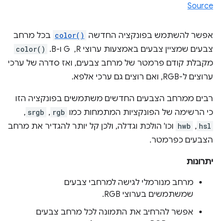
Source
אפשר להשתמש בפונקציה החדשה
color()
בכל מרחב
צבעים שמציין צבעים באמצעות ערוצי R, ‏ G ו-B.
color()
מקבלת קודם פרמטר של מרחב צבעים, ואז סדרה של ערכי
ערוצים ל-RGB, ואם רוצים גם ערכי אלפא.
רבים ממרחב הצבעים החדשים משתמשים בפונקציה הזו
כי הרשימה של הפונקציות המתמחות כמו
rgb
,‏
srgb
,‏
hsl
,‏
hwb
וכו' הולכת וגדלה, ולכן קל יותר להגדיר את מרחב
הצבעים כפרמטר.
יתרונות
מרחב מנורמלי לגישה למרחבי צבעים
שמשתמשים בערוצי RGB.
אפשר להרחיב את התמונה לכל מרחב צבעים