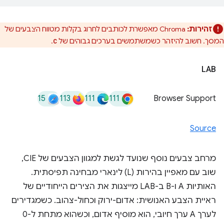
זהירות:
Chroma מאפשרת לכותבים לחרוג בקלות מטווח הצבעים של
המסך. חשוב להיזהר כשמשתמשים בערכים גבוהים של
.
C
LAB
15
113
111
111
Browser Support
Source
מרחב צבעים נוסף שנועד לגשת למגוון הצבעים של CIE,
שוב עם מאפיין בהירות (L) לינארי מבחינה תפיסתית.
האותיות A ו-B ב-LAB מייצגות את הצירים הייחודיים של
ראיית הצבע האנושית: אדום-ירוק וכחול-צהוב. כשמגדירים
לערך A ערך חיובי, הוא מוסיף אדום, וכשהוא מתחת ל-0