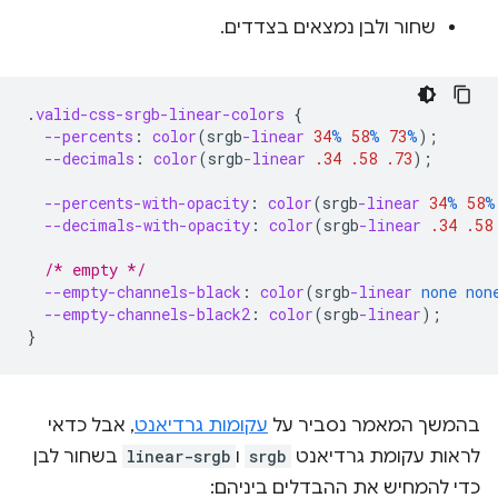
שחור ולבן נמצאים בצדדים.
.
valid-css-srgb-linear-colors
{
--percents
:
color
(
srgb
-linear
34
%
58
%
73
%
);
--decimals
:
color
(
srgb
-linear
.34
.58
.73
);
--percents-with-opacity
:
color
(
srgb
-linear
34
%
58
%
--decimals-with-opacity
:
color
(
srgb
-linear
.34
.58
/* empty */
--empty-channels-black
:
color
(
srgb
-linear
none
non
--empty-channels-black2
:
color
(
srgb
-linear
);
}
בהמשך המאמר נסביר על
עקומות גרדיאנט
, אבל כדאי
לראות עקומת גרדיאנט
srgb
ו
linear-srgb
בשחור לבן
כדי להמחיש את ההבדלים ביניהם: