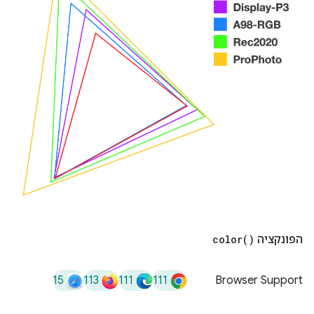
הפונקציה
)
color(
15
113
111
111
Browser Support