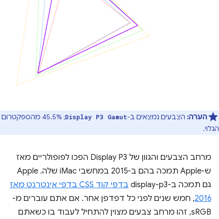
הערה:
הצבעים נמצאים ב-
; 45.5% מהספקטרום
Display P3 Gamut
הגלוי.
מרחב הצבעים והגוון של Display P3 הפכו לפופולריים מאז
ש-Apple תמכה בהם ב-2015 במחשבי iMac שלה. Apple
גם תמכה ב-display-p3
בדפי קוד CSS בדפי אינטרנט מאז
2016
, חמש שנים לפני כל דפדפן אחר. אם אתם עוברים מ-
sRGB, זהו מרחב צבעים מצוין להתחיל לעבוד בו כשאתם