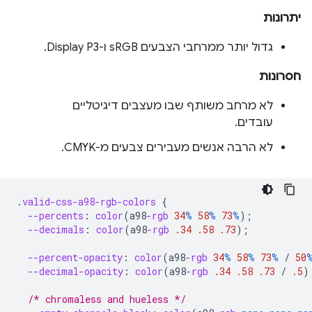
יתרונות
גדול יותר ממרחבי הצבעים sRGB ו-Display P3.
חסרונות
לא מרחב משותף שבו מעצבים דיגיטליים
עובדים.
לא הרבה אנשים מעבירים צבעים מ-CMYK.
.
valid-css-a98-rgb-colors
{
--percents
:
color
(
a98
-rgb
34
%
58
%
73
%
);
--decimals
:
color
(
a98
-rgb
.34
.58
.73
);
--percent-opacity
:
color
(
a98
-rgb
34
%
58
%
73
%
/
50
--decimal-opacity
:
color
(
a98
-rgb
.34
.58
.73
/
.5
)
/* chromaless and hueless */