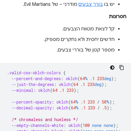
יש בו
בורר צבעים
מודרני – של Evil Martians.
חסרונות
קל לצאת מטווח הצבעים.
חדשים יחסית ולא נחקרים מספיק.
מספר קטן של בוררי צבעים.
.
valid-css-oklch-colors
{
--percent-and-degrees
:
oklch
(
64
%
.1
233
deg
);
--just-the-degrees
:
oklch
(
64
.1
233
deg
);
--minimal
:
oklch
(
64
.1
233
);
--percent-opacity
:
oklch
(
64
%
.1
233
/
50
%
);
--decimal-opacity
:
oklch
(
64
%
.1
233
/
.5
);
/* chromaless and hueless */
--empty-channels-white
:
oklch
(
100
none
none
);