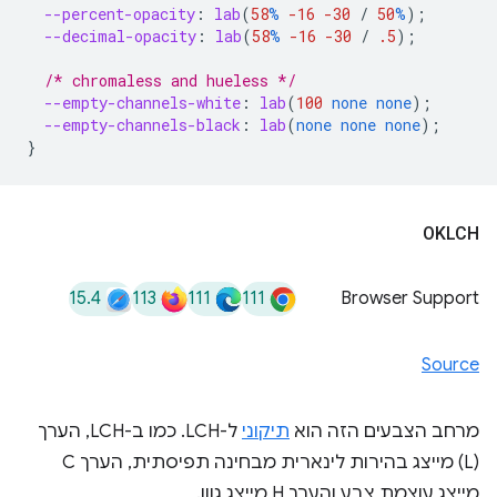
--percent-opacity
:
lab
(
58
%
-16
-30
/
50
%
);
--decimal-opacity
:
lab
(
58
%
-16
-30
/
.5
);
/* chromaless and hueless */
--empty-channels-white
:
lab
(
100
none
none
);
--empty-channels-black
:
lab
(
none
none
none
);
}
OKLCH
15.4
113
111
111
Browser Support
Source
מרחב הצבעים הזה הוא
תיקוני
ל-LCH. כמו ב-LCH, הערך
(L) מייצג בהירות לינארית מבחינה תפיסתית, הערך C
מייצג עוצמת צבע והערך H מייצג גוון.