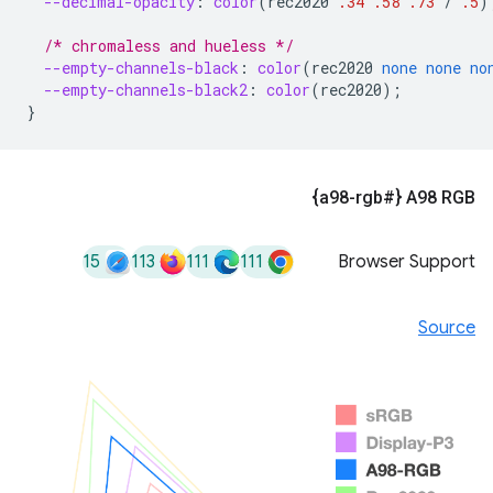
--decimal-opacity
:
color
(
rec2020
.34
.58
.73
/
.5
)
/* chromaless and hueless */
--empty-channels-black
:
color
(
rec2020
none
none
no
--empty-channels-black2
:
color
(
rec2020
);
}
A98 RGB‏ {#a98-rgb}
15
113
111
111
Browser Support
Source