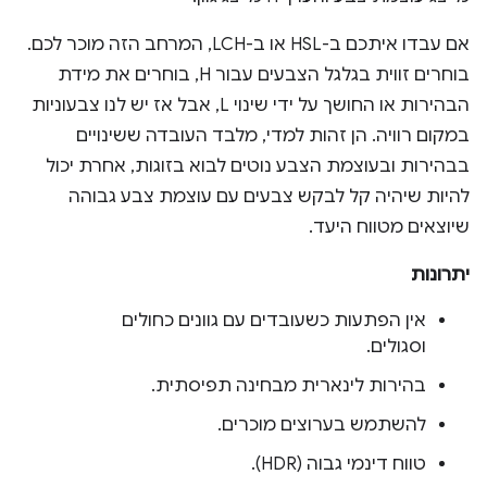
אם עבדו איתכם ב-HSL או ב-LCH, המרחב הזה מוכר לכם.
בוחרים זווית בגלגל הצבעים עבור H, בוחרים את מידת
הבהירות או החושך על ידי שינוי L, אבל אז יש לנו צבעוניות
במקום רוויה. הן זהות למדי, מלבד העובדה ששינויים
בבהירות ובעוצמת הצבע נוטים לבוא בזוגות, אחרת יכול
להיות שיהיה קל לבקש צבעים עם עוצמת צבע גבוהה
שיוצאים מטווח היעד.
יתרונות
אין הפתעות כשעובדים עם גוונים כחולים
וסגולים.
בהירות לינארית מבחינה תפיסתית.
להשתמש בערוצים מוכרים.
טווח דינמי גבוה (HDR).