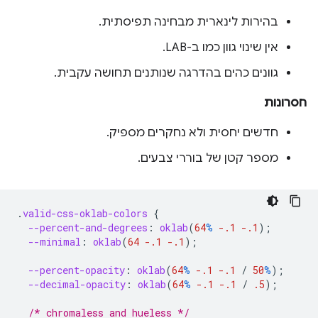
בהירות לינארית מבחינה תפיסתית.
אין שינוי גוון כמו ב-LAB.
גוונים כהים בהדרגה שנותנים תחושה עקבית.
חסרונות
חדשים יחסית ולא נחקרים מספיק.
מספר קטן של בוררי צבעים.
.
valid-css-oklab-colors
{
--percent-and-degrees
:
oklab
(
64
%
-.1
-.1
);
--minimal
:
oklab
(
64
-.1
-.1
);
--percent-opacity
:
oklab
(
64
%
-.1
-.1
/
50
%
);
--decimal-opacity
:
oklab
(
64
%
-.1
-.1
/
.5
);
/* chromaless and hueless */