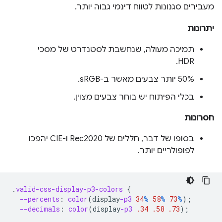
מעבירים סגנונות לטווח דינמי גבוה יותר.
יתרונות
תמיכה מעולה, שנחשבת לסטנדרט של מסכי
HDR.
50% יותר צבעים מאשר ב-sRGB.
בכלי הפיתוח יש בוחר צבעים מצוין.
חסרונות
בסופו של דבר, חללים של Rec2020 ו-CIE יהפכו
לפופולריים יותר.
.
valid-css-display-p3-colors
{
--percents
:
color
(
display
-p3
34
%
58
%
73
%
);
--decimals
:
color
(
display
-p3
.34
.58
.73
);