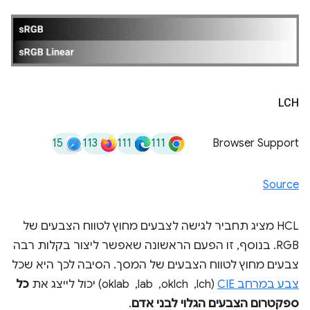
LCH
15
113
111
111
Browser Support
Source
HCL מציג תחביר לגישה לצבעים מחוץ לטווח הצבעים של
RGB. בנוסף, זו הפעם הראשונה שאפשר ליצור בקלות רבה
צבעים מחוץ לטווח הצבעים של המסך. הסיבה לכך היא שכל
צבע במרחב CIE
(lch, ‏ oklch, ‏ lab, ‏ oklab) יכול לייצג את
כל
ספקטרום הצבעים הגלוי לבני אדם
.