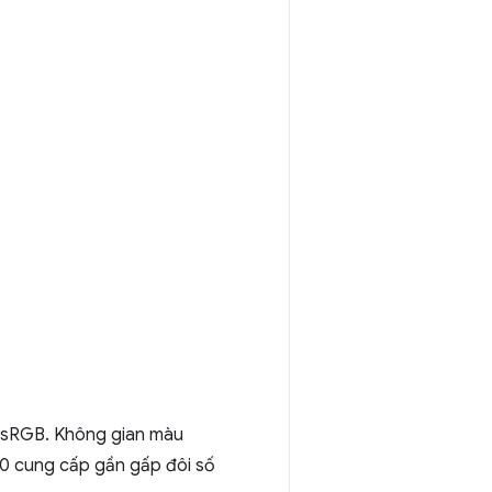
 sRGB. Không gian màu
20 cung cấp gần gấp đôi số