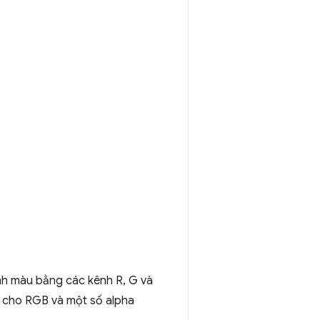
nh màu bằng các kênh R, G và
nh cho RGB và một số alpha