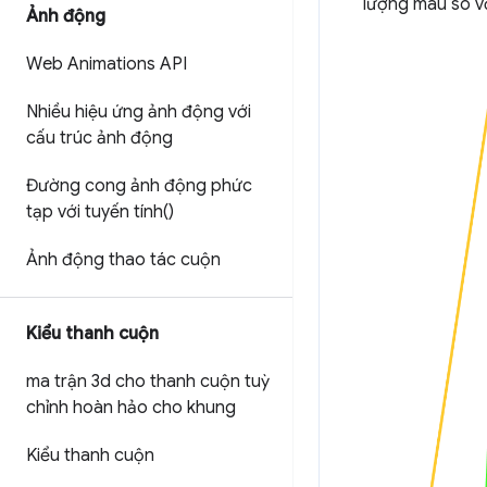
lượng màu so vớ
Ảnh động
Web Animations API
Nhiều hiệu ứng ảnh động với
cấu trúc ảnh động
Đường cong ảnh động phức
tạp với tuyến tí
nh(
)
Ảnh động thao tác cuộn
Kiểu thanh cuộn
ma trận 3d cho thanh cuộn tuỳ
chỉnh hoàn hảo cho khung
Kiểu thanh cuộn