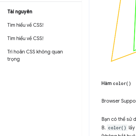
Tài nguyên
Tìm hiểu về CSS!
Tìm hiểu về CSS!
Trì hoãn CSS không quan
trọng
Hàm
color(
)
Browser Suppo
Bạn có thể sử
B.
color()
lấy