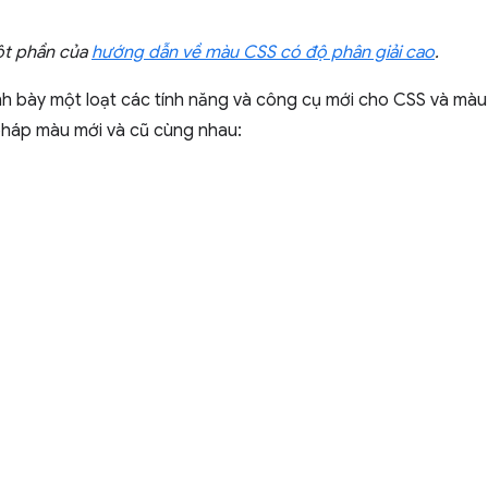
một phần của
hướng dẫn về màu CSS có độ phân giải cao
.
nh bày một loạt các tính năng và công cụ mới cho CSS và mà
 pháp màu mới và cũ cùng nhau: