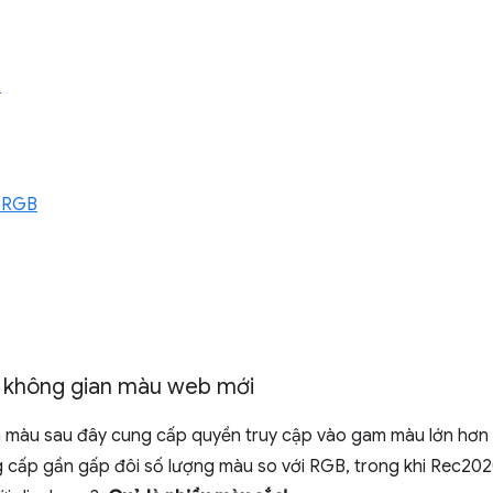
3
 RGB
về không gian màu web mới
 màu sau đây cung cấp quyền truy cập vào gam màu lớn hơn
g cấp gần gấp đôi số lượng màu so với RGB, trong khi Rec20