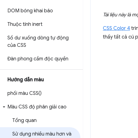
DOM bóng khai báo
Tài liệu này là 
Thuộc tính inert
CSS Color 4
trì
thấy tất cả cú
Số dư xuống dòng tự động
của CSS
Đàn phong cầm độc quyền
Hướng dẫn màu
phối màu
CSS(
)
Màu CSS độ phân giải cao
Tổng quan
Sử dụng nhiều màu hơn và