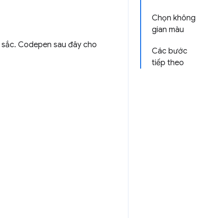
Chọn không
gian màu
u sắc. Codepen sau đây cho
Các bước
tiếp theo