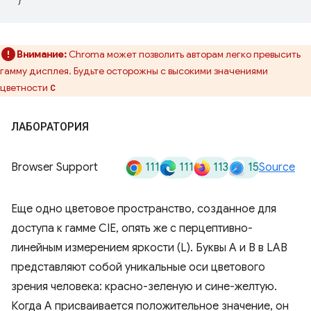
Внимание:
Chroma может позволить авторам легко превысить
гамму дисплея. Будьте осторожны с высокими значениями
цветности
C
ЛАБОРАТОРИЯ
111
111
113
15
Browser Support
Source
Еще одно цветовое пространство, созданное для
доступа к гамме CIE, опять же с перцептивно-
линейным измерением яркости (L). Буквы A и B в LAB
представляют собой уникальные оси цветового
зрения человека: красно-зеленую и сине-желтую.
Когда A присваивается положительное значение, он