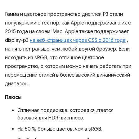
Гамма и цветовое пространство дисплея P3 стали
популярными с тех пор, как Apple поддерживала их с
2015 года на своем iMac. Apple также поддерживает
display-p3
на веб-страницах через CSS с 2016 года
,
на пять лет раньше, чем любой другой браузер. Если
исходить из sRGB, это отличное цветовое
пространство, с которым можно начать работать при
перемещении стилей в более высокий динамический
диапазон.
Плюсы
Отличная поддержка, которая считается
базовой для HDR-дисплеев.
На 50 % больше цветов, чем в sRGB.