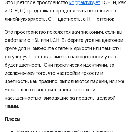
Это цветовое пространство
корректирует
LCH. И, как
и LCH, (L) продолжает представлять перцептивно
линейную яркость, C — цветность, а H — оттенок.
Это пространство покажется вам знакомым, если вы
работали с HSL или LCH. Выберите угол на цветовом
круге для H, выберите степень яркости или темноты,
регулируя L, но тогда вместо насыщенности у нас
будет цветность. Они практически идентичны, за
исключением того, что настройки яркости и
цветности, как правило, выполняются парами, или же
можно легко запросить цвета с высокой
насыщенностью, выходящие за пределы целевой
гаммы.
Плюсы
Никаких сюрпризов при работе с синими и