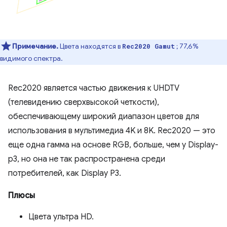
Примечание.
Цвета находятся в
; 77,6%
Rec2020 Gamut
видимого спектра.
Rec2020 является частью движения к UHDTV
(телевидению сверхвысокой четкости),
обеспечивающему широкий диапазон цветов для
использования в мультимедиа 4K и 8K. Rec2020 — это
еще одна гамма на основе RGB, больше, чем у Display-
p3, но она не так распространена среди
потребителей, как Display P3.
Плюсы
Цвета ультра HD.