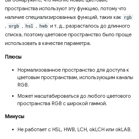
Вы обнаружите, что многие новые цветовые
пространства используют эту функцию, потому что
наличие специализированных функций, таких как
rgb
,
srgb
,
hsl
,
hwb
и т. д., разрасталось до длинного
списка, поэтому цветовое пространство было проще
использовать в качестве параметра.
Плюсы
Нормализованное пространство для доступа к
цветовым пространствам, использующим каналы
RGB.
Может масштабироваться до любого цветового
пространства RGB с широкой гаммой.
Минусы
Не работает с HSL, HWB, LCH, okLCH или okLAB.