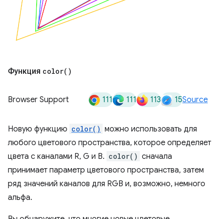
Функция
color(
)
111
111
113
15
Browser Support
Source
Новую функцию
color()
можно использовать для
любого цветового пространства, которое определяет
цвета с каналами R, G и B.
color()
сначала
принимает параметр цветового пространства, затем
ряд значений каналов для RGB и, возможно, немного
альфа.