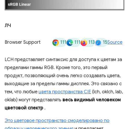
ЛЧ
111
111
113
15
Browser Support
Source
LCH представляет синтаксис для доступа к цветам за
пределами гаммы RGB. Кроме того, это первый
продукт, позволяющий очень легко создавать цвета,
выходящие за пределы гаммы дисплея. Это связано с
тем, что любые
цвета пространства CIE
(lch, oklch, lab,
oklab) могут представлять
весь видимый человеком
цветовой спектр
.
Это цветовое пространство смоделировано по
образцу человеческого зрения
и предлагает