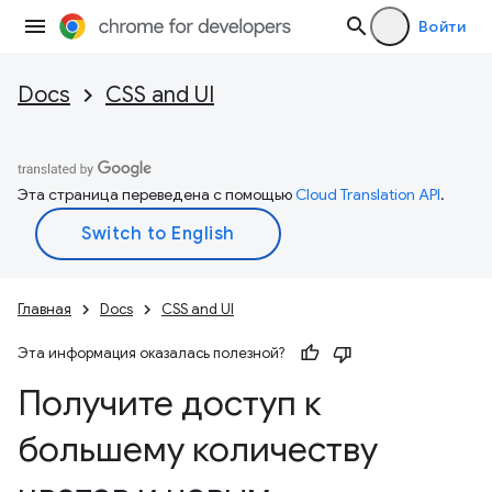
Войти
Docs
CSS and UI
Эта страница переведена с помощью
Cloud Translation API
.
Главная
Docs
CSS and UI
Эта информация оказалась полезной?
Получите доступ к
большему количеству