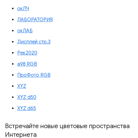
окЛЧ
ЛАБОРАТОРИЯ
окЛАБ
Дисплей стр.3
Рек2020
а98 RGB
ПроФото RGB
XYZ
XYZ d50
XYZ d65
Встречайте новые цветовые пространства
Интернета