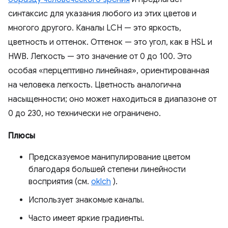
синтаксис для указания любого из этих цветов и
многого другого. Каналы LCH — это яркость,
цветность и оттенок. Оттенок — это угол, как в HSL и
HWB. Легкость — это значение от 0 до 100. Это
особая «перцептивно линейная», ориентированная
на человека легкость. Цветность аналогична
насыщенности; оно может находиться в диапазоне от
0 до 230, но технически не ограничено.
Плюсы
Предсказуемое манипулирование цветом
благодаря большей степени линейности
восприятия (см.
oklch
).
Использует знакомые каналы.
Часто имеет яркие градиенты.