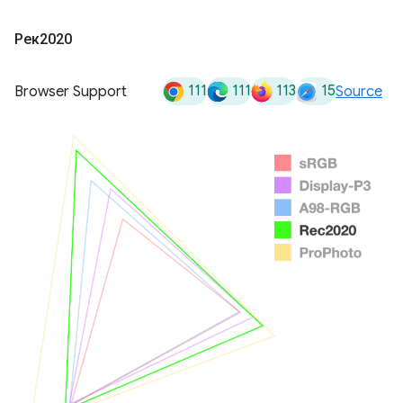
Рек2020
111
111
113
15
Browser Support
Source