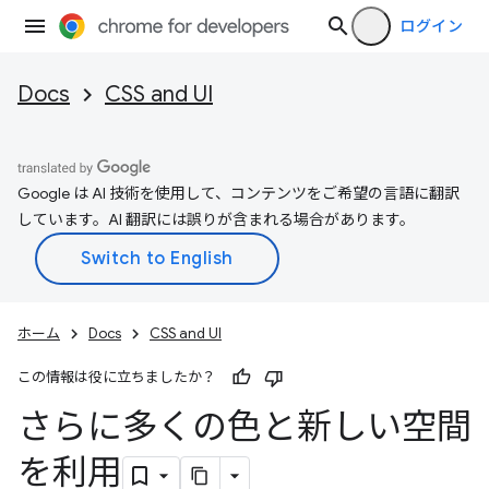
ログイン
Docs
CSS and UI
Google は AI 技術を使用して、コンテンツをご希望の言語に翻訳
しています。AI 翻訳には誤りが含まれる場合があります。
ホーム
Docs
CSS and UI
この情報は役に立ちましたか？
さらに多くの色と新しい空間
を利用