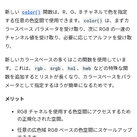
新しい
color()
関数は、R、G、B チャネルで色を指定
する任意の色空間で使用できます。
color()
は、まずカ
ラースペース パラメータを受け取り、次に RGB の一連の
チャンネル値を受け取り、必要に応じてアルファを受け取
り、
新しいカラースペースの多くはこの関数を使用していま
す。これは、
rgb
、
srgb
、
hsl
、
hwb
などの特殊な関
数を追加するとリストが長くなり、カラースペースをパラ
メータとして指定するほうが簡単になるためです。
メリット
RGB チャネルを使用する色空間にアクセスするため
の正規化された空間。
任意の広色域 RGB ベースの色空間にスケールアップ