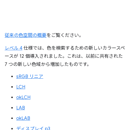
従来の色空間の概要
をご覧ください。
レベル 4
仕様では、色を検索するための新しいカラースペ
ースが 12 個導入されました。これは、以前に共有された
7 つの新しい色域から増加したものです。
sRGB リニア
LCH
okLCH
LAB
okLAB
ディスプレイ p3