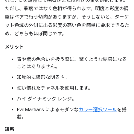
択し、L を調整して明るさまたは暗さの量を選択します。
ただし、彩度ではなく色相が得られます。明度と彩度の調
整はペアで行う傾向がありますが、そうしないと、ターゲ
ット色域の外側に出る彩度の高い色を簡単に要求できるた
め、どちらもほぼ同じです。
メリット
青や紫の色合いを扱う際に、驚くような結果になる
ことはありません。
知覚的に線形な明るさ。
使い慣れたチャネルを使用します。
ハイ ダイナミック レンジ。
Evil Martians によるモダンな
カラー選択ツール
を搭
載。
短所