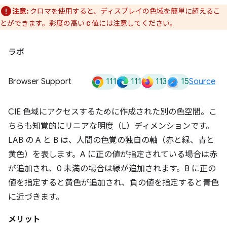
注意:
クロマを使用すると、ディスプレイの色域を簡単に超えるこ
とができます。彩度の高い
値には注意してください。
C
ラボ
111
111
113
15
Browser Support
Source
CIE 色域にアクセスするために作成された別の色空間。こ
ちらも知覚的にリニアな明度（L）ディメンションです。
LAB の A と B は、人間の色覚の独自の軸（赤と緑、青と
黄色）を表します。A に正の値が指定されている場合は赤
が追加され、0 未満の場合は緑が追加されます。B に正の
値を指定すると黄色が追加され、負の値を指定すると青色
に近づきます。
メリット