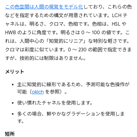
この色空間は人間の視覚をモデル化
しており、これらの色
などを指定するための構文が用意されています。LCH チ
ャネルは、明るさ、クロマ、色相です。色相は、HSL や
HWB のように角度です。明るさは 0 ～ 100 の値です。こ
れは、人間中心の「知覚的にリニア」な特別な軽さです。
クロマは彩度に似ています。0 ～ 230 の範囲で指定できま
すが、技術的には制限はありません。
メリット
主に知覚的に線形であるため、予測可能な色操作が
可能（
oklch
を参照）。
使い慣れたチャネルを使用します。
多くの場合、鮮やかなグラデーションを使用しま
す。
短所