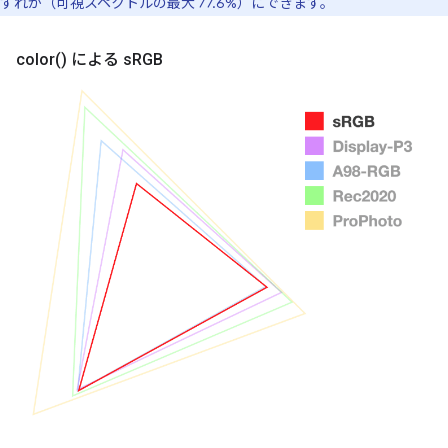
ずれか（可視スペクトルの最大 77.6%）にできます。
color(
) による s
RGB