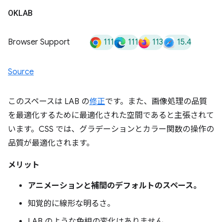
OKLAB
111
111
113
15.4
Browser Support
Source
このスペースは LAB の
修正
です。また、画像処理の品質
を最適化するために最適化された空間であると主張されて
います。CSS では、グラデーションとカラー関数の操作の
品質が最適化されます。
メリット
アニメーションと補間のデフォルトのスペース。
知覚的に線形な明るさ。
LAB のような色相の変化はありません。