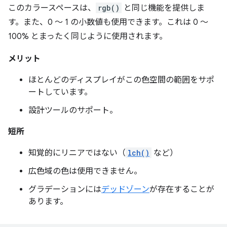
このカラースペースは、
rgb()
と同じ機能を提供しま
す。また、0 ～ 1 の小数値も使用できます。これは 0 ～
100% とまったく同じように使用されます。
メリット
ほとんどのディスプレイがこの色空間の範囲をサポ
ートしています。
設計ツールのサポート。
短所
知覚的にリニアではない（
lch()
など）
広色域の色は使用できません。
グラデーションには
デッドゾーン
が存在することが
あります。