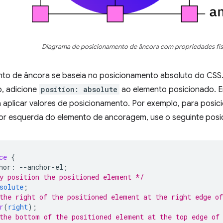
Diagrama de posicionamento de âncora com propriedades fís
to de âncora se baseia no posicionamento absoluto do CSS. 
, adicione
position: absolute
ao elemento posicionado. E
 aplicar valores de posicionamento. Por exemplo, para posi
ior esquerda do elemento de ancoragem, use o seguinte pos
ce
{
hor
:
--
anchor-el
;
y position the positioned element */
solute
;
the right of the positioned element at the right edge o
r
(
right
);
the bottom of the positioned element at the top edge of