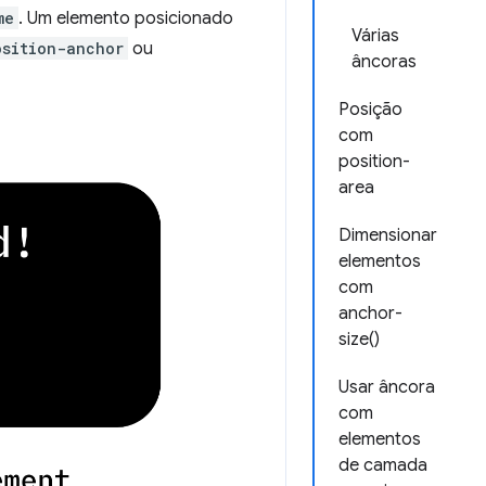
me
. Um elemento posicionado
Várias
osition-anchor
ou
âncoras
Posição
com
position-
area
Dimensionar
elementos
com
anchor-
size()
Usar âncora
com
elementos
de camada