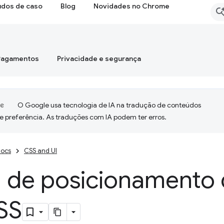
udos de caso
Blog
Novidades no Chrome
Pagamentos
Privacidade e segurança
O Google usa tecnologia de IA na tradução de conteúdos
e preferência. As traduções com IA podem ter erros.
ocs
CSS and UI
I de posicionamento
SS