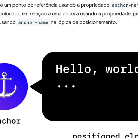
o um ponto de referência usando a propriedade
anchor-na
colocado em relação a uma âncora usando a propriedade
p
 usando
anchor-name
na lógica de posicionamento.