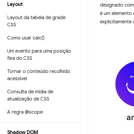
Layout
designado com
é um elemento 
Layout da tabela de grade
explicitamente
CSS
Como usar
calc(
)
Um evento para uma posição
fixa do CSS
Tornar o conteúdo recolhido
acessível
Consulta de mídia de
atualização de CSS
A regra @scope
Shadow DOM