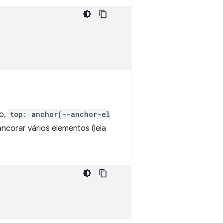
lo,
top: anchor(--anchor-el
ancorar vários elementos (leia