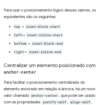
Para usar o posicionamento lógico desses valores, os
equivalentes são os seguintes:
top
=
inset-block-start
left
=
inset-inline-start
bottom
=
inset-block-end
right
=
inset-inline-end
Centralizar um elemento posicionado com
anchor-center
Para facilitar o posicionamento centralizado do
elemento ancorado em relação à âncora, há um novo
valor chamado
anchor-center
, que pode ser usado
com as propriedades
justify-self
,
align-self
,