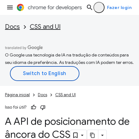
Fazer login
Docs
CSS and UI
O Google usa tecnologia de IA na tradução de conteúdos para
seu idioma de preferência. As traduções com IA podem ter erros.
Página inicial
Docs
CSS and UI
Isso foi útil?
A API de posicionamento de
âncora do CSS