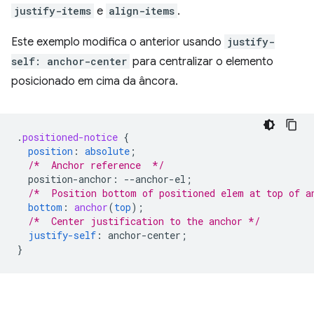
justify-items
e
align-items
.
Este exemplo modifica o anterior usando
justify-
self: anchor-center
para centralizar o elemento
posicionado em cima da âncora.
.
positioned-notice
{
position
:
absolute
;
/*  Anchor reference  */
position-anchor
:
--
anchor-el
;
/*  Position bottom of positioned elem at top of a
bottom
:
anchor
(
top
);
/*  Center justification to the anchor */
justify-self
:
anchor-center
;
}