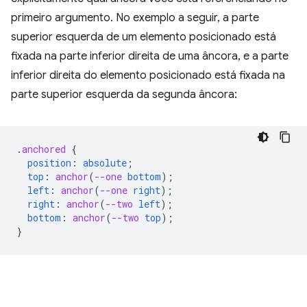
primeiro argumento. No exemplo a seguir, a parte
superior esquerda de um elemento posicionado está
fixada na parte inferior direita de uma âncora, e a parte
inferior direita do elemento posicionado está fixada na
parte superior esquerda da segunda âncora:
.
anchored
{
position
:
absolute
;
top
:
anchor
(
--one
bottom
);
left
:
anchor
(
--one
right
);
right
:
anchor
(
--two
left
);
bottom
:
anchor
(
--two
top
);
}