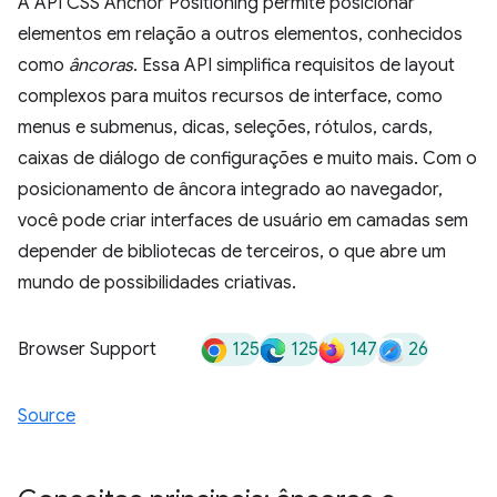
A API CSS Anchor Positioning permite posicionar
elementos em relação a outros elementos, conhecidos
como
âncoras
. Essa API simplifica requisitos de layout
complexos para muitos recursos de interface, como
menus e submenus, dicas, seleções, rótulos, cards,
caixas de diálogo de configurações e muito mais. Com o
posicionamento de âncora integrado ao navegador,
você pode criar interfaces de usuário em camadas sem
depender de bibliotecas de terceiros, o que abre um
mundo de possibilidades criativas.
125
125
147
26
Browser Support
Source