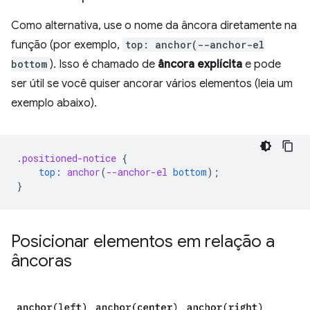
Como alternativa, use o nome da âncora diretamente na
função (por exemplo,
top: anchor(--anchor-el
bottom
). Isso é chamado de
âncora explícita
e pode
ser útil se você quiser ancorar vários elementos (leia um
exemplo abaixo).
.
positioned-notice
{
top
:
anchor
(
--anchor-el
bottom
);
}
Posicionar elementos em relação a
âncoras