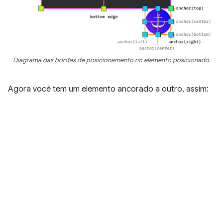
Diagrama das bordas de posicionamento no elemento posicionado.
Agora você tem um elemento ancorado a outro, assim: