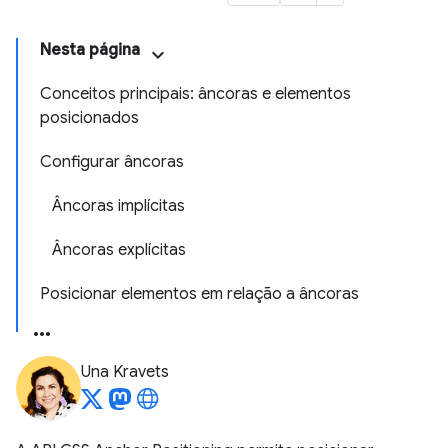
Nesta página
Conceitos principais: âncoras e elementos
posicionados
Configurar âncoras
Âncoras implícitas
Âncoras explícitas
Posicionar elementos em relação a âncoras
Una Kravets