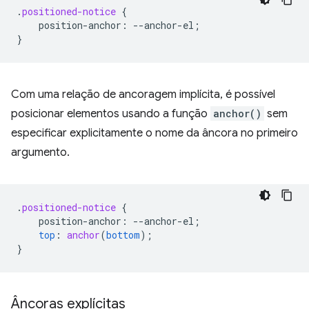
.
positioned-notice
{
position-anchor
:
--
anchor-el
;
}
Com uma relação de ancoragem implícita, é possível
posicionar elementos usando a função
anchor()
sem
especificar explicitamente o nome da âncora no primeiro
argumento.
.
positioned-notice
{
position-anchor
:
--
anchor-el
;
top
:
anchor
(
bottom
);
}
Âncoras explícitas