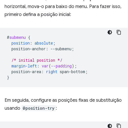
horizontal, mova-o para baixo do menu. Para fazer isso,
primeiro defina a posição inicial:
#
submenu
{
position
:
absolute
;
position-anchor
:
--
submenu
;
/* initial position */
margin-left
:
var
(
--padding
);
position-area
:
right
span-bottom
;
}
Em seguida, configure as posições fixas de substituição
usando
@position-try
: