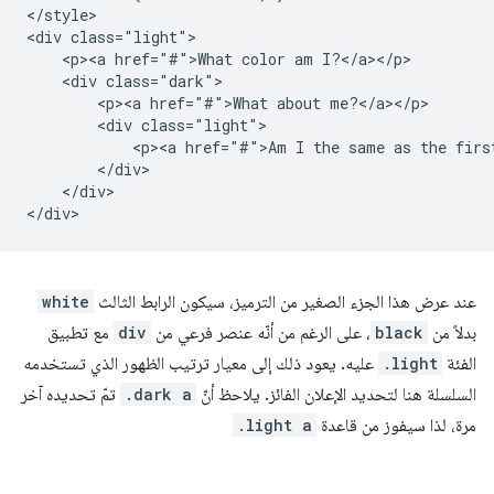
</style>

<div class="light">

    <p><a href="#">What color am I?</a></p>

    <div class="dark">

        <p><a href="#">What about me?</a></p>

        <div class="light">

            <p><a href="#">Am I the same as the first
        </div>

    </div>

عند عرض هذا الجزء الصغير من الترميز، سيكون الرابط الثالث
white
بدلاً من
black
، على الرغم من أنّه عنصر فرعي من
div
مع تطبيق
الفئة
.light
عليه. يعود ذلك إلى معيار ترتيب الظهور الذي تستخدمه
السلسلة هنا لتحديد الإعلان الفائز. يلاحظ أنّ
.dark a
تمّ تحديده آخر
مرة، لذا سيفوز من قاعدة
.light a