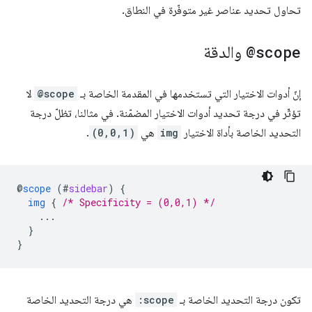
تحاول تحديد عناصر غير متوفّرة في النطاق.
@scope
والدقة
إنّ أدوات الاختيار التي تستخدمها في المقدمة الخاصة بـ
@scope
لا
تؤثّر في درجة تحديد أدوات الاختيار المضمّنة. في مثالنا، تظلّ درجة
التحديد الخاصة بأداة الاختيار
img
هي
(0,0,1)
.
@
scope
(
#
sidebar
)
{
img
{
/* Specificity = (0,0,1) */
...
}
}
تكون درجة التحديد الخاصة بـ
:scope
هي درجة التحديد الخاصة