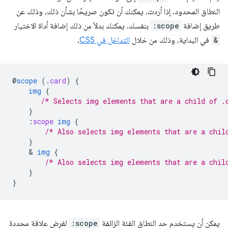
النطاق المحدود. إذا أردت، يمكنك أن تكون صريحًا بشأن ذلك، وذلك عن
طريق إضافة
:scope
بنفسك. يمكنك بدلاً من ذلك إضافة أداة الاختيار
&
في البداية، وذلك من خلال
التداخل في CSS
.
@
scope
(
.
card
)
{
img
{
/* Selects img elements that are a child of .
}
:
scope
img
{
/* Also selects img elements that are a chil
}
    & 
img
{
/* Also selects img elements that are a chil
}
}
يمكن أن يستخدم حد النطاق الفئة الزائفة
:scope
لفرض علاقة محددة