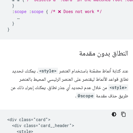
}
:
scope
:
scope
{
/* ❌ Does not work */
…
}
}
النطاق بدون مقدمة
عند كتابة أنماط مضمّنة باستخدام العنصر
<style>
، يمكنك تحديد
نطاق قواعد الأنماط ليقتصر على العنصر الرئيسي المحيط بالعنصر
<style>
من خلال عدم تحديد أي جذر نطاق. يمكنك إجراء ذلك عن
طريق حذف مقدمة
@scope
.
<div class="card">

  <div class="card__header">

    <style>
