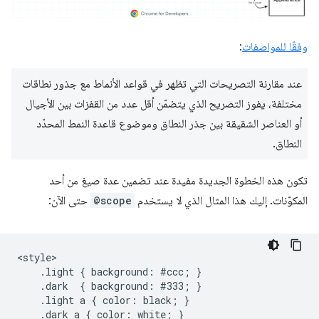
وفقًا للمواصفات
:
عند مقارنة التصريحات التي تظهر في قواعد الأنماط مع جذور نطاقات
مختلفة، يفوز التصريح الذي يتضمّن أقل عدد من القفزات بين الأجيال
أو العناصر الشقيقة بين جذر النطاق وموضوع قاعدة النمط المحدّد
النطاق.
تكون هذه الخطوة الجديدة مفيدة عند تضمين عدة صيغ من أحد
المكوّنات. إليك هذا المثال الذي لا يستخدم
@scope
حتى الآن:
<style>

    .light { background: #ccc; }

    .dark  { background: #333; }

    .light a { color: black; }

    .dark a { color: white; }
