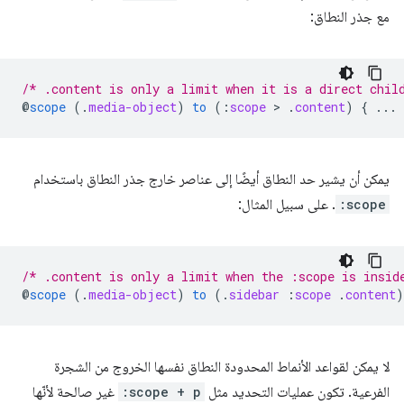
مع جذر النطاق:
/* .content is only a limit when it is a direct chil
@
scope
(
.
media-object
)
to
(
:
scope
 > 
.
content
)
{
...
يمكن أن يشير حد النطاق أيضًا إلى عناصر خارج جذر النطاق باستخدام
:scope
. على سبيل المثال:
/* .content is only a limit when the :scope is insid
@
scope
(
.
media-object
)
to
(
.
sidebar
:
scope
.
content
)
لا يمكن لقواعد الأنماط المحدودة النطاق نفسها الخروج من الشجرة
الفرعية. تكون عمليات التحديد مثل
:scope + p
غير صالحة لأنّها