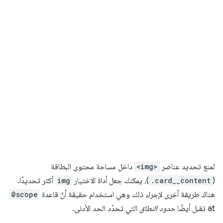
لمنع تحديد عناصر
<img>
داخل مساحة محتوى البطاقة
(
.card__content
)، يمكنك جعل أداة الاختيار
img
أكثر تحديدًا.
هناك طريقة أخرى لإجراء ذلك وهي استخدام حقيقة أنّ قاعدة
@scope
at تقبل أيضًا
حدود النطاق
التي تحدّد الحد الأدنى.