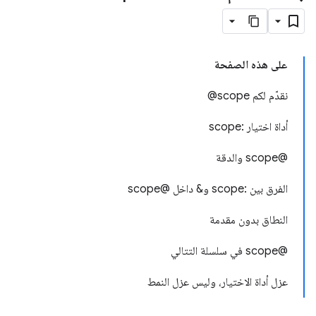
على هذه الصفحة
نقدّم لكم ‎ @scope
أداة اختيار :scope
@scope والدقة
الفرق بين :scope و& داخل @scope
النطاق بدون مقدمة
‫@scope في سلسلة التتالي
عزل أداة الاختيار، وليس عزل النمط