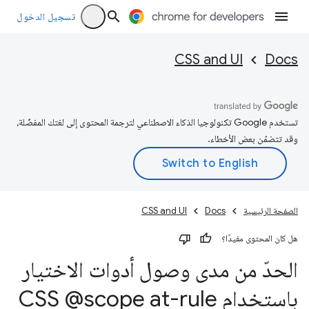
تسجيل الدخول
CSS and UI
Docs
تستخدم Google تكنولوجيا الذكاء الاصطناعي لترجمة المحتوى إلى لغتك المفضّلة،
وقد تتضمّن بعض الأخطاء.
الصفحة الرئيسية
Docs
CSS and UI
هل كان المحتوى مفيدًا؟
الحدّ من مدى وصول أدوات الاختيار
باستخدام CSS @scope at-rule