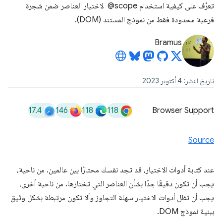
تعرَّف على كيفية استخدام ‎ @scope لاختيار العناصر ضمن شجرة
فرعية محدودة فقط من نموذج المستند (DOM).
Bramus
تاريخ النشر: 4 أكتوبر 2023
17.4
146
118
118
Browser Support
Source
عند كتابة أدوات الاختيار، قد تجد نفسك محتارًا بين عالمين. من ناحية،
يجب أن تكون دقيقًا جدًا بشأن العناصر التي تختارها. من ناحية أخرى،
يجب أن تظل أدوات الاختيار سهلة التجاوز وألا تكون مرتبطة بشكل وثيق
ببنية نموذج DOM.