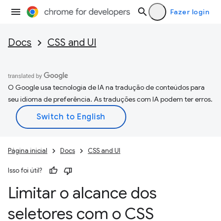
Fazer login
Docs
CSS and UI
O Google usa tecnologia de IA na tradução de conteúdos para
seu idioma de preferência. As traduções com IA podem ter erros.
Página inicial
Docs
CSS and UI
Isso foi útil?
Limitar o alcance dos
seletores com o CSS