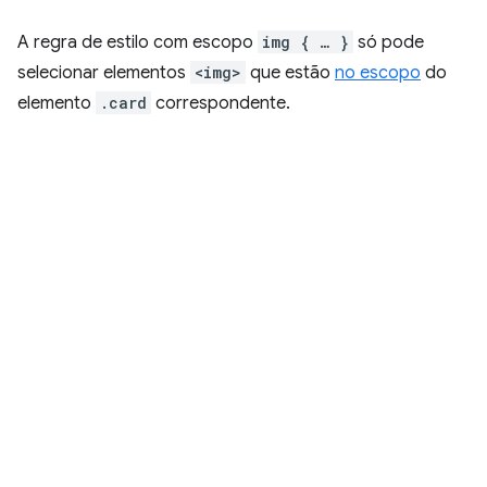
A regra de estilo com escopo
img { … }
só pode
selecionar elementos
<img>
que estão
no escopo
do
elemento
.card
correspondente.