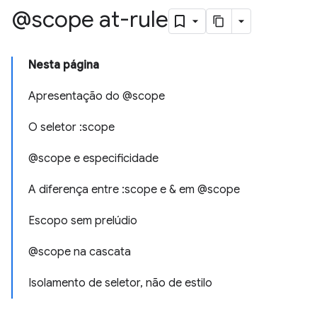
@scope at-rule
Nesta página
Apresentação do @scope
O seletor :scope
@scope e especificidade
A diferença entre :scope e & em @scope
Escopo sem prelúdio
@scope na cascata
Isolamento de seletor, não de estilo