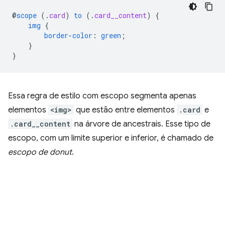
@
scope
(
.
card
)
to
(
.
card__content
)
{
img
{
border-color
:
green
;
}
}
Essa regra de estilo com escopo segmenta apenas
elementos
<img>
que estão entre elementos
.card
e
.card__content
na árvore de ancestrais. Esse tipo de
escopo, com um limite superior e inferior, é chamado de
escopo de donut
.