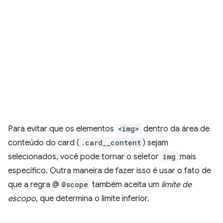
Para evitar que os elementos
<img>
dentro da área de
conteúdo do card (
.card__content
) sejam
selecionados, você pode tornar o seletor
img
mais
específico. Outra maneira de fazer isso é usar o fato de
que a regra @
@scope
também aceita um
limite de
escopo
, que determina o limite inferior.