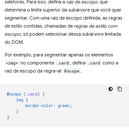
seletores. Para isso, defina a
raiz de escopo
, que
determina o limite superior da subárvore que você quer
segmentar. Com uma raiz de escopo definida, as regras
de estilo contidas, chamadas de
regras de estilo com
escopo
, só podem selecionar dessa subárvore limitada
do DOM.
Por exemplo, para segmentar apenas os elementos
<img>
no componente
.card
, defina
.card
como a
raiz de escopo da regra-at
@scope
.
@
scope
(
.
card
)
{
img
{
border-color
:
green
;
}
}