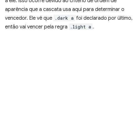
a ele. Isso ocorre devido ao critério de ordem de
aparência que a cascata usa aqui para determinar o
vencedor. Ele vê que
.dark a
foi declarado por último,
então vai vencer pela regra
.light a
.