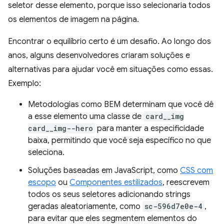
seletor desse elemento, porque isso selecionaria todos
os elementos de imagem na página.
Encontrar o equilíbrio certo é um desafio. Ao longo dos
anos, alguns desenvolvedores criaram soluções e
alternativas para ajudar você em situações como essas.
Exemplo:
Metodologias como BEM determinam que você dê
a esse elemento uma classe de
card__img
card__img--hero
para manter a especificidade
baixa, permitindo que você seja específico no que
seleciona.
Soluções baseadas em JavaScript, como
CSS com
escopo
ou
Componentes estilizados
, reescrevem
todos os seus seletores adicionando strings
geradas aleatoriamente, como
sc-596d7e0e-4
,
para evitar que eles segmentem elementos do