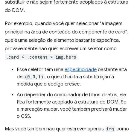
substituir e não sejam fortemente acoplados à estrutura
do DOM.
Por exemplo, quando você quer selecionar "a imagem
principal na área de conteúdo do componente de card",
que é uma seleção de elemento bastante específica,
provavelmente não quer escrever um seletor como
.card > .content > img.hero
.
Esse seletor tem uma
especificidade
bastante alta
de
(0,3,1)
, o que dificulta a substituição à
medida que o código cresce.
Ao depender do combinador de filhos diretos, ele
fica fortemente acoplado à estrutura do DOM. Se
a marcação mudar, você também precisará mudar
o CSS.
Mas você também não quer escrever apenas
img
como