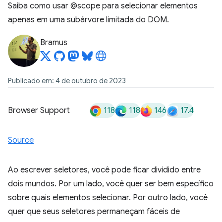
Saiba como usar @scope para selecionar elementos
apenas em uma subárvore limitada do DOM.
Bramus
Publicado em: 4 de outubro de 2023
118
118
146
17.4
Browser Support
Source
Ao escrever seletores, você pode ficar dividido entre
dois mundos. Por um lado, você quer ser bem específico
sobre quais elementos selecionar. Por outro lado, você
quer que seus seletores permaneçam fáceis de