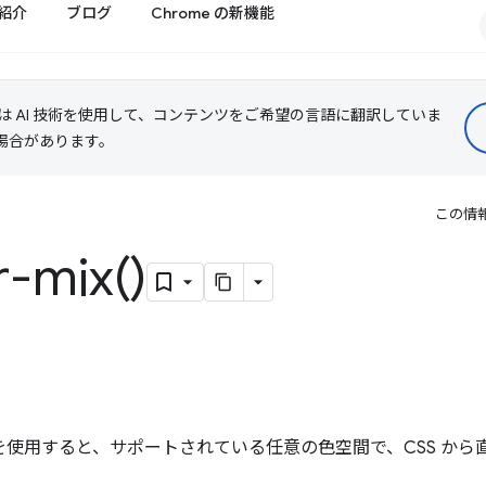
紹介
ブログ
Chrome の新機能
le は AI 技術を使用して、コンテンツをご希望の言語に翻訳していま
る場合があります。
この情
r-mix(
)
を使用すると、サポートされている任意の色空間で、CSS から