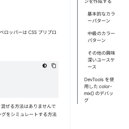
ンを作成する
基本的なカラ
ーパターン
ッパーは CSS プリプロ
中級のカラー
パターン
その他の興味
深いユースケ
ース
DevTools を使
用した color-
mix() のデバッ
グ
色を混ぜる方法はありませんで
ングをシミュレートする方法