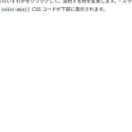
クスのいずれかをクリックして、混色する色を変更します。- ス
た
color-mix()
CSS コードが下部に表示されます。