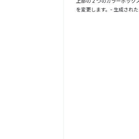
上部の 2 つのカラーボッ
を変更します。- 生成され