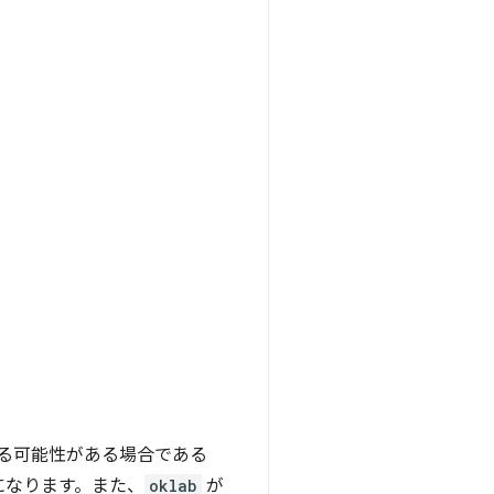
る可能性がある場合である
になります。また、
oklab
が