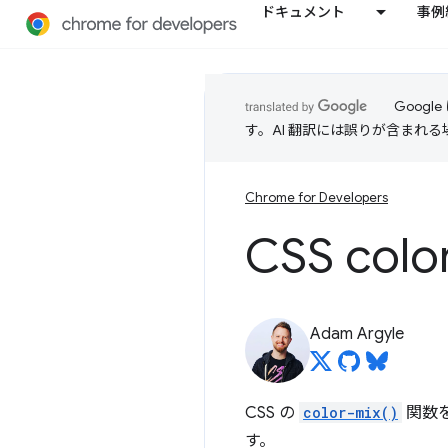
ドキュメント
事例
Goog
す。AI 翻訳には誤りが含まれ
Chrome for Developers
CSS
colo
Adam Argyle
CSS の
color-mix()
関数
す。