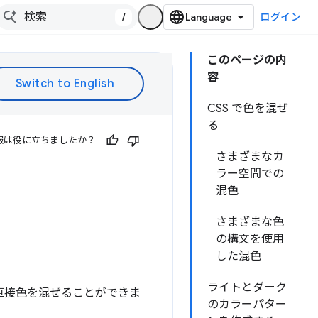
/
ログイン
このページの内
容
CSS で色を混ぜ
る
報は役に立ちましたか？
さまざまなカ
ラー空間での
混色
さまざまな色
の構文を使用
した混色
ライトとダーク
直接色を混ぜることができま
のカラーパター