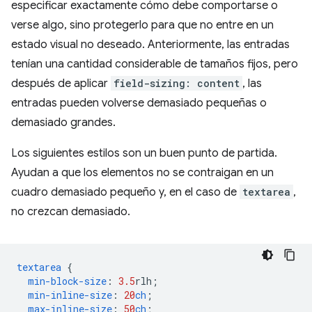
especificar exactamente cómo debe comportarse o
verse algo, sino protegerlo para que no entre en un
estado visual no deseado. Anteriormente, las entradas
tenían una cantidad considerable de tamaños fijos, pero
después de aplicar
field-sizing: content
, las
entradas pueden volverse demasiado pequeñas o
demasiado grandes.
Los siguientes estilos son un buen punto de partida.
Ayudan a que los elementos no se contraigan en un
cuadro demasiado pequeño y, en el caso de
textarea
,
no crezcan demasiado.
textarea
{
min-block-size
:
3.5
rlh
;
min-inline-size
:
20
ch
;
max-inline-size
:
50
ch
;