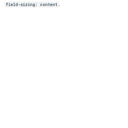
field-sizing: content
.