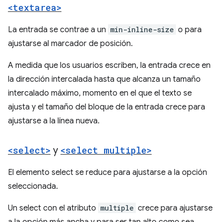
<textarea>
La entrada se contrae a un
min-inline-size
o para
ajustarse al marcador de posición.
A medida que los usuarios escriben, la entrada crece en
la dirección intercalada hasta que alcanza un tamaño
intercalado máximo, momento en el que el texto se
ajusta y el tamaño del bloque de la entrada crece para
ajustarse a la línea nueva.
<select>
y
<select multiple>
El elemento select se reduce para ajustarse a la opción
seleccionada.
Un select con el atributo
multiple
crece para ajustarse
a la opción más ancha y para ser tan alto como sea