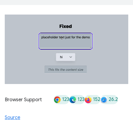
123
123
152
26.2
Browser Support
Source