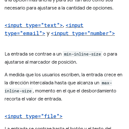
necesario para ajustarse a la cantidad de opciones.
<input type="text">
,
<input
type="email">
y
<input type="number">
La entrada se contrae a un
min-inline-size
o para
ajustarse al marcador de posición.
A medida que los usuarios escriben, la entrada crece en
la dirección intercalada hasta que alcanza un
max-
inline-size
, momento en el que el desbordamiento
recorta el valor de entrada.
<input type="file">
La entrada se contrae hasta el botón y el texto del