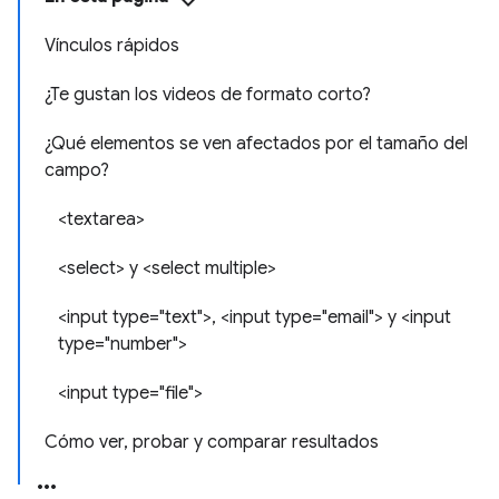
Vínculos rápidos
¿Te gustan los videos de formato corto?
¿Qué elementos se ven afectados por el tamaño del
campo?
<textarea>
<select> y <select multiple>
<input type="text">, <input type="email"> y <input
type="number">
<input type="file">
Cómo ver, probar y comparar resultados