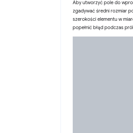
Aby utworzyć pole do wpro
zgadywać średni rozmiar po
szerokości elementu w miarę
popełnić błąd podczas pró