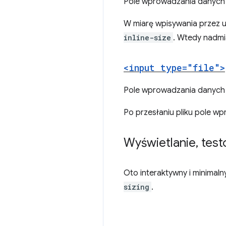
Pole wprowadzania danych 
W miarę wpisywania przez u
inline-size
. Wtedy nadmi
<input type="file">
Pole wprowadzania danych z
Po przesłaniu pliku pole wpr
Wyświetlanie
,
test
Oto interaktywny i minimal
sizing
.