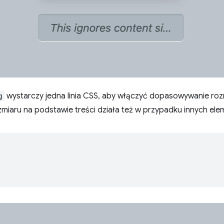
g
wystarczy jedna linia CSS, aby włączyć dopasowywanie rozm
miaru na podstawie treści działa też w przypadku innych ele