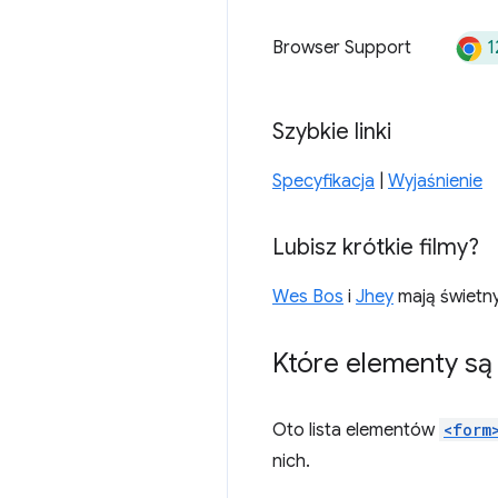
1
Browser Support
Szybkie linki
Specyfikacja
|
Wyjaśnienie
Lubisz krótkie filmy?
Wes Bos
i
Jhey
mają świetny
Które elementy są 
Oto lista elementów
<form
nich.