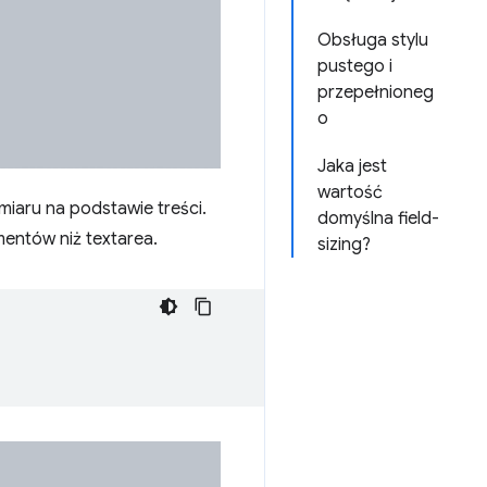
Obsługa stylu
pustego i
przepełnioneg
o
Jaka jest
wartość
iaru na podstawie treści.
domyślna field-
mentów niż textarea.
sizing?