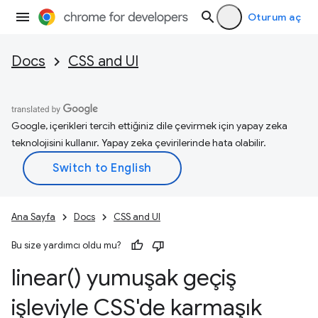
Oturum aç
Docs
CSS and UI
Google, içerikleri tercih ettiğiniz dile çevirmek için yapay zeka
teknolojisini kullanır. Yapay zeka çevirilerinde hata olabilir.
Ana Sayfa
Docs
CSS and UI
Bu size yardımcı oldu mu?
linear(
) yumuşak geçiş
işleviyle CSS'de karmaşık