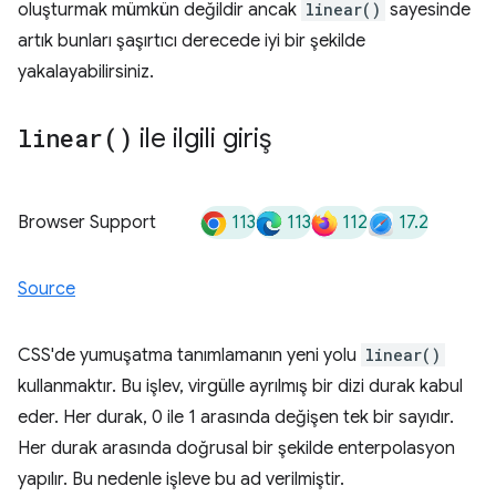
oluşturmak mümkün değildir ancak
linear()
sayesinde
artık bunları şaşırtıcı derecede iyi bir şekilde
yakalayabilirsiniz.
linear(
)
ile ilgili giriş
113
113
112
17.2
Browser Support
Source
CSS'de yumuşatma tanımlamanın yeni yolu
linear()
kullanmaktır. Bu işlev, virgülle ayrılmış bir dizi durak kabul
eder. Her durak, 0 ile 1 arasında değişen tek bir sayıdır.
Her durak arasında doğrusal bir şekilde enterpolasyon
yapılır. Bu nedenle işleve bu ad verilmiştir.