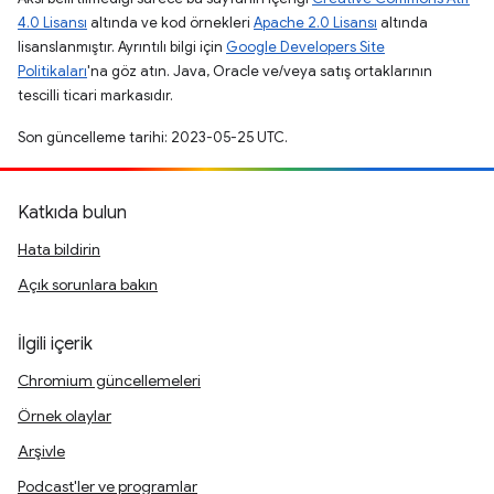
4.0 Lisansı
altında ve kod örnekleri
Apache 2.0 Lisansı
altında
lisanslanmıştır. Ayrıntılı bilgi için
Google Developers Site
Politikaları
'na göz atın. Java, Oracle ve/veya satış ortaklarının
tescilli ticari markasıdır.
Son güncelleme tarihi: 2023-05-25 UTC.
Katkıda bulun
Hata bildirin
Açık sorunlara bakın
İlgili içerik
Chromium güncellemeleri
Örnek olaylar
Arşivle
Podcast'ler ve programlar