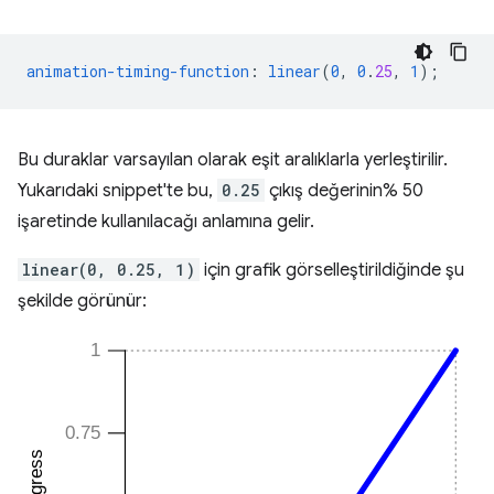
animation-timing-function
:
linear
(
0
,
0
.
25
,
1
);
Bu duraklar varsayılan olarak eşit aralıklarla yerleştirilir.
Yukarıdaki snippet'te bu,
0.25
çıkış değerinin% 50
işaretinde kullanılacağı anlamına gelir.
linear(0, 0.25, 1)
için grafik görselleştirildiğinde şu
şekilde görünür: