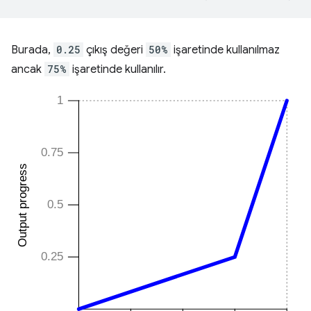
Burada,
0.25
çıkış değeri
50%
işaretinde kullanılmaz
ancak
75%
işaretinde kullanılır.