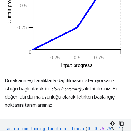
Durakların eşit aralıklarla dağıtılmasını istemiyorsanız
isteğe bağlı olarak bir
durak uzunluğu
iletebilirsiniz. Bir
değeri durdurma uzunluğu olarak iletirken başlangıç
noktasını tanımlarsınız:
animation-timing-function
:
linear
(
0
,
0
.
25
75
%,
1
);