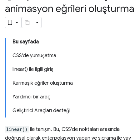
animasyon eğrileri oluşturma
Bu sayfada
CSS'de yumuşatma
linear() ile ilgili giriş
Karmaşık eğriler oluşturma
Yardımcı bir araç
Geliştirici Araçları desteği
linear()
ile tanışın. Bu, CSS'de noktaları arasında
doğrusal olarak enterpolasyon yapan ve sıçrama ile yay