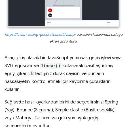
https://linear-easing-generator.netlify.app/
adresinin kullanımda olduğu
ekran görüntüsü.
Araç, giriş olarak bir JavaScript yumuşak geçiş işlevi veya
SVG eğrisi alır ve
linear()
kullanarak basitleştirilmiş
eğriyi çıkarır. İstediğiniz durak sayısını ve bunların
hassasiyetini kontrol etmek için kaydırma çubuklarını
kullanın.
Sağ üstte hazır ayarlardan birini de seçebilirsiniz: Spring
(Yay), Bounce (Sıçrama), Simple elastic (Basit esneklik)
veya Materyal Tasarım vurgulu yumuşak geçiş
seçenekleri mevcuttur.