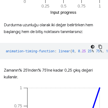
Durdurma uzunluğu olarak iki değer belirtirken hem
başlangıç hem de bitiş noktasını tanımlarsınız:
animation-timing-function
:
linear
(
0
,
0
.
25
25
%
75
%,
1
Zamanın% 25'inden% 75'ine kadar 0,25 çıkış değeri
kullanılır.