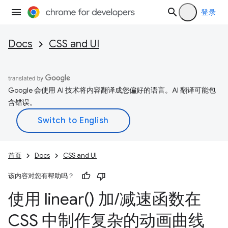
登录
Docs
CSS and UI
Google 会使用 AI 技术将内容翻译成您偏好的语言。AI 翻译可能包
含错误。
首页
Docs
CSS and UI
该内容对您有帮助吗？
使用
linear(
) 加
/
减速函数在
CSS 中制作复杂的动画曲线