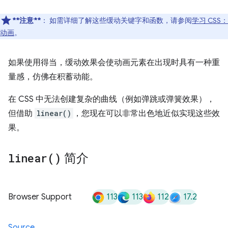
**注意**
： 如需详细了解这些缓动关键字和函数，请参阅
学习 CSS：
动画
。
如果使用得当，缓动效果会使动画元素在出现时具有一种重
量感，仿佛在积蓄动能。
在 CSS 中无法创建复杂的曲线（例如弹跳或弹簧效果），
但借助
linear()
，您现在可以非常出色地近似实现这些效
果。
linear(
)
简介
113
113
112
17.2
Browser Support
Source