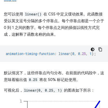
您可以使用
linear()
在 CSS 中定义缓动效果。此函数接
受以英文逗号分隔的多个停靠点。每个停靠点都是一个介于
0 到 1 之间的数字。每个停靠点之间的插值以线性方式完
成，这解释了函数名称的由来。
animation-timing-function
:
linear
(
0
,
0
.
25
,
1
);
默认情况下，这些停靠点均匀分布。在前面的代码段中，这
意味着输出值
0.25
将在 50% 标记处使用。
可视化后，
linear(0, 0.25, 1)
的图表如下所示：