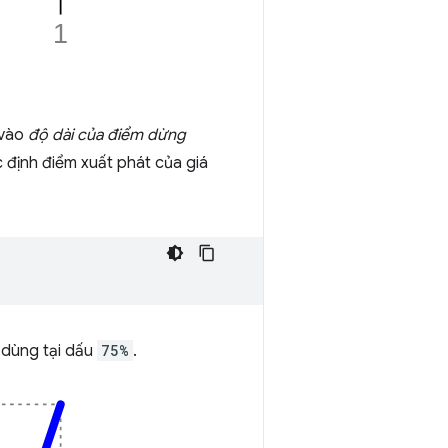
 vào
độ dài của điểm dừng
c định điểm xuất phát của giá
 dùng tại dấu
75%
.