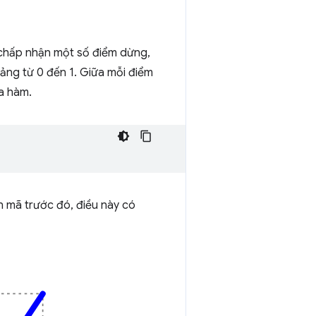
chấp nhận một số điểm dừng,
ảng từ 0 đến 1. Giữa mỗi điểm
ủa hàm.
 mã trước đó, điều này có