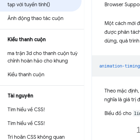
tạp với tuyến tí
nh(
)
Browser Suppo
Ảnh động thao tác cuộn
Một cách mới đ
được phân tách
Kiểu thanh cuộn
dừng, quá trình
ma trận 3d cho thanh cuộn tuỳ
chỉnh hoàn hảo cho khung
animation-timing
Kiểu thanh cuộn
Theo mặc định,
Tài nguyên
nghĩa là giá trị
Tìm hiểu về CSS!
Biểu đồ cho
li
Tìm hiểu về CSS!
Trì hoãn CSS không quan