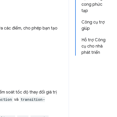
cong phức
tạp
Công cụ trợ
iữa các điểm, cho phép bạn tạo
giúp
Hỗ trợ Công
cụ cho nhà
phát triển
m soát tốc độ thay đổi giá trị
nction
và
transition-