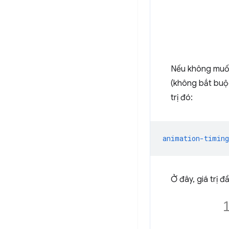
Nếu không muốn
(không bắt buộc
trị đó:
animation-timing
Ở đây, giá trị đ