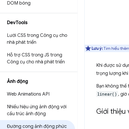
DOM bóng
Dev
Tools
Lưới CSS trong Công cụ cho
nhà phát triển
Lưu ý:
Tìm hiểu thêm
Hỗ trợ CSS trong JS trong
Công cụ cho nhà phát triển
Khi được sử dụ
trọng lượng kh
Ảnh động
Bạn không thể 
Web Animations API
linear()
, gi
Nhiều hiệu ứng ảnh động với
Giới thiệu
cấu trúc ảnh động
Đường cong ảnh động phức