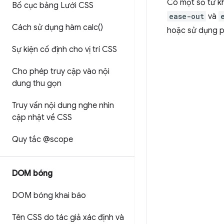
Có một số từ kh
Bố cục bảng Lưới CSS
ease-out
và
Cách sử dụng hàm
calc(
)
hoặc sử dụng 
Sự kiện cố định cho vị trí CSS
Cho phép truy cập vào nội
dung thu gọn
Truy vấn nội dung nghe nhìn
cập nhật về CSS
Quy tắc @scope
DOM bóng
DOM bóng khai báo
Tên CSS do tác giả xác định và