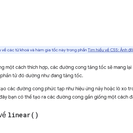
 về các từ khoá và hàm gia tốc này trong phần
Tìm hiểu về CSS: Ảnh đ
ng một cách thích hợp, các đường cong tăng tốc sẽ mang lại
i phần tử đó dường như đang tăng tốc.
tạo các đường cong phức tạp như hiệu ứng nảy hoặc lò xo t
ờ đây bạn có thể tạo ra các đường cong gần giống một cách đ
 về
linear(
)