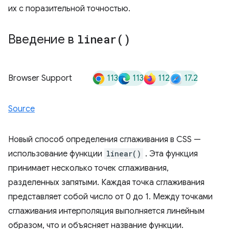
их с поразительной точностью.
Введение в
linear(
)
113
113
112
17.2
Browser Support
Source
Новый способ определения сглаживания в CSS —
использование функции
linear()
. Эта функция
принимает несколько точек сглаживания,
разделенных запятыми. Каждая точка сглаживания
представляет собой число от 0 до 1. Между точками
сглаживания интерполяция выполняется линейным
образом, что и объясняет название функции.