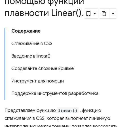
помощью функции
плавности
Linear(
)
.
Содержание
Сглаживание в CSS
Введение в linear()
Создавайте сложные кривые
Инструмент для помощи
Поддержка инструментов разработчика
Представляем функцию
linear()
, функцию
сглаживания в CSS, которая выполняет линейную
интерполяцию между точками, позволяя воссоздать