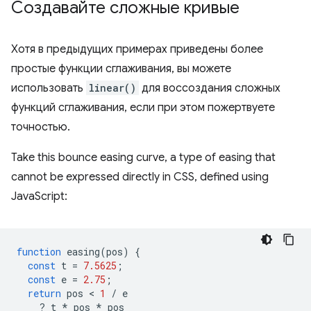
Создавайте сложные кривые
Хотя в предыдущих примерах приведены более
простые функции сглаживания, вы можете
использовать
linear()
для воссоздания сложных
функций сглаживания, если при этом пожертвуете
точностью.
Take this bounce easing curve, a type of easing that
cannot be expressed directly in CSS, defined using
JavaScript:
function
easing
(
pos
)
{
const
t
=
7.5625
;
const
e
=
2.75
;
return
pos
 < 
1
/
e
?
t
*
pos
*
pos