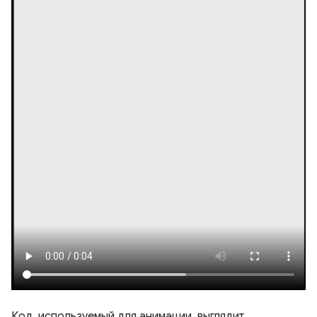
Код, используемый для анимации, выглядит