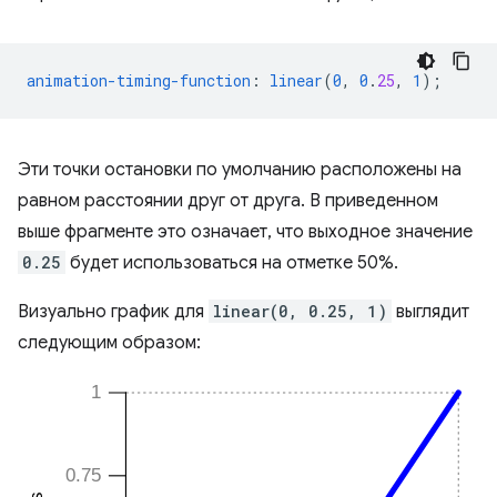
animation-timing-function
:
linear
(
0
,
0
.
25
,
1
);
Эти точки остановки по умолчанию расположены на
равном расстоянии друг от друга. В приведенном
выше фрагменте это означает, что выходное значение
0.25
будет использоваться на отметке 50%.
Визуально график для
linear(0, 0.25, 1)
выглядит
следующим образом: