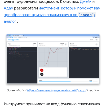
очень трудоемким процессом. К счастью,
Джейк
и
Адам
разработали
инструмент, который поможет вам
преобразовать кривую сглаживания в ее
linear()
аналог
.
Screenshot of
https://linear-easing-generator.netlify.app/
in action.
Инструмент принимает на вход функцию сглаживания