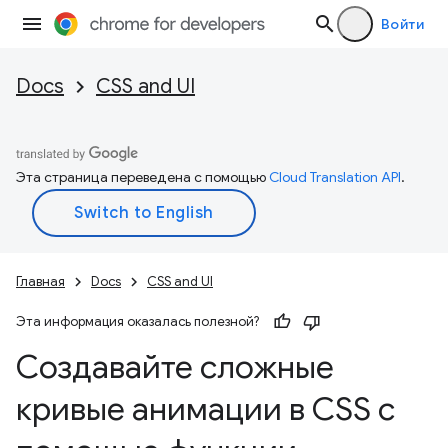
Войти
Docs
CSS and UI
Эта страница переведена с помощью
Cloud Translation API
.
Главная
Docs
CSS and UI
Эта информация оказалась полезной?
Создавайте сложные
кривые анимации в CSS с