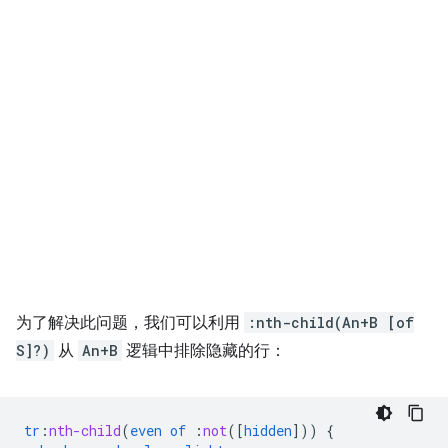
为了解决此问题，我们可以利用
:nth-child(An+B [of
S]?)
从
An+B
逻辑中排除隐藏的行：
tr
:
nth-child
(
even
of
:
not
([
hidden
]))
{