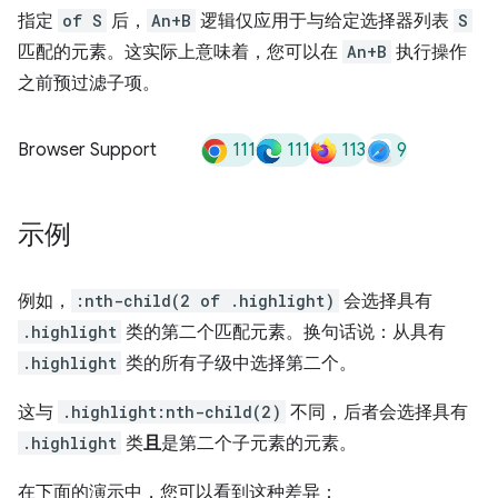
指定
of S
后，
An+B
逻辑仅应用于与给定选择器列表
S
匹配的元素。这实际上意味着，您可以在
An+B
执行操作
之前预过滤子项。
111
111
113
9
Browser Support
示例
例如，
:nth-child(2 of .highlight)
会选择具有
.highlight
类的第二个匹配元素。换句话说：从具有
.highlight
类的所有子级中选择第二个。
这与
.highlight:nth-child(2)
不同，后者会选择具有
.highlight
类
且
是第二个子元素的元素。
在下面的演示中，您可以看到这种差异：