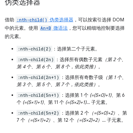
伪类选择器
借助
:nth-child()
伪类选择器
，可以按索引选择 DOM
中的元素。使用
An+B
微语法
，您可以精细地控制要选择
的元素。
:nth-child(2)
：选择第二个子元素。
:nth-child(2n)
：选择所有偶数子元素
（第 2 个、
第 4 个、第 6 个、第 8 个，依此类推）
。
:nth-child(2n+1)
：选择所有奇数子级
（第 1 个、
第 3 个、第 5 个、第 7 个，依此类推）
。
:nth-child(5n+1)
：选择第 1 个
(=(5×0)+1)
、第 6
个
(=(5×1)+1)
、第 11 个
(=(5×2)+1)
… 子元素。
:nth-child(5n+2)
：选择第 2 个
（=(5×0)+2）
、第
7 个
（=(5×1)+2）
、第 12 个
（=(5×2)+2）
… 子元素。