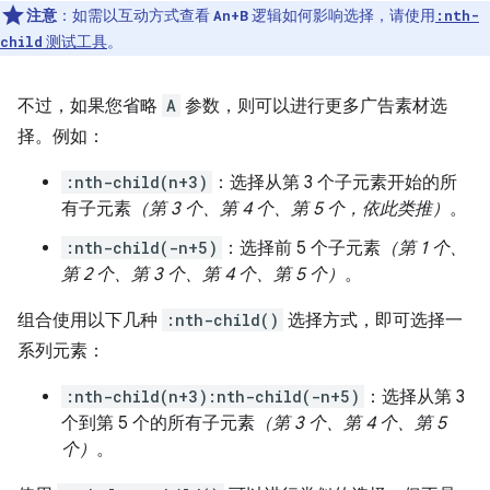
注意
：如需以互动方式查看
逻辑如何影响选择，请使用
An+B
:nth-
测试工具
。
child
不过，如果您省略
A
参数，则可以进行更多广告素材选
择。例如：
:nth-child(n+3)
：选择从第 3 个子元素开始的所
有子元素
（第 3 个、第 4 个、第 5 个，依此类推）
。
:nth-child(-n+5)
：选择前 5 个子元素
（第 1 个、
第 2 个、第 3 个、第 4 个、第 5 个）
。
组合使用以下几种
:nth-child()
选择方式，即可选择一
系列元素：
:nth-child(n+3):nth-child(-n+5)
：选择从第 3
个到第 5 个的所有子元素
（第 3 个、第 4 个、第 5
个）
。