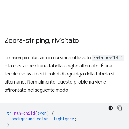
Zebra-striping
,
rivisitato
Un esempio classico in cui viene utilizzato
:nth-child()
è la creazione di una tabella a righe alternate. È una
tecnica visiva in cui i colori di ogni riga della tabella si
alternano. Normalmente, questo problema viene
affrontato nel seguente modo:
tr
:
nth-child
(
even
)
{
background-color
:
lightgrey
;
}