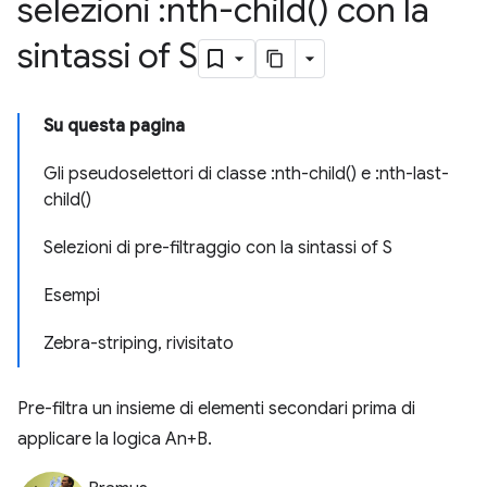
selezioni :
nth-child(
) con la
sintassi of S
Su questa pagina
Gli pseudoselettori di classe :nth-child() e :nth-last-
child()
Selezioni di pre-filtraggio con la sintassi of S
Esempi
Zebra-striping, rivisitato
Pre-filtra un insieme di elementi secondari prima di
applicare la logica An+B.