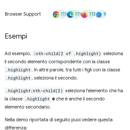
111
111
113
9
Browser Support
Esempi
Ad esempio,
:nth-child(2 of .highlight)
seleziona
il secondo elemento corrispondente con la classe
.highlight
. In altre parole, tra tutti i figli con la classe
.highlight
, seleziona il secondo.
.highlight:nth-child(2)
seleziona l'elemento che ha
la classe
.highlight
e
che è anche il secondo
elemento secondario.
Nella demo riportata di seguito puoi vedere questa
differenza: