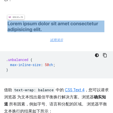
试用演示
.
unbalanced
{
max-inline-size
:
50
ch
;
}
借助
text-wrap: balance
中的
CSS Text 4
，您可以请求
浏览器 为文本找出最佳平衡换行解决方案。浏览器
确实知
道
所有因素，例如字号、语言和分配的区域。 浏览器平衡
文本换行的结果如下所示：