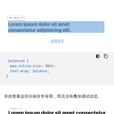
试用演示
.
balanced
{
max-inline-size
:
50
ch
;
text-wrap
:
balance
;
}
并排查看这些示例非常有用，而且没有叠加调试信息。