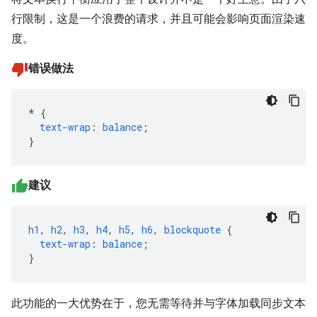
行限制，这是一个浪费的请求，并且可能会影响页面渲染速
度。
错误做法
*
{
text-wrap
:
balance
;
}
建议
h1
,
h2
,
h3
,
h4
,
h5
,
h6
,
blockquote
{
text-wrap
:
balance
;
}
此功能的一大优势在于，您无需等待并与字体加载同步文本