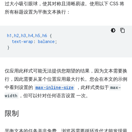
过大小吸引眼球，使其对称且清晰易读。使用以下 CSS 将
所有标题设置为平衡文本换行：
h1
,
h2
,
h3
,
h4
,
h5
,
h6
{
text-wrap
:
balance
;
}
仅应用此样式可能无法提供您期望的结果，因为文本需要换
行，因此需要从某个位置应用最大行长。您会在本文的示例
中看到设置的
max-inline-size
，此样式类似于
max-
width
，但可以针对任何语言设置 一次。
限制
平衡文本的任务并非免费。浏览器需要循环迭代才能发现最