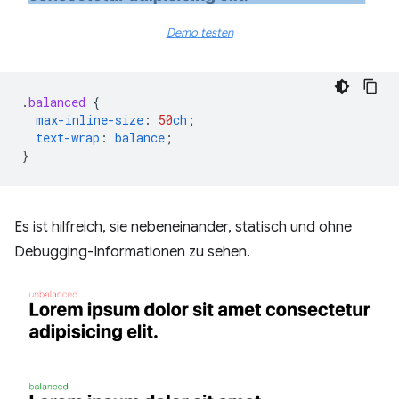
Demo testen
.
balanced
{
max-inline-size
:
50
ch
;
text-wrap
:
balance
;
}
Es ist hilfreich, sie nebeneinander, statisch und ohne
Debugging-Informationen zu sehen.