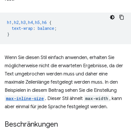
h1
,
h2
,
h3
,
h4
,
h5
,
h6
{
text-wrap
:
balance
;
}
Wenn Sie diesen Stil einfach anwenden, erhalten Sie
möglicherweise nicht die erwarteten Ergebnisse, da der
Text umgebrochen werden muss und daher eine
maximale Zeilenlänge festgelegt werden muss. In den
Beispielen in diesem Beitrag sehen Sie die Einstellung
max-inline-size
. Dieser Stil ähnelt
max-width
, kann
aber einmal für jede Sprache festgelegt werden.
Beschränkungen