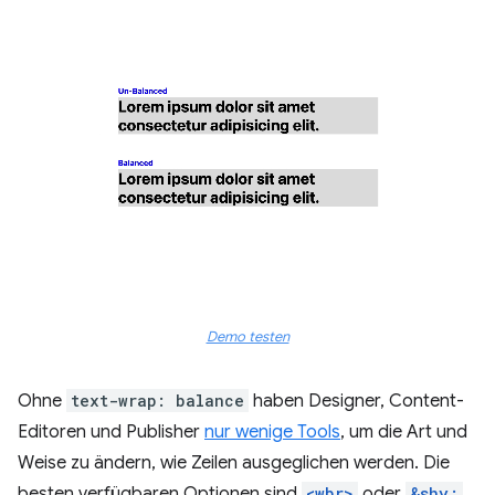
Demo testen
Ohne
text-wrap: balance
haben Designer, Content-
Editoren und Publisher
nur wenige Tools
, um die Art und
Weise zu ändern, wie Zeilen ausgeglichen werden. Die
besten verfügbaren Optionen sind
<wbr>
oder
&shy;
,