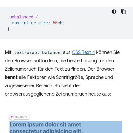
.
unbalanced
{
max-inline-size
:
50
ch
;
}
Mit
text-wrap: balance
aus
CSS Text 4
können Sie
den Browser auffordern, die beste Lösung für den
Zeilenumbruch für den Text zu finden. Der Browser
kennt
alle Faktoren wie Schriftgröße, Sprache und
zugewiesener Bereich. So sieht der
browserausgeglichene Zeilenumbruch heute aus: