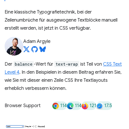
Eine klassische Typografietechnik, bei der
Zeilenumbrüche für ausgewogene Textblöcke manuell
erstellt werden, ist jetzt in CSS verfügbar.
Adam Argyle
Der
balance
-Wert für
text-wrap
ist Teil von
CSS Text
Level 4
. In den Beispielen in diesem Beitrag erfahren Sie,
wie Sie mit dieser einen Zeile CSS Ihre Textlayouts
erheblich verbessern können.
114
114
121
17.5
Browser Support