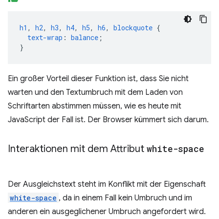
h1
,
h2
,
h3
,
h4
,
h5
,
h6
,
blockquote
{
text-wrap
:
balance
;
}
Ein großer Vorteil dieser Funktion ist, dass Sie nicht
warten und den Textumbruch mit dem Laden von
Schriftarten abstimmen müssen, wie es heute mit
JavaScript der Fall ist. Der Browser kümmert sich darum.
Interaktionen mit dem Attribut
white-space
Der Ausgleichstext steht im Konflikt mit der Eigenschaft
white-space
, da in einem Fall kein Umbruch und im
anderen ein ausgeglichener Umbruch angefordert wird.