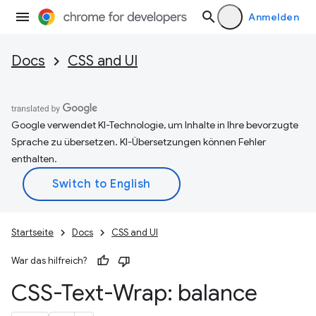
Anmelden
Docs
CSS and UI
Google verwendet KI-Technologie, um Inhalte in Ihre bevorzugte
Sprache zu übersetzen. KI-Übersetzungen können Fehler
enthalten.
Startseite
Docs
CSS and UI
War das hilfreich?
CSS-Text-Wrap: balance