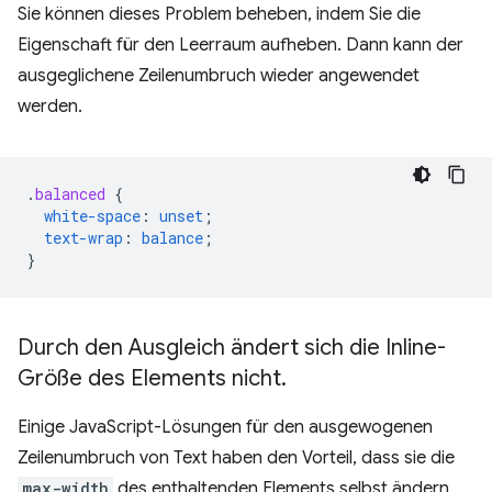
Sie können dieses Problem beheben, indem Sie die
Eigenschaft für den Leerraum aufheben. Dann kann der
ausgeglichene Zeilenumbruch wieder angewendet
werden.
.
balanced
{
white-space
:
unset
;
text-wrap
:
balance
;
}
Durch den Ausgleich ändert sich die Inline-
Größe des Elements nicht
.
Einige JavaScript-Lösungen für den ausgewogenen
Zeilenumbruch von Text haben den Vorteil, dass sie die
max-width
des enthaltenden Elements selbst ändern.