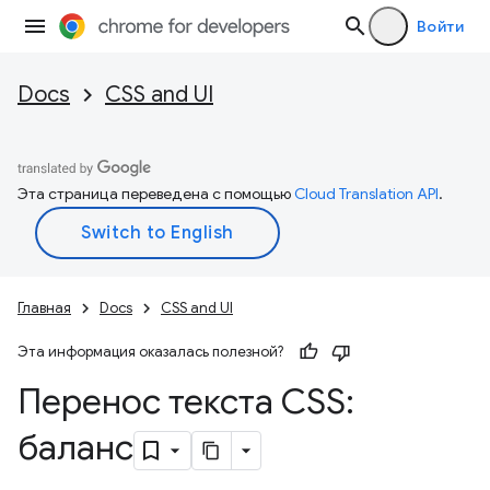
Войти
Docs
CSS and UI
Эта страница переведена с помощью
Cloud Translation API
.
Главная
Docs
CSS and UI
Эта информация оказалась полезной?
Перенос текста CSS:
баланс