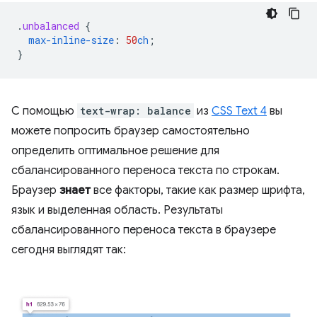
.
unbalanced
{
max-inline-size
:
50
ch
;
}
С помощью
text-wrap: balance
из
CSS Text 4
вы
можете попросить браузер самостоятельно
определить оптимальное решение для
сбалансированного переноса текста по строкам.
Браузер
знает
все факторы, такие как размер шрифта,
язык и выделенная область. Результаты
сбалансированного переноса текста в браузере
сегодня выглядят так: