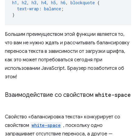
h1
,
h2
,
h3
,
h4
,
h5
,
h6
,
blockquote
{
text-wrap
:
balance
;
}
Большим преимуществом этой функции является то,
что вам не нужно ждать и рассчитывать балансировку
переноса текста в зависимости от загрузки шрифта,
как это может потребоваться сегодня при
использовании JavaScript. Браузер позаботится об
этом!
Взаимодействие со свойством
white-space
Свойство «балансировка текста» конкурирует со
свойством
white-space
, поскольку одно
запрашивает отсутствие переноса, а другое —