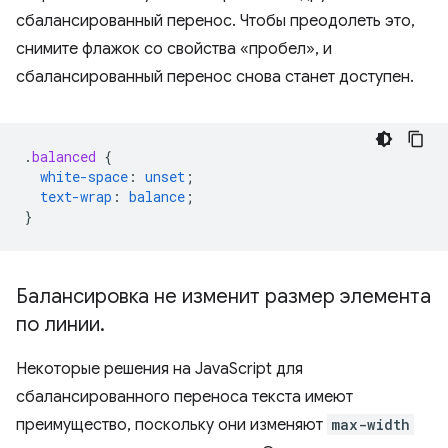
сбалансированный перенос. Чтобы преодолеть это,
снимите флажок со свойства «пробел», и
сбалансированный перенос снова станет доступен.
.
balanced
{
white-space
:
unset
;
text-wrap
:
balance
;
}
Балансировка не изменит размер элемента
по линии
.
Некоторые решения на JavaScript для
сбалансированного переноса текста имеют
преимущество, поскольку они изменяют
max-width