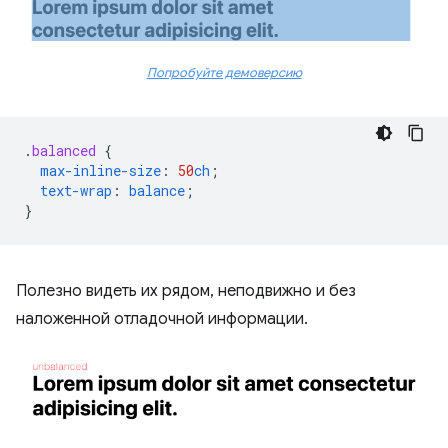
Попробуйте демоверсию
.
balanced
{
max-inline-size
:
50
ch
;
text-wrap
:
balance
;
}
Полезно видеть их рядом, неподвижно и без
наложенной отладочной информации.