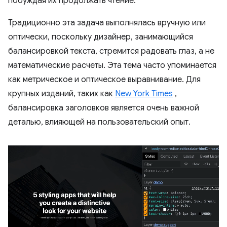
побуждая их продолжать чтение.
Традиционно эта задача выполнялась вручную или
оптически, поскольку дизайнер, занимающийся
балансировкой текста, стремится радовать глаз, а не
математические расчеты. Эта тема часто упоминается
как метрическое и оптическое выравнивание. Для
крупных изданий, таких как
New York Times
,
балансировка заголовков является очень важной
деталью, влияющей на пользовательский опыт.