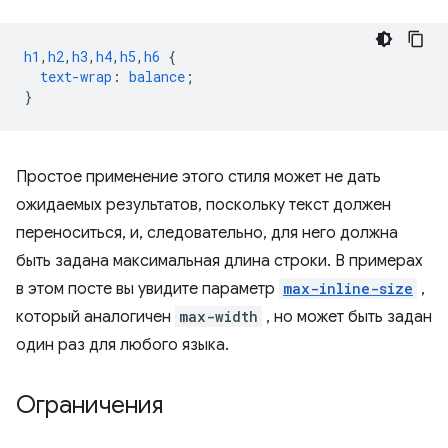
h1
,
h2
,
h3
,
h4
,
h5
,
h6
{
text-wrap
:
balance
;
}
Простое применение этого стиля может не дать
ожидаемых результатов, поскольку текст должен
переноситься, и, следовательно, для него должна
быть задана максимальная длина строки. В примерах
в этом посте вы увидите параметр
max-inline-size
,
который аналогичен
max-width
, но может быть задан
один раз для любого языка.
Ограничения