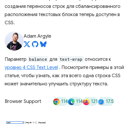
создания переносов строк для сбалансированного
расположения текстовых блоков теперь доступен в
CSS.
Adam Argyle
Параметр
balance
для
text-wrap
относится к
уровню 4 CSS Text Level
. Посмотрите примеры в этой
статье, чтобы узнать, как эта всего одна строка CSS
может значительно улучшить структуру текста.
114
114
121
17.5
Browser Support