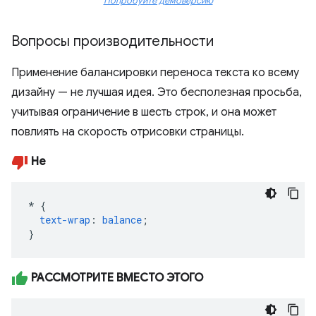
Попробуйте демоверсию
Вопросы производительности
Применение балансировки переноса текста ко всему
дизайну — не лучшая идея. Это бесполезная просьба,
учитывая ограничение в шесть строк, и она может
повлиять на скорость отрисовки страницы.
Не
*
{
text-wrap
:
balance
;
}
РАССМОТРИТЕ ВМЕСТО ЭТОГО