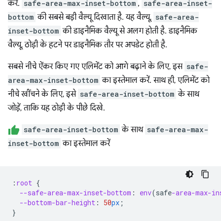
करें.
safe-area-max-inset-bottom
,
safe-area-inset-
bottom
की सबसे बड़ी वैल्यू दिखाता है. यह वैल्यू,
safe-area-
inset-bottom
की डाइनैमिक वैल्यू से अलग होती है. डाइनैमिक
वैल्यू, ठोड़ी के हटने पर डाइनैमिक तौर पर अपडेट होती है.
सबसे नीचे ऐंकर किए गए एलिमेंट को आगे बढ़ाने के लिए, इस
safe-
area-max-inset-bottom
का इस्तेमाल करें. साथ ही, एलिमेंट को
नीचे खींचने के लिए, इसे
safe-area-inset-bottom
के साथ
जोड़ें, ताकि यह ठोड़ी के पीछे दिखे.
safe-area-inset-bottom
के साथ
safe-area-max-
inset-bottom
का इस्तेमाल करें
:
root
{
--safe-area-max-inset-bottom
:
env
(
safe
-area-max-in
--bottom-bar-height
:
50
px
;
}