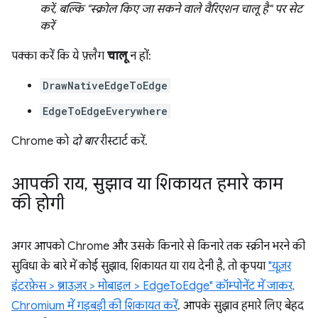
करें, बल्कि "स्क्रोल किए जा सकने वाले वैरिएशन चालू है" पर सेट
करें
पक्का करें कि ये फ़्लैग
चालू
न हों:
DrawNativeEdgeToEdge
EdgeToEdgeEverywhere
Chrome को
दो बार
रीस्टार्ट करें.
आपकी राय
,
सुझाव या शिकायत हमारे काम
की होगी
अगर आपको Chrome और उसके किनारे से किनारे तक स्क्रीन भरने की
सुविधा के बारे में कोई सुझाव, शिकायत या राय देनी है, तो कृपया
"यूज़र
इंटरफ़ेस > ब्राउज़र > मोबाइल > EdgeToEdge" कॉम्पोनेंट में जाकर,
Chromium में गड़बड़ी की शिकायत करें
. आपके सुझाव हमारे लिए बेहद