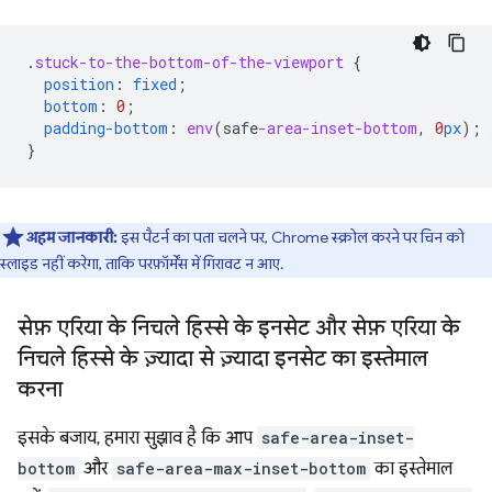
.
stuck-to-the-bottom-of-the-viewport
{
position
:
fixed
;
bottom
:
0
;
padding-bottom
:
env
(
safe
-area-inset-bottom
,
0
px
);
}
अहम जानकारी:
इस पैटर्न का पता चलने पर, Chrome स्क्रोल करने पर चिन को
स्लाइड नहीं करेगा, ताकि परफ़ॉर्मेंस में गिरावट न आए.
सेफ़ एरिया के निचले हिस्से के इनसेट और सेफ़ एरिया के
निचले हिस्से के ज़्यादा से ज़्यादा इनसेट का इस्तेमाल
करना
इसके बजाय, हमारा सुझाव है कि आप
safe-area-inset-
bottom
और
safe-area-max-inset-bottom
का इस्तेमाल