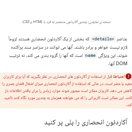
نسخه ی نمایشی: چندین آکاردئون منحصر به فرد با HTML و CSS.
عناصر
<details>
که بخشی از یک آکاردئون انحصاری هستند لزوماً
لازم نیست خواهر و برادر باشند. آنها می توانند در سراسر سند پراکنده
شوند. این ویژگی
name
است که آنها را گروه بندی می کند، نه ترتیب
DOM آنها.
احتیاط:
قبل از استفاده از آکاردئون های انحصاری، در نظر بگیرید که آیا برای کاربران
مفید یا مضر است. در حالی که استفاده از آکاردئون انحصاری میزان اشغال فضای بصری را
کاهش می دهد، کاربران ممکن است مجبور شوند موارد زیادی را برای یافتن اطلاعات باز
کنند. این ممکن است کاربرانی را که می خواهند همزمان به چندین مورد نگاه کنند ناامید
کند.
آکاردئون انحصاری را پلی پر کنید