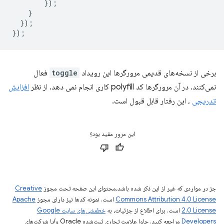
});
}
});
});
برخی از نسخه‌های قدیمی مرورگرها این رویداد
toggle
فعال
نمی‌کنند. در آن مرورگرها کد polyfill کاری انجام نمی دهد. از نظر
افزایش
تدریجی
، این رفتار قابل قبول است.
این مرور مفید بود؟
جز در مواردی که غیر از این ذکر شده باشد،‌محتوای این صفحه تحت مجوز
Creative
Commons Attribution 4.0 License
است. نمونه کدها نیز دارای مجوز
Apache
2.0 License
است. برای اطلاع از جزئیات، به
خطمشی‌های سایت Google
Developers‏
مراجعه کنید. جاوا علامت تجاری ثبت‌شده Oracle و/یا شرکت‌های