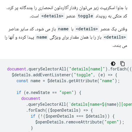
با جاوا اسکریپت زیر می‌توان رفتار آکاردئون انحصاری را چندگانه پر کرد.
کد متکی به رویداد
toggle
عنصر
<details>
است.
وقتی یک عنصر
<details>
با
name
باز می شود، کد سایر عناصر
<details>
باز را با همان مقدار برای ویژگی
name
پیدا کرده و آنها را
می بندد.
document
.
querySelectorAll
(
"details[name]"
).
forEach
((
$details
.
addEventListener
(
"toggle"
,
(
e
)
=
>
{
const
name
=
$details
.
getAttribute
(
"name"
);
if
(
e
.
newState
==
"open"
)
{
document
.
querySelectorAll
(
`details[name=
${
name
}
][ope
.
forEach
((
$openDetails
)
=
>
{
if
(
!
(
$openDetails
===
$details
))
{
$openDetails
.
removeAttribute
(
"open"
);
}