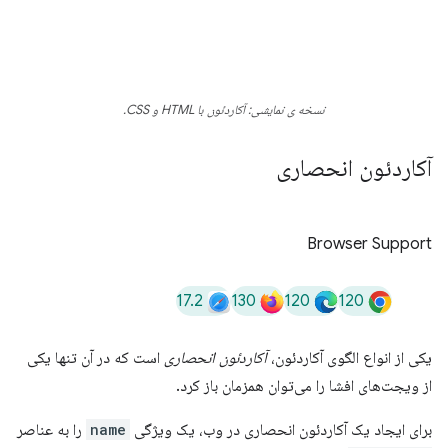
نسخه ی نمایشی: آکاردئون با HTML و CSS.
آکاردئون انحصاری
Browser Support
17.2
130
120
120
یکی از انواع الگوی آکاردئون،
آکاردئون انحصاری
است که در آن تنها یکی
از ویجت‌های افشا را می‌توان همزمان باز کرد.
برای ایجاد یک آکاردئون انحصاری در وب، یک ویژگی
name
را به عناصر