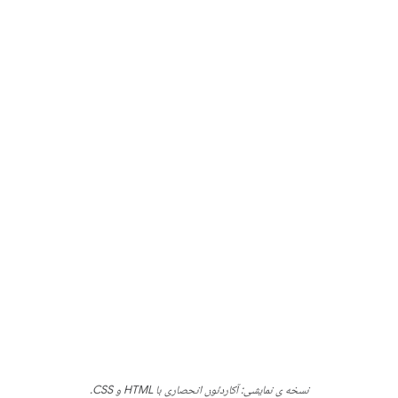
نسخه ی نمایشی: آکاردئون انحصاری با HTML و CSS.