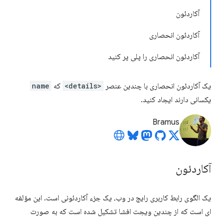
آکاردئون
آکاردئون انحصاری
آکاردئون انحصاری را پلی پر کنید
یک آکاردئون انحصاری با چندین عنصر
<details>
که
name
یکسانی دارند ایجاد کنید.
Bramus
آکاردئون
یک الگوی رابط کاربری رایج در وب، یک جزء آکاردئونی است. این مؤلفه
ای است که از چندین ویجت افشا تشکیل شده است که به صورت