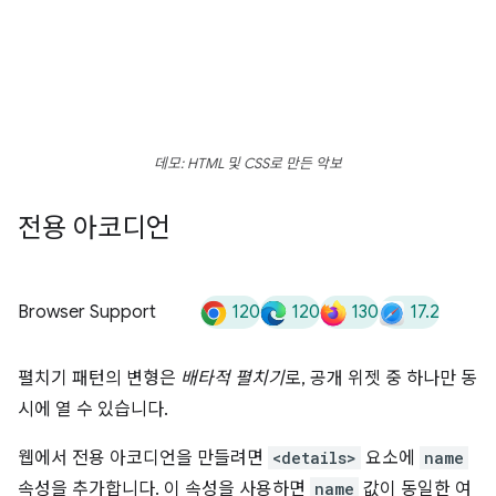
데모: HTML 및 CSS로 만든 악보
전용 아코디언
120
120
130
17.2
Browser Support
펼치기 패턴의 변형은
배타적 펼치기
로, 공개 위젯 중 하나만 동
시에 열 수 있습니다.
웹에서 전용 아코디언을 만들려면
<details>
요소에
name
속성을 추가합니다. 이 속성을 사용하면
name
값이 동일한 여