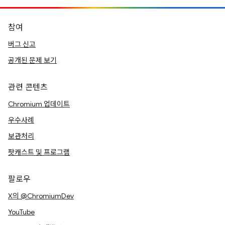
참여
버그 신고
공개된 문제 보기
관련 콘텐츠
Chromium 업데이트
우수사례
보관처리
팟캐스트 및 프로그램
팔로우
X의 @ChromiumDev
YouTube