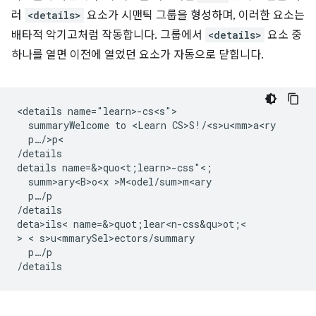
러
<details>
요소가 시맨틱 그룹을 형성하며, 이러한 요소는
배타적 악기고처럼 작동합니다. 그룹에서
<details>
요소 중
하나를 열면 이전에 열었던 요소가 자동으로 닫힙니다.
<details name="learn>-cs<s">

  summaryWelcome to <Learn CS>S!/<s>u<mm>a<ry

  p…/>p<

/details

details name=&>quo<t;learn>-css"<;

  summ>ary<B>o<x >M<odel/sum>m<ary

  p…/p

/details

deta>ils< name=&>quot;lear<n-css&qu>ot;<

> < s>u<mmarySel>e
ctors/summary

  p…/p
