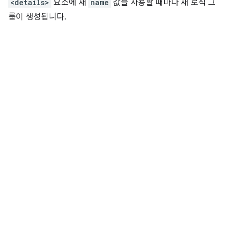
<details>
요소에 새
name
값을 사용할 때마다 새 로직 그
룹이 생성됩니다.