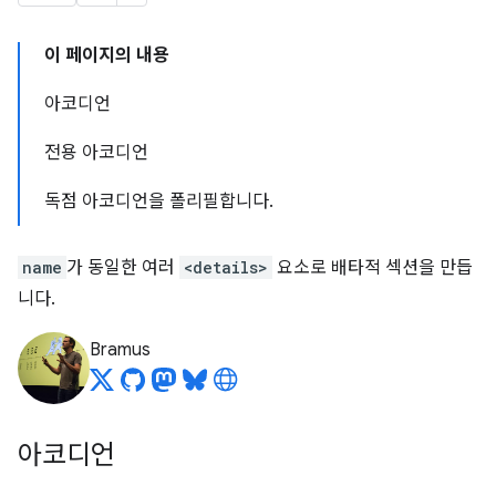
이 페이지의 내용
아코디언
전용 아코디언
독점 아코디언을 폴리필합니다.
name
가 동일한 여러
<details>
요소로 배타적 섹션을 만듭
니다.
Bramus
아코디언