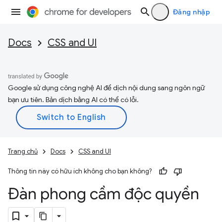
Đăng nhập
Docs
CSS and UI
Google sử dụng công nghệ AI để dịch nội dung sang ngôn ngữ
bạn ưu tiên. Bản dịch bằng AI có thể có lỗi.
Trang chủ
Docs
CSS and UI
Thông tin này có hữu ích không cho bạn không?
Đàn phong cầm độc quyền