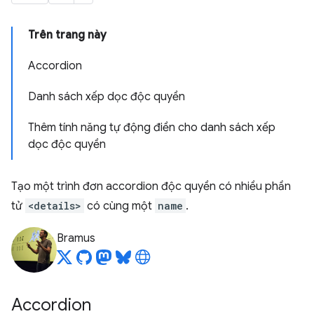
Trên trang này
Accordion
Danh sách xếp dọc độc quyền
Thêm tính năng tự động điền cho danh sách xếp
dọc độc quyền
Tạo một trình đơn accordion độc quyền có nhiều phần
tử
<details>
có cùng một
name
.
Bramus
Accordion