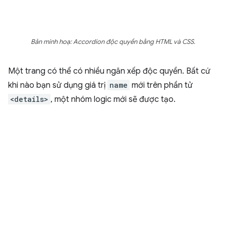
Bản minh hoạ: Accordion độc quyền bằng HTML và CSS.
Một trang có thể có nhiều ngăn xếp độc quyền. Bất cứ
khi nào bạn sử dụng giá trị
name
mới trên phần tử
<details>
, một nhóm logic mới sẽ được tạo.