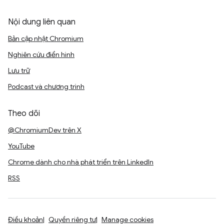
Nội dung liên quan
Bản cập nhật Chromium
Nghiên cứu điển hình
Lưu trữ
Podcast và chương trình
Theo dõi
@ChromiumDev trên X
YouTube
Chrome dành cho nhà phát triển trên LinkedIn
RSS
Điều khoản
Quyền riêng tư
Manage cookies