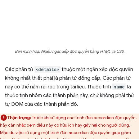
Bản minh hoạ: Nhiều ngăn xếp độc quyền bằng HTML và CSS.
Các phần tử
<details>
thuộc một ngăn xếp độc quyền
không nhất thiết phải là phần tử đồng cấp. Các phần tử
này có thể nằm rải rác trong tài liệu. Thuộc tính
name
là
thuộc tính nhóm các thành phần này, chứ không phải thứ
tự DOM của các thành phần đó.
Thận trọng:
Trước khi sử dụng các trình đơn accordion độc quyền,
hãy cân nhắc xem điều này có hữu ích hay gây hại cho người dùng.
Mặc dù việc sử dụng một trình đơn accordion độc quyền giúp giảm