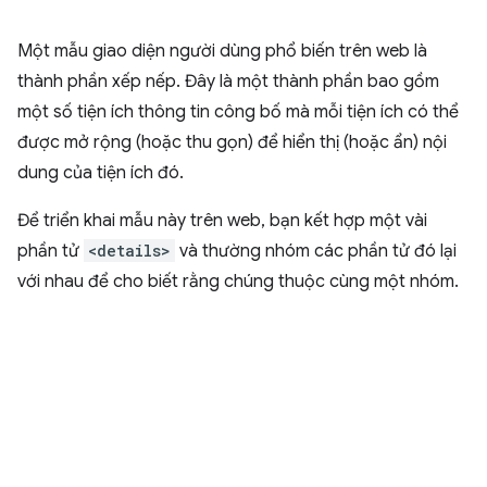
Một mẫu giao diện người dùng phổ biến trên web là
thành phần xếp nếp. Đây là một thành phần bao gồm
một số tiện ích thông tin công bố mà mỗi tiện ích có thể
được mở rộng (hoặc thu gọn) để hiển thị (hoặc ẩn) nội
dung của tiện ích đó.
Để triển khai mẫu này trên web, bạn kết hợp một vài
phần tử
<details>
và thường nhóm các phần tử đó lại
với nhau để cho biết rằng chúng thuộc cùng một nhóm.