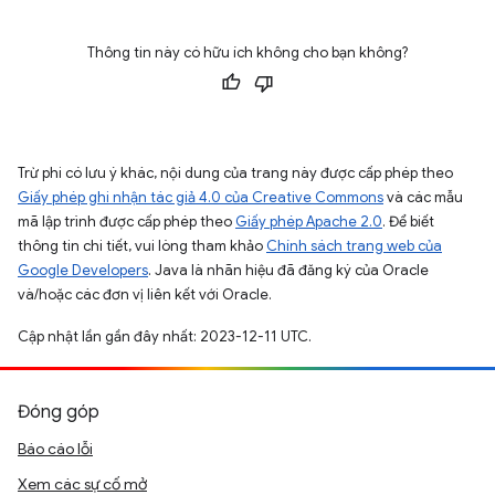
Thông tin này có hữu ích không cho bạn không?
Trừ phi có lưu ý khác, nội dung của trang này được cấp phép theo
Giấy phép ghi nhận tác giả 4.0 của Creative Commons
và các mẫu
mã lập trình được cấp phép theo
Giấy phép Apache 2.0
. Để biết
thông tin chi tiết, vui lòng tham khảo
Chính sách trang web của
Google Developers
. Java là nhãn hiệu đã đăng ký của Oracle
và/hoặc các đơn vị liên kết với Oracle.
Cập nhật lần gần đây nhất: 2023-12-11 UTC.
Đóng góp
Báo cáo lỗi
Xem các sự cố mở