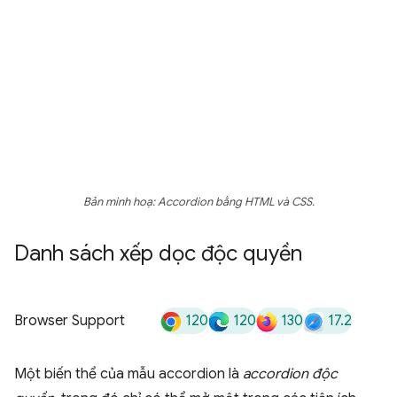
Bản minh hoạ: Accordion bằng HTML và CSS.
Danh sách xếp dọc độc quyền
120
120
130
17.2
Browser Support
Một biến thể của mẫu accordion là
accordion độc